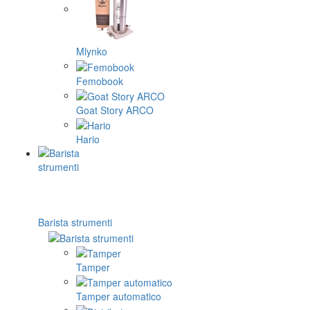
Mlynko
Femobook
Goat Story ARCO
Hario
Barista strumenti
Tamper
Tamper automatico