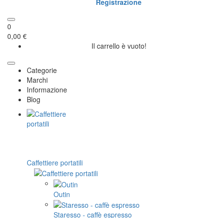
Registrazione
0
0,00 €
Il carrello è vuoto!
Categorie
Marchi
Informazione
Blog
Caffettiere portatili
Outin
Staresso - caffè espresso