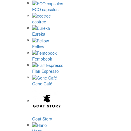
ECO capsules
ecotree
Eureka
Fellow
Femobook
Flair Espresso
Gene Café
Goat Story