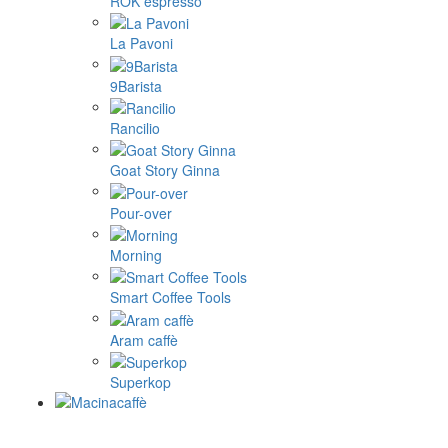
ROK espresso
La Pavoni
9Barista
Rancilio
Goat Story Ginna
Pour-over
Morning
Smart Coffee Tools
Aram caffè
Superkop