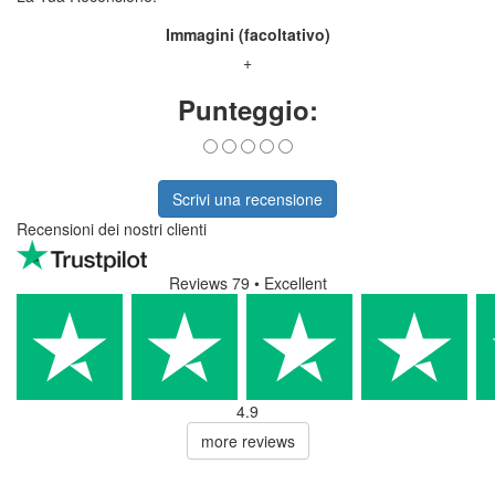
Immagini (facoltativo)
+
Punteggio:
Scrivi una recensione
Recensioni dei nostri clienti
Reviews 79
• Excellent
4.9
more reviews