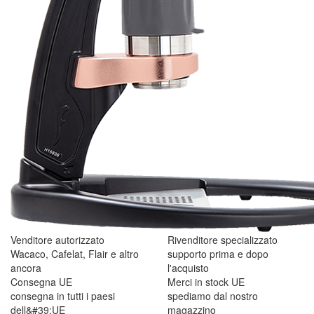
Venditore autorizzato
Rivenditore specializzato
Wacaco, Cafelat, Flair e altro
supporto prima e dopo
ancora
l'acquisto
Consegna UE
Merci in stock UE
consegna in tutti i paesi
spediamo dal nostro
dell&#39;UE
magazzino