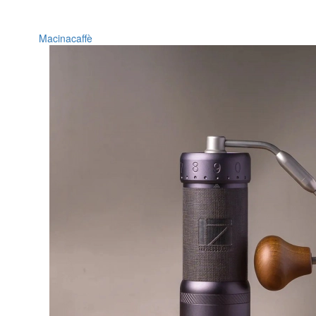
Macinacaffè