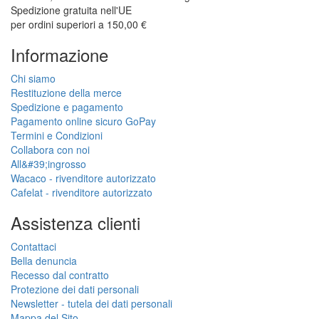
Spedizione gratuita nell'UE
per ordini superiori a 150,00 €
Informazione
Chi siamo
Restituzione della merce
Spedizione e pagamento
Pagamento online sicuro GoPay
Termini e Condizioni
Collabora con noi
All&#39;ingrosso
Wacaco - rivenditore autorizzato
Cafelat - rivenditore autorizzato
Assistenza clienti
Contattaci
Bella denuncia
Recesso dal contratto
Protezione dei dati personali
Newsletter - tutela dei dati personali
Mappa del Sito