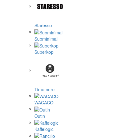
Staresso
Subminimal
Superkop
Timemore
WACACO
Outin
Kaffelogic