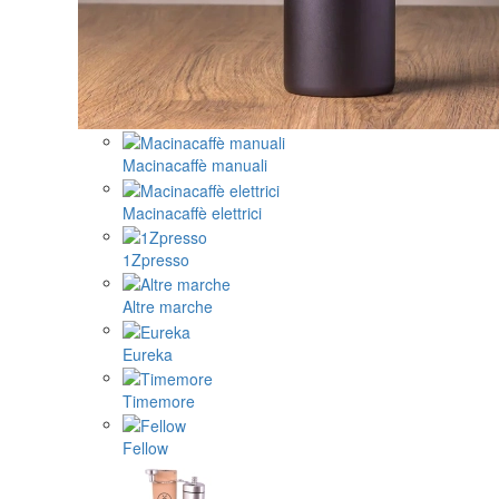
Macinacaffè manuali
Macinacaffè elettrici
1Zpresso
Altre marche
Eureka
Timemore
Fellow