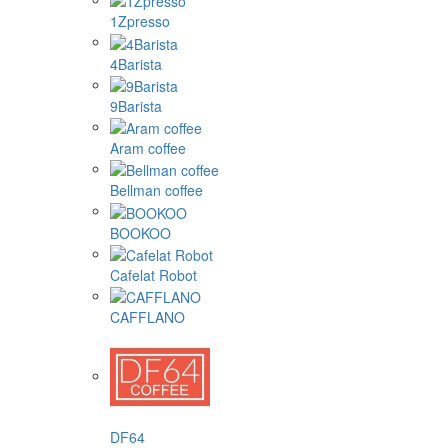
1Zpresso
4Barista
9Barista
Aram coffee
Bellman coffee
BOOKOO
Cafelat Robot
CAFFLANO
DF64