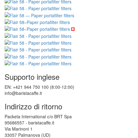
Supporto inglese
EN: +421 944 750 100 (8:00-12:00)
info@baristacaffe.it
Indirizzo di ritorno
Packeta International c/o BRT Spa
95686557 - baristacaffe.it
Via Marinoni 1
33057 Palmanova (UD)