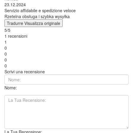
23.12.2024
Servizio affidabile e spedizione veloce
Rzetelna obsługa i szybka wysyłka
Tradurre
Visualizza originale
5/5
1 recensioni
1
0
0
0
0
Scrivi una recensione
Nome:
La Tua Recensione: