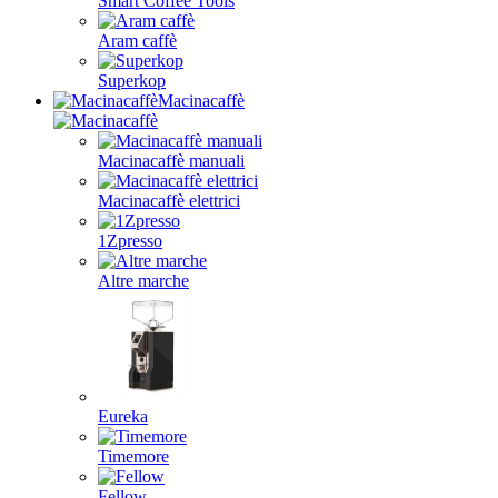
Smart Coffee Tools
Aram caffè
Superkop
Macinacaffè
Macinacaffè manuali
Macinacaffè elettrici
1Zpresso
Altre marche
Eureka
Timemore
Fellow