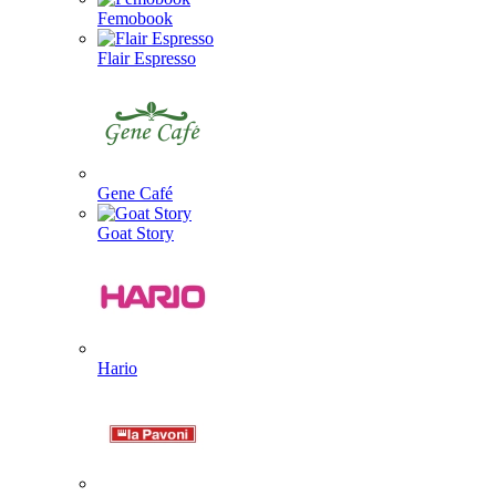
Femobook
Flair Espresso
Gene Café
Goat Story
Hario