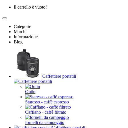
Il carrello è vuoto!
Categorie
Marchi
Informazione
Blog
Caffettiere portatili
Outin
Staresso - caffè espresso
Cafflano - caffè filtrato
fornelli da campeggio
Caffettiere speciali