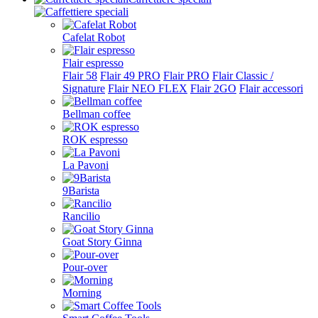
Cafelat Robot
Flair espresso
Flair 58
Flair 49 PRO
Flair PRO
Flair Classic /
Signature
Flair NEO FLEX
Flair 2GO
Flair accessori
Bellman coffee
ROK espresso
La Pavoni
9Barista
Rancilio
Goat Story Ginna
Pour-over
Morning