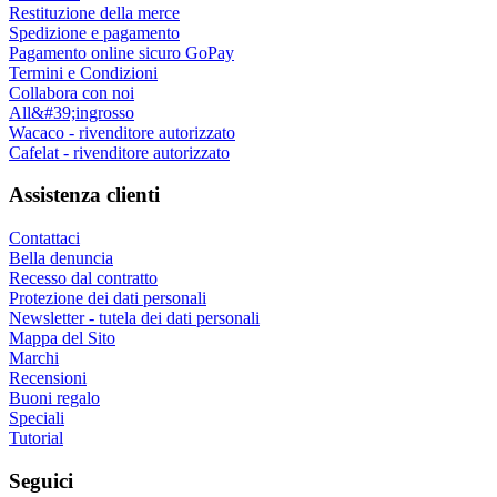
Restituzione della merce
Spedizione e pagamento
Pagamento online sicuro GoPay
Termini e Condizioni
Collabora con noi
All&#39;ingrosso
Wacaco - rivenditore autorizzato
Cafelat - rivenditore autorizzato
Assistenza clienti
Contattaci
Bella denuncia
Recesso dal contratto
Protezione dei dati personali
Newsletter - tutela dei dati personali
Mappa del Sito
Marchi
Recensioni
Buoni regalo
Speciali
Tutorial
Seguici