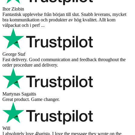
Ihor Zlobin
Fantastisk upplevelse från början till slut. Snabb leverans, mycket
bra kommunikation och produkter av hög kvalitet. Allt kom
välpackat och i perf ...
George Staf
Fast delivery. Good communication and feedback throughout the
order procedure and delivery.
Martynas Sagaitis
Great product. Game changer.
Will
I absolutely love 4barista. I love the message they wrote on the