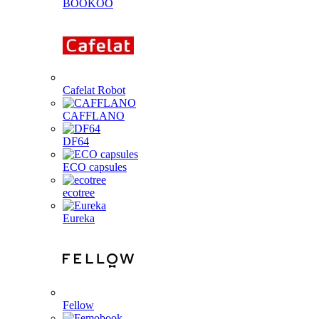
BOOKOO
Cafelat Robot
CAFFLANO
DF64
ECO capsules
ecotree
Eureka
Fellow