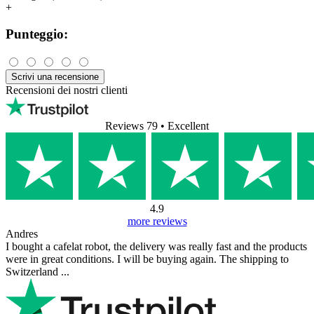
+
Punteggio:
Scrivi una recensione
Recensioni dei nostri clienti
Reviews 79
• Excellent
4.9
more reviews
Andres
I bought a cafelat robot, the delivery was really fast and the products
were in great conditions. I will be buying again. The shipping to
Switzerland ...