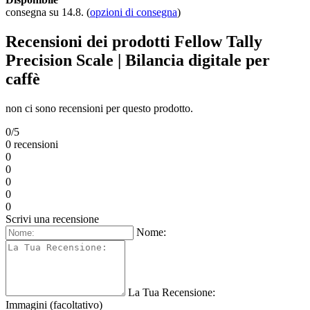
consegna su 14.8.
(
opzioni di consegna
)
Recensioni dei prodotti Fellow Tally
Precision Scale | Bilancia digitale per
caffè
non ci sono recensioni per questo prodotto.
0/5
0 recensioni
0
0
0
0
0
Scrivi una recensione
Nome:
La Tua Recensione:
Immagini (facoltativo)