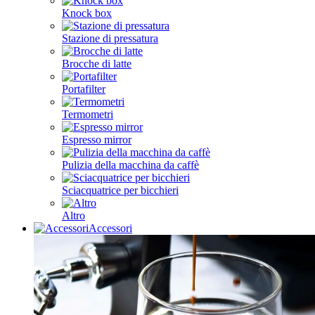
Knock box
Stazione di pressatura
Brocche di latte
Portafilter
Termometri
Espresso mirror
Pulizia della macchina da caffè
Sciacquatrice per bicchieri
Altro
Accessori