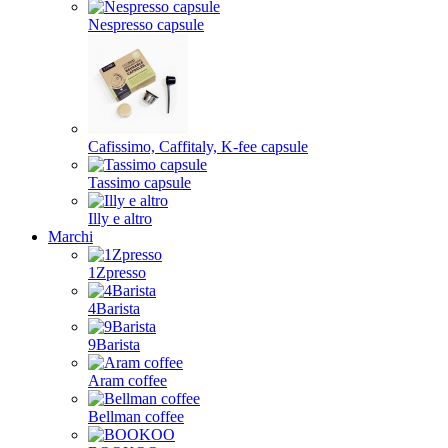
Nespresso capsule
Cafissimo, Caffitaly, K-fee capsule
Tassimo capsule
Illy e altro
Marchi
1Zpresso
4Barista
9Barista
Aram coffee
Bellman coffee