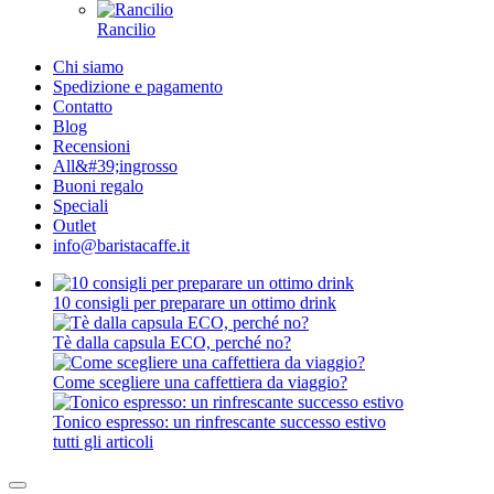
Rancilio
Chi siamo
Spedizione e pagamento
Contatto
Blog
Recensioni
All&#39;ingrosso
Buoni regalo
Speciali
Outlet
info@baristacaffe.it
10 consigli per preparare un ottimo drink
Tè dalla capsula ECO, perché no?
Come scegliere una caffettiera da viaggio?
Tonico espresso: un rinfrescante successo estivo
tutti gli articoli