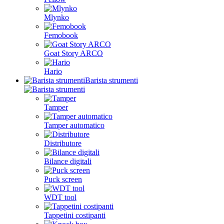
Mlynko
Femobook
Goat Story ARCO
Hario
Barista strumenti
Tamper
Tamper automatico
Distributore
Bilance digitali
Puck screen
WDT tool
Tappetini costipanti