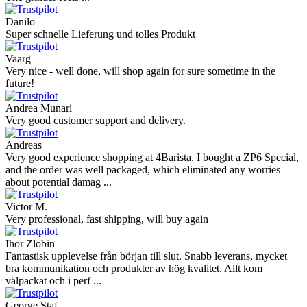
Danilo
Super schnelle Lieferung und tolles Produkt
Vaarg
Very nice - well done, will shop again for sure sometime in the
future!
Andrea Munari
Very good customer support and delivery.
Andreas
Very good experience shopping at 4Barista. I bought a ZP6 Special,
and the order was well packaged, which eliminated any worries
about potential damag ...
Victor M.
Very professional, fast shipping, will buy again
Ihor Zlobin
Fantastisk upplevelse från början till slut. Snabb leverans, mycket
bra kommunikation och produkter av hög kvalitet. Allt kom
välpackat och i perf ...
George Staf