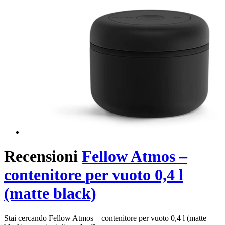
Recensioni
Fellow Atmos –
contenitore per vuoto 0,4 l
(matte black)
Stai cercando Fellow Atmos – contenitore per vuoto 0,4 l (matte