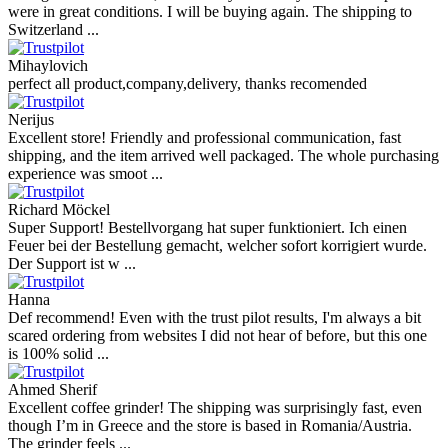
were in great conditions. I will be buying again. The shipping to
Switzerland ...
Mihaylovich
perfect all product,company,delivery, thanks recomended
Nerijus
Excellent store! Friendly and professional communication, fast
shipping, and the item arrived well packaged. The whole purchasing
experience was smoot ...
Richard Möckel
Super Support! Bestellvorgang hat super funktioniert. Ich einen
Feuer bei der Bestellung gemacht, welcher sofort korrigiert wurde.
Der Support ist w ...
Hanna
Def recommend! Even with the trust pilot results, I'm always a bit
scared ordering from websites I did not hear of before, but this one
is 100% solid ...
Ahmed Sherif
Excellent coffee grinder! The shipping was surprisingly fast, even
though I’m in Greece and the store is based in Romania/Austria.
The grinder feels ...