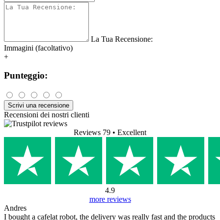
La Tua Recensione:
Immagini (facoltativo)
+
Punteggio:
Scrivi una recensione
Recensioni dei nostri clienti
Reviews 79
• Excellent
4.9
more reviews
Andres
I bought a cafelat robot, the delivery was really fast and the products