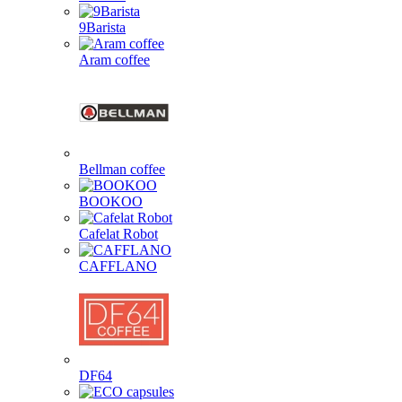
9Barista
Aram coffee
Bellman coffee
BOOKOO
Cafelat Robot
CAFFLANO
DF64