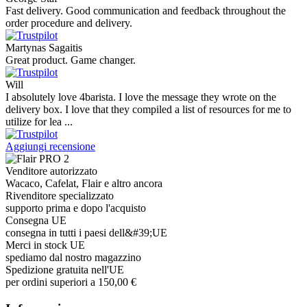
Fast delivery. Good communication and feedback throughout the
order procedure and delivery.
Martynas Sagaitis
Great product. Game changer.
Will
I absolutely love 4barista. I love the message they wrote on the
delivery box. I love that they compiled a list of resources for me to
utilize for lea ...
Aggiungi recensione
Venditore autorizzato
Wacaco, Cafelat, Flair e altro ancora
Rivenditore specializzato
supporto prima e dopo l'acquisto
Consegna UE
consegna in tutti i paesi dell&#39;UE
Merci in stock UE
spediamo dal nostro magazzino
Spedizione gratuita nell'UE
per ordini superiori a 150,00 €