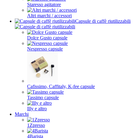
Staresso agitatore
Altri marchi / accessori
Capsule di caffè riutilizzabili
Dolce Gusto capsule
Nespresso capsule
Cafissimo, Caffitaly, K-fee capsule
Tassimo capsule
Illy e altro
Marchi
1Zpresso
4Barista