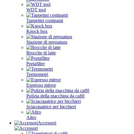
WDT tool
Tappetini costipanti
Knock box
Stazione di pressatura
Brocche di latte
Portafilter
Termometri
Espresso mirror
Pulizia della macchina da caffè
Sciacquatrice per bicchieri
Altro
Accessori