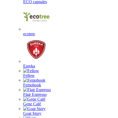
ECO capsules
ecotree
Eureka
Fellow
Femobook
Flair Espresso
Gene Café
Goat Story