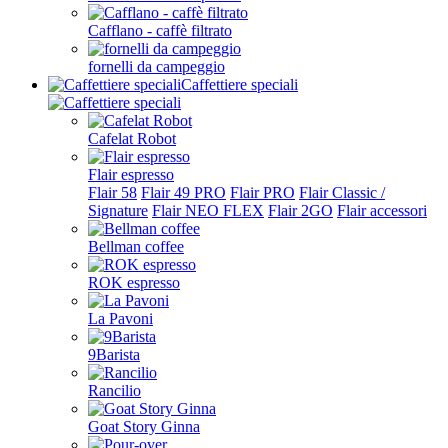
Cafflano - caffè filtrato
fornelli da campeggio
Caffettiere speciali
Cafelat Robot
Flair espresso
Flair 58
Flair 49 PRO
Flair PRO
Flair Classic /
Signature
Flair NEO FLEX
Flair 2GO
Flair accessori
Bellman coffee
ROK espresso
La Pavoni
9Barista
Rancilio
Goat Story Ginna