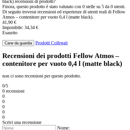
black) recensioni di prodotti?
Finora, questo prodotto è stato valutato con 0 stelle su 5 da 0 utenti.
Di seguito troverai recensioni ed esperienze di utenti reali di Fellow
Atmos – contenitore per vuoto 0,4 l (matte black).
41,90 €
Imponibile: 34,34 €
Esaurito
Prodotti Collegati
Cane da guardia
Recensioni dei prodotti Fellow Atmos –
contenitore per vuoto 0,4 l (matte black)
non ci sono recensioni per questo prodotto.
0/5
0 recensioni
0
0
0
0
0
Scrivi una recensione
Nome: