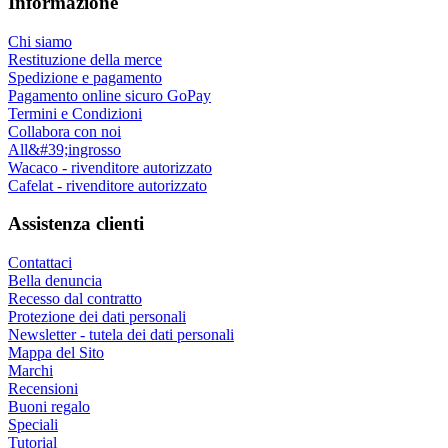
Informazione
Chi siamo
Restituzione della merce
Spedizione e pagamento
Pagamento online sicuro GoPay
Termini e Condizioni
Collabora con noi
All&#39;ingrosso
Wacaco - rivenditore autorizzato
Cafelat - rivenditore autorizzato
Assistenza clienti
Contattaci
Bella denuncia
Recesso dal contratto
Protezione dei dati personali
Newsletter - tutela dei dati personali
Mappa del Sito
Marchi
Recensioni
Buoni regalo
Speciali
Tutorial