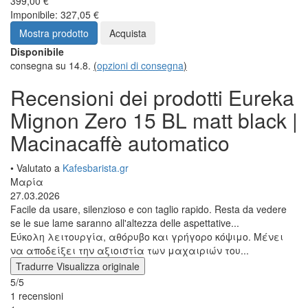
399,00 €
Imponibile: 327,05 €
Mostra prodotto
Acquista
Disponibile
consegna su 14.8.
(
opzioni di consegna
)
Recensioni dei prodotti Eureka
Mignon Zero 15 BL matt black |
Macinacaffè automatico
• Valutato a
Kafesbarista.gr
Μαρία
27.03.2026
Facile da usare, silenzioso e con taglio rapido. Resta da vedere
se le sue lame saranno all'altezza delle aspettative...
Εύκολη λειτουργία, αθόρυβο και γρήγορο κόψιμο. Μένει
να αποδείξει την αξιοιστία των μαχαιριών του...
Tradurre
Visualizza originale
5/5
1 recensioni