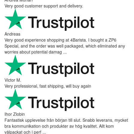
Very good customer support and delivery.
Andreas
Very good experience shopping at 4Barista. I bought a ZP6
Special, and the order was well packaged, which eliminated any
worries about potential damag ...
Victor M.
Very professional, fast shipping, will buy again
Ihor Zlobin
Fantastisk upplevelse från början till slut. Snabb leverans, mycket
bra kommunikation och produkter av hög kvalitet. Allt kom
välpackat och i perf ...