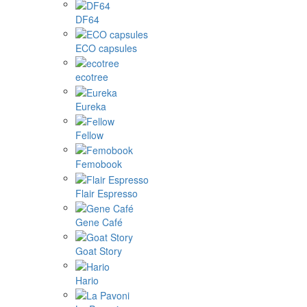
DF64
ECO capsules
ecotree
Eureka
Fellow
Femobook
Flair Espresso
Gene Café
Goat Story
Hario