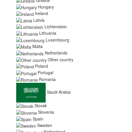
Greece
Hungary
Ireland
Latvia
Lichtenstein
Lithuania
Luxembourg
Malta
Netherlands
Other country
Poland
Portugal
Romania
Saudi Arabia
Slovak
Slovenia
Spain
Sweden
Switzerland