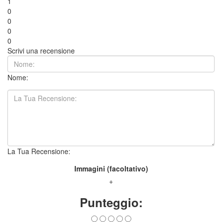
1
0
0
0
0
Scrivi una recensione
Nome:
La Tua Recensione:
Immagini (facoltativo)
+
Punteggio: