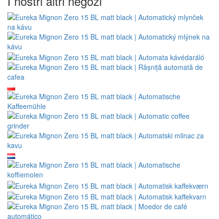
I nostri altri negozi