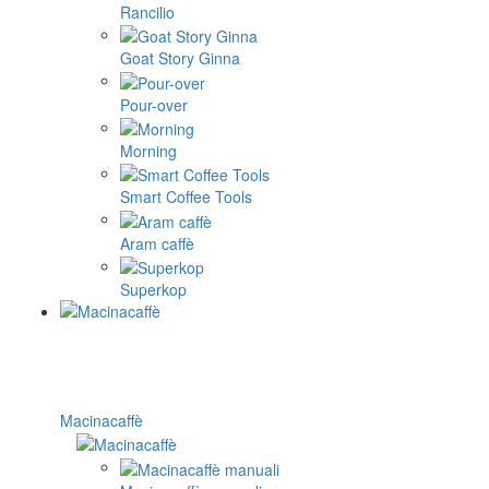
Rancilio
Goat Story Ginna
Pour-over
Morning
Smart Coffee Tools
Aram caffè
Superkop
Macinacaffè