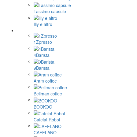
Tassimo capsule
Illy e altro
1Zpresso
4Barista
9Barista
Aram coffee
Bellman coffee
BOOKOO
Cafelat Robot
CAFFLANO