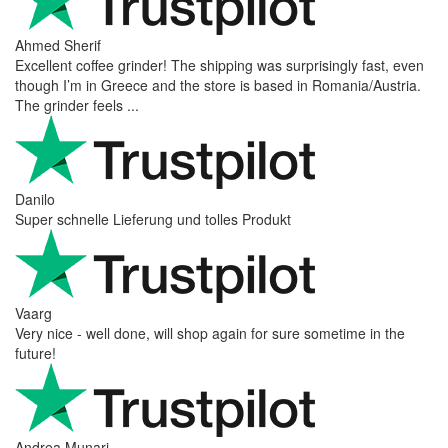
Ahmed Sherif
Excellent coffee grinder! The shipping was surprisingly fast, even
though I’m in Greece and the store is based in Romania/Austria.
The grinder feels ...
Danilo
Super schnelle Lieferung und tolles Produkt
Vaarg
Very nice - well done, will shop again for sure sometime in the
future!
Andrea Munari