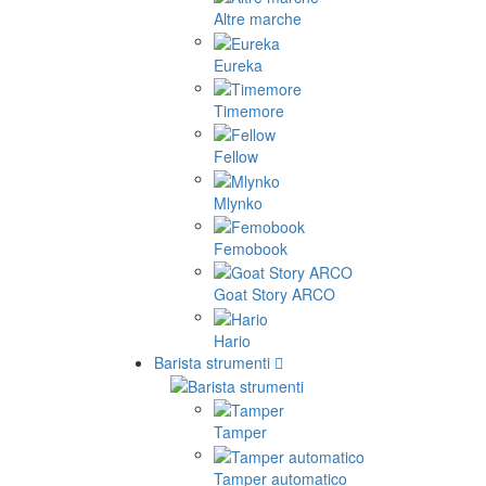
Altre marche
Eureka
Timemore
Fellow
Mlynko
Femobook
Goat Story ARCO
Hario
Barista strumenti
Tamper
Tamper automatico