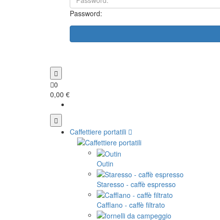
Password:
0
0,00 €
Caffettiere portatili
Outin
Staresso - caffè espresso
Cafflano - caffè filtrato