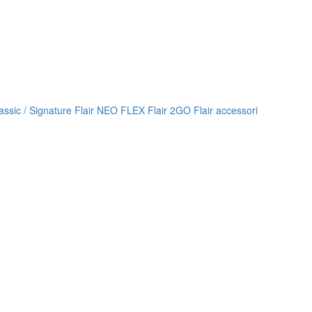
lassic / Signature
Flair NEO FLEX
Flair 2GO
Flair accessori