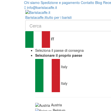
Chi siamo
Spedizione e pagamento
Contatto
Blog
Rece
info@baristacaffe.it
Barista
caffe
.it
tutto per i baristi
IT
Seleziona il paese di consegna
Selezionare il proprio paese
Italy
Italy
Austria
Belgium