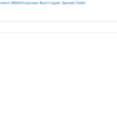
nsioni
All&#39;ingrosso
Buoni regalo
Speciali
Outlet