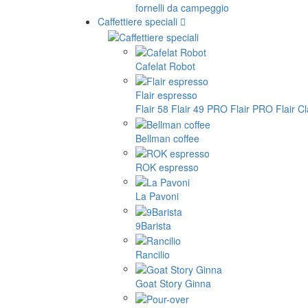
fornelli da campeggio
Caffettiere speciali
Cafelat Robot
Flair espresso
Flair 58
Flair 49 PRO
Flair PRO
Flair C
Bellman coffee
ROK espresso
La Pavoni
9Barista
Rancilio
Goat Story Ginna