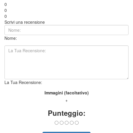
0
0
0
Scrivi una recensione
Nome:
La Tua Recensione:
Immagini (facoltativo)
+
Punteggio: