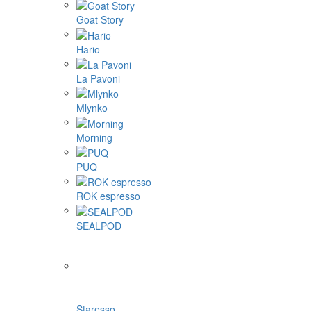
Goat Story
Hario
La Pavoni
Mlynko
Morning
PUQ
ROK espresso
SEALPOD
Staresso