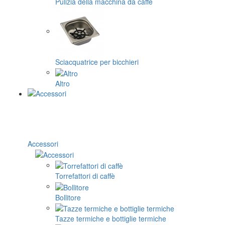
Pulizia della macchina da caffè
Sciacquatrice per bicchieri
Altro
Accessori
Torrefattori di caffè
Bollitore
Tazze termiche e bottiglie termiche