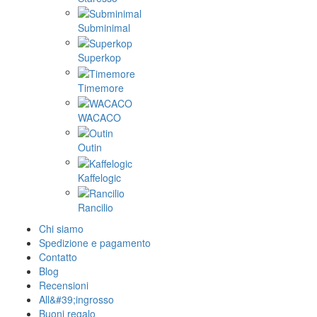
Subminimal
Superkop
Timemore
WACACO
Outin
Kaffelogic
Rancilio
Chi siamo
Spedizione e pagamento
Contatto
Blog
Recensioni
All&#39;ingrosso
Buoni regalo