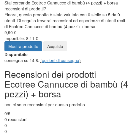
Stai cercando Ecotree Cannucce di bambù (4 pezzi) + borsa
recensioni di prodotti?
Finora, questo prodotto è stato valutato con 0 stelle su 5 da 0
utenti. Di seguito troverai recensioni ed esperienze di utenti reali
di Ecotree Cannucce di bambù (4 pezzi) + borsa.
9,90 €
Imponibile: 8,11 €
Mostra prodotto
Acquista
Disponibile
consegna su 14.8.
(
opzioni di consegna
)
Recensioni dei prodotti
Ecotree Cannucce di bambù (4
pezzi) + borsa
non ci sono recensioni per questo prodotto.
0/5
0 recensioni
0
0