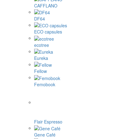
CAFFLANO
DF64
ECO capsules
ecotree
Eureka
Fellow
Femobook
Flair Espresso
Gene Café