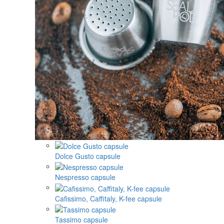
Dolce Gusto capsule
Nespresso capsule
Cafissimo, Caffitaly, K-fee capsule
Tassimo capsule