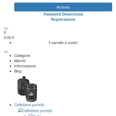
Accesso
Password Dimenticata
Registrazione
0
0,00 €
Il carrello è vuoto!
Categorie
Marchi
Informazione
Blog
Caffettiere portatili