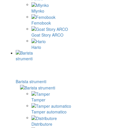
Mlynko
Femobook
Goat Story ARCO
Hario
Barista strumenti
Tamper
Tamper automatico
Distributore