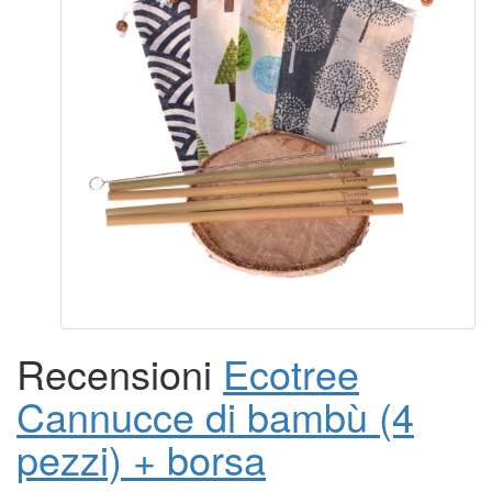
Recensioni
Ecotree
Cannucce di bambù (4
pezzi) + borsa