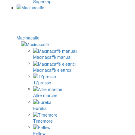
Superkop
Macinacaffè
Macinacaffè manuali
Macinacaffè elettrici
1Zpresso
Altre marche
Eureka
Timemore
Fellow