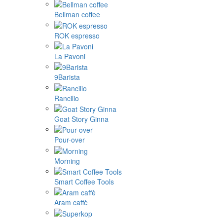
Bellman coffee
ROK espresso
La Pavoni
9Barista
Rancilio
Goat Story Ginna
Pour-over
Morning
Smart Coffee Tools
Aram caffè