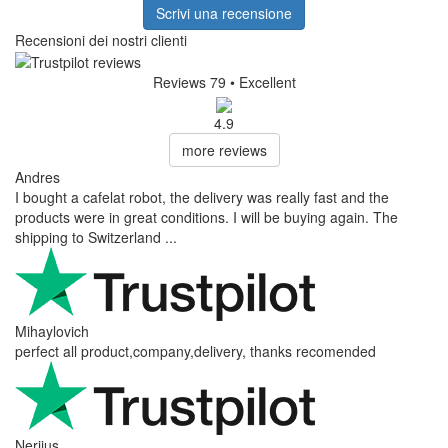
Scrivi una recensione
Recensioni dei nostri clienti
Reviews 79
• Excellent
4.9
more reviews
Andres
I bought a cafelat robot, the delivery was really fast and the
products were in great conditions. I will be buying again. The
shipping to Switzerland ...
Mihaylovich
perfect all product,company,delivery, thanks recomended
Nerijus