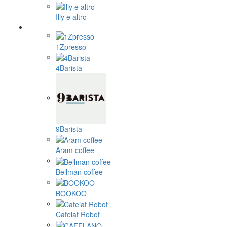
Illy e altro
1Zpresso
4Barista
9Barista
Aram coffee
Bellman coffee
BOOKOO
Cafelat Robot