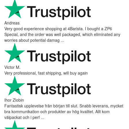
Andreas
Very good experience shopping at 4Barista. I bought a ZP6
Special, and the order was well packaged, which eliminated any
worries about potential damag ...
Victor M.
Very professional, fast shipping, will buy again
Ihor Zlobin
Fantastisk upplevelse från början till slut. Snabb leverans, mycket
bra kommunikation och produkter av hög kvalitet. Allt kom
välpackat och i perf ...