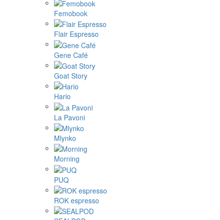
Femobook
Flair Espresso
Gene Café
Goat Story
Hario
La Pavoni
Mlynko
Morning
PUQ
ROK espresso