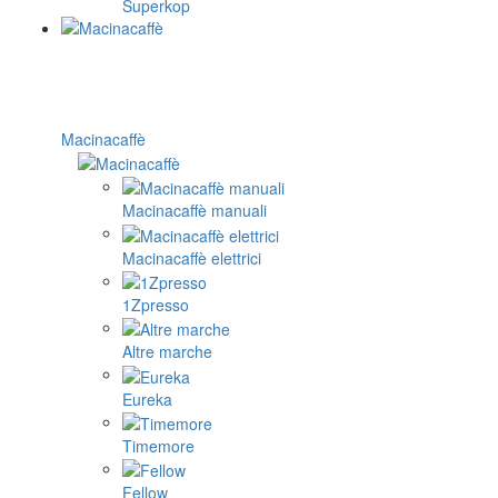
Superkop
Macinacaffè
Macinacaffè manuali
Macinacaffè elettrici
1Zpresso
Altre marche
Eureka
Timemore
Fellow