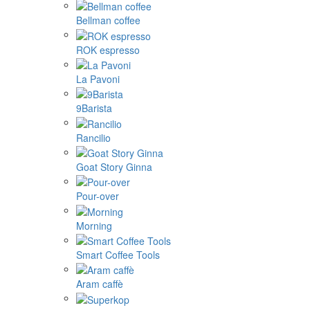
Bellman coffee
ROK espresso
La Pavoni
9Barista
Rancilio
Goat Story Ginna
Pour-over
Morning
Smart Coffee Tools
Aram caffè