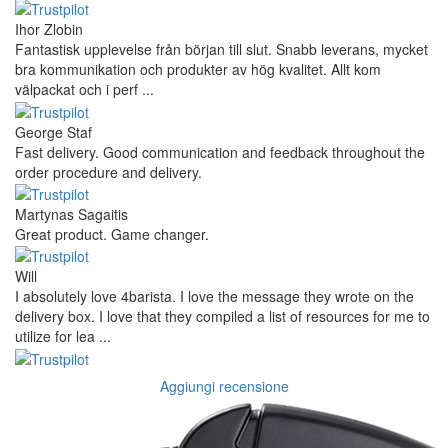
Ihor Zlobin
Fantastisk upplevelse från början till slut. Snabb leverans, mycket
bra kommunikation och produkter av hög kvalitet. Allt kom
välpackat och i perf ...
George Staf
Fast delivery. Good communication and feedback throughout the
order procedure and delivery.
Martynas Sagaitis
Great product. Game changer.
Will
I absolutely love 4barista. I love the message they wrote on the
delivery box. I love that they compiled a list of resources for me to
utilize for lea ...
Aggiungi recensione