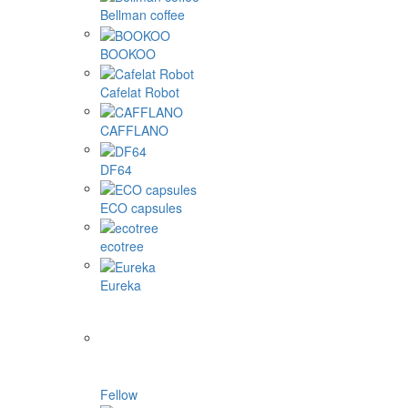
Bellman coffee
BOOKOO
Cafelat Robot
CAFFLANO
DF64
ECO capsules
ecotree
Eureka
Fellow