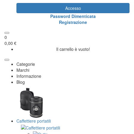
Accesso
Password Dimenticata
Registrazione
0
0,00 €
Il carrello è vuoto!
Categorie
Marchi
Informazione
Blog
Caffettiere portatili