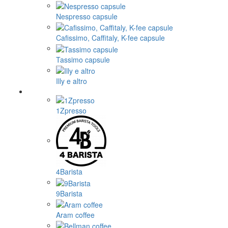
Nespresso capsule
Cafissimo, Caffitaly, K-fee capsule
Tassimo capsule
Illy e altro
1Zpresso
4Barista
9Barista
Aram coffee