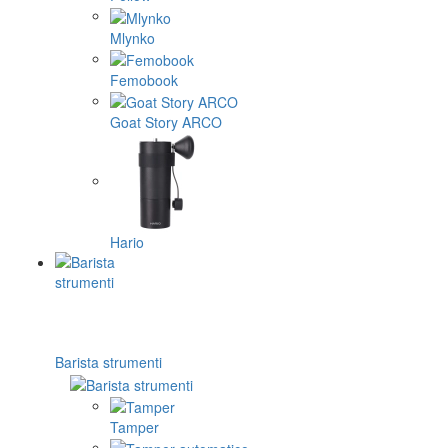
Mlynko
Femobook
Goat Story ARCO
Hario
Barista strumenti
Tamper