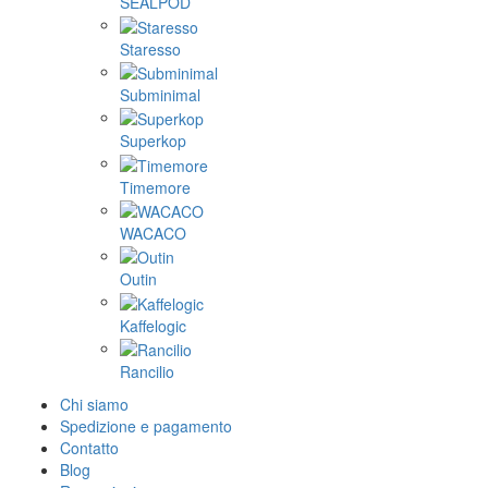
SEALPOD
Staresso
Subminimal
Superkop
Timemore
WACACO
Outin
Kaffelogic
Rancilio
Chi siamo
Spedizione e pagamento
Contatto
Blog