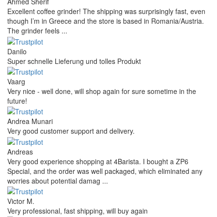
Ahmed Sherif
Excellent coffee grinder! The shipping was surprisingly fast, even
though I’m in Greece and the store is based in Romania/Austria.
The grinder feels ...
Danilo
Super schnelle Lieferung und tolles Produkt
Vaarg
Very nice - well done, will shop again for sure sometime in the
future!
Andrea Munari
Very good customer support and delivery.
Andreas
Very good experience shopping at 4Barista. I bought a ZP6
Special, and the order was well packaged, which eliminated any
worries about potential damag ...
Victor M.
Very professional, fast shipping, will buy again