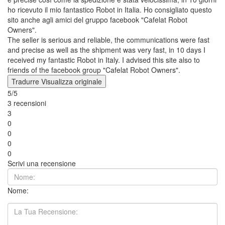
ho ricevuto il mio fantastico Robot in Italia. Ho consigliato questo
sito anche agli amici del gruppo facebook "Cafelat Robot
Owners".
The seller is serious and reliable, the communications were fast
and precise as well as the shipment was very fast, in 10 days I
received my fantastic Robot in Italy. I advised this site also to
friends of the facebook group "Cafelat Robot Owners".
Tradurre
Visualizza originale
5/5
3 recensioni
3
0
0
0
0
Scrivi una recensione
Nome: