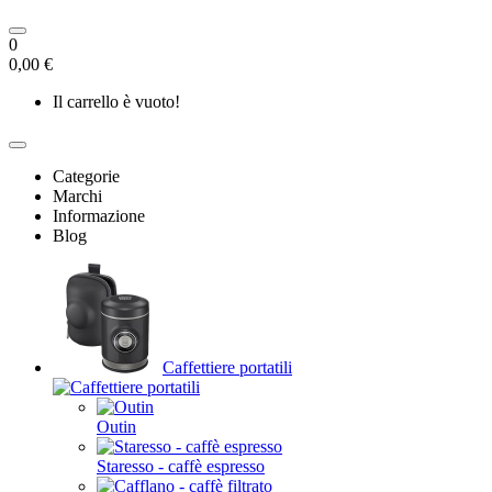
0
0,00 €
Il carrello è vuoto!
Categorie
Marchi
Informazione
Blog
Caffettiere portatili
Outin
Staresso - caffè espresso