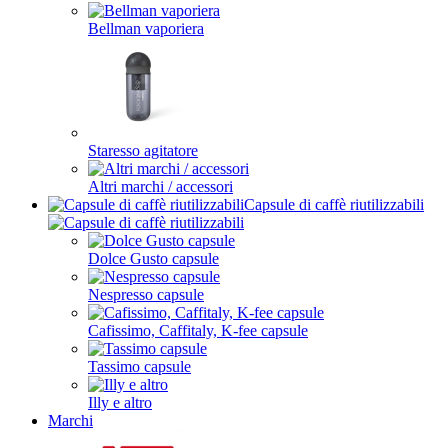
Bellman vaporiera
Staresso agitatore
Altri marchi / accessori
Capsule di caffè riutilizzabili
Dolce Gusto capsule
Nespresso capsule
Cafissimo, Caffitaly, K-fee capsule
Tassimo capsule
Illy e altro
Marchi