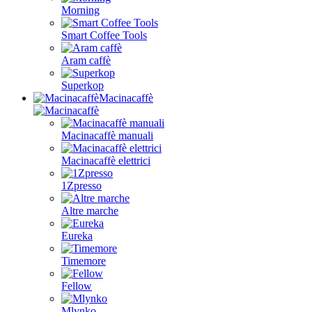
Morning
Smart Coffee Tools
Aram caffè
Superkop
Macinacaffè
Macinacaffè manuali
Macinacaffè elettrici
1Zpresso
Altre marche
Eureka
Timemore
Fellow
Mlynko