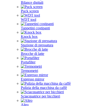
Bilance digitali
Puck screen
WDT tool
Tappetini costipanti
Knock box
Stazione di pressatura
Brocche di latte
Portafilter
Termometri
Espresso mirror
Pulizia della macchina da caffè
Sciacquatrice per bicchieri
Altro