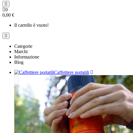
0
0,00 €
Il carrello è vuoto!
Categorie
Marchi
Informazione
Blog
Caffettiere portatili