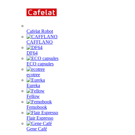
Cafelat Robot
CAFFLANO
DF64
ECO capsules
ecotree
Eureka
Fellow
Femobook
Flair Espresso
Gene Café