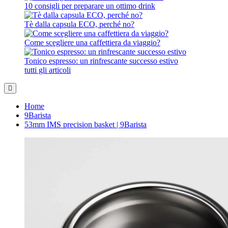
10 consigli per preparare un ottimo drink
Tè dalla capsula ECO, perché no?
Come scegliere una caffettiera da viaggio?
Tonico espresso: un rinfrescante successo estivo
tutti gli articoli
Home
9Barista
53mm IMS precision basket | 9Barista