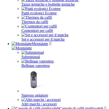
Tazze termiche e bottiglie termiche
Piatti ecologici Ecotree
Thermos da caffè
Contenitori per caffè
Set e accessori per il matcha
Montalatte
Subminimal
Bellman vaporiera
Staresso agitatore
Altri marchi / accessori
Capsule di caffè riutilizzabili