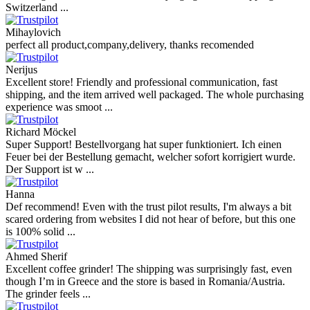
Switzerland ...
Mihaylovich
perfect all product,company,delivery, thanks recomended
Nerijus
Excellent store! Friendly and professional communication, fast
shipping, and the item arrived well packaged. The whole purchasing
experience was smoot ...
Richard Möckel
Super Support! Bestellvorgang hat super funktioniert. Ich einen
Feuer bei der Bestellung gemacht, welcher sofort korrigiert wurde.
Der Support ist w ...
Hanna
Def recommend! Even with the trust pilot results, I'm always a bit
scared ordering from websites I did not hear of before, but this one
is 100% solid ...
Ahmed Sherif
Excellent coffee grinder! The shipping was surprisingly fast, even
though I’m in Greece and the store is based in Romania/Austria.
The grinder feels ...