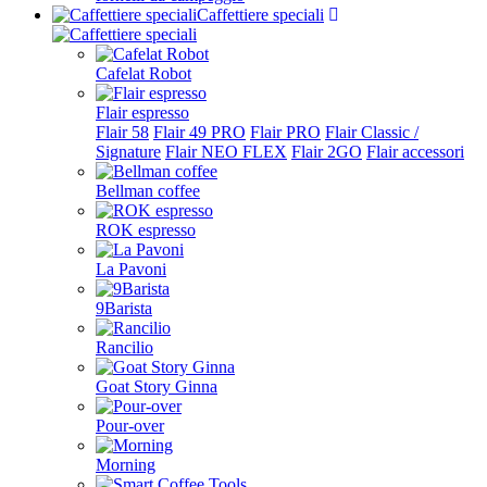
Caffettiere speciali
Cafelat Robot
Flair espresso
Flair 58
Flair 49 PRO
Flair PRO
Flair Classic /
Signature
Flair NEO FLEX
Flair 2GO
Flair accessori
Bellman coffee
ROK espresso
La Pavoni
9Barista
Rancilio
Goat Story Ginna
Pour-over
Morning