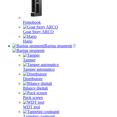
Femobook
Goat Story ARCO
Hario
Barista strumenti
Tamper
Tamper automatico
Distributore
Bilance digitali
Puck screen
WDT tool
Tappetini costipanti