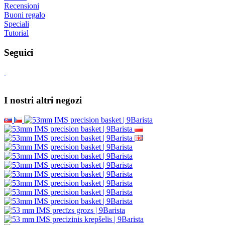
Recensioni
Buoni regalo
Speciali
Tutorial
Seguici
I nostri altri negozi