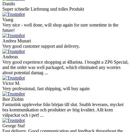
Danilo
Super schnelle Lieferung und tolles Produkt
Vaarg
Very nice - well done, will shop again for sure sometime in the
future!
Andrea Munari
Very good customer support and delivery.
Andreas
Very good experience shopping at 4Barista. I bought a ZP6 Special,
and the order was well packaged, which eliminated any worries
about potential damag ...
Victor M.
Very professional, fast shipping, will buy again
Ihor Zlobin
Fantastisk upplevelse från början till slut. Snabb leverans, mycket
bra kommunikation och produkter av hög kvalitet. Allt kom
välpackat och i perf ...
George Staf
Fast delivery. Good communication and feedback throughout the