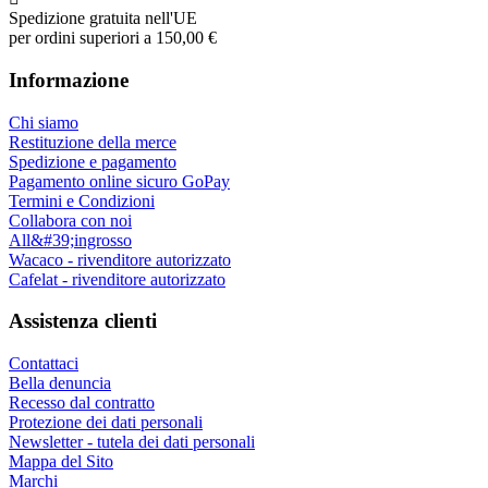
Spedizione gratuita nell'UE
per ordini superiori a 150,00 €
Informazione
Chi siamo
Restituzione della merce
Spedizione e pagamento
Pagamento online sicuro GoPay
Termini e Condizioni
Collabora con noi
All&#39;ingrosso
Wacaco - rivenditore autorizzato
Cafelat - rivenditore autorizzato
Assistenza clienti
Contattaci
Bella denuncia
Recesso dal contratto
Protezione dei dati personali
Newsletter - tutela dei dati personali
Mappa del Sito
Marchi