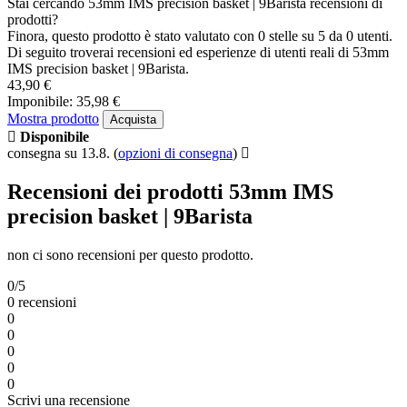
Stai cercando 53mm IMS precision basket | 9Barista recensioni di
prodotti?
Finora, questo prodotto è stato valutato con 0 stelle su 5 da 0 utenti.
Di seguito troverai recensioni ed esperienze di utenti reali di 53mm
IMS precision basket | 9Barista.
43,90 €
Imponibile: 35,98 €
Mostra prodotto
Acquista
Disponibile
consegna su 13.8.
(
opzioni di consegna
)
Recensioni dei prodotti 53mm IMS
precision basket | 9Barista
non ci sono recensioni per questo prodotto.
0/5
0 recensioni
0
0
0
0
0
Scrivi una recensione