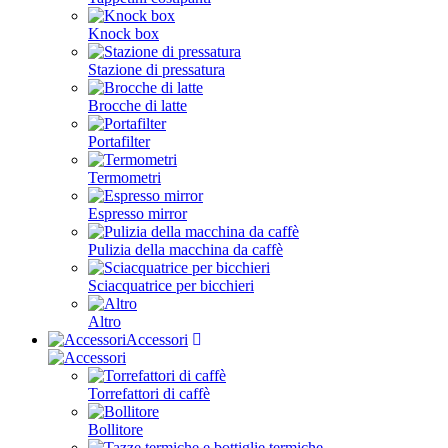
Knock box
Stazione di pressatura
Brocche di latte
Portafilter
Termometri
Espresso mirror
Pulizia della macchina da caffè
Sciacquatrice per bicchieri
Altro
Accessori
Torrefattori di caffè
Bollitore