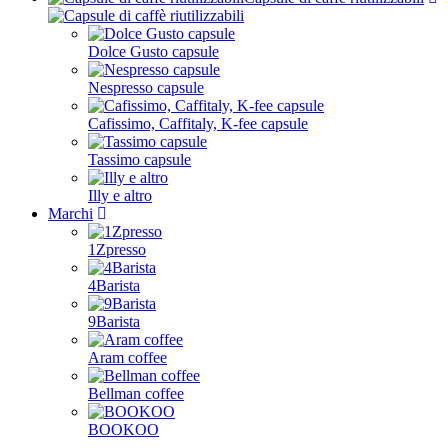
Dolce Gusto capsule
Nespresso capsule
Cafissimo, Caffitaly, K-fee capsule
Tassimo capsule
Illy e altro
Marchi
1Zpresso
4Barista
9Barista
Aram coffee
Bellman coffee
BOOKOO