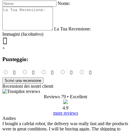
Nome:
La Tua Recensione:
Immagini (facoltativo)
+
Punteggio:
Scrivi una recensione
Recensioni dei nostri clienti
Reviews 79
• Excellent
4.9
more reviews
Andres
I bought a cafelat robot, the delivery was really fast and the products
were in great conditions. I will be buying again. The shipping to