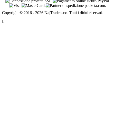
Copyright © 2016 - 2026 NajTrade s.r.o. Tutti i diritti riservati.