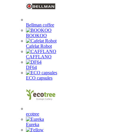
Bellman coffee
BOOKOO
Cafelat Robot
CAFFLANO
DF64
ECO capsules
ecotree
Eureka