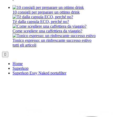
10 consigli per preparare un ottimo drink
Tè dalla capsula ECO, perché no?
Come scegliere una caffettiera da viaggio?
Tonico espresso: un rinfrescante successo estivo
tutti gli articoli
Home
Superkop
Superkop Essy Naked portafilter