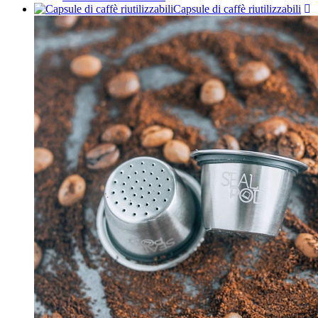
Capsule di caffè riutilizzabili