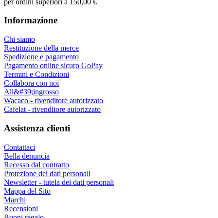
per ordini superiori a 150,00 €
Informazione
Chi siamo
Restituzione della merce
Spedizione e pagamento
Pagamento online sicuro GoPay
Termini e Condizioni
Collabora con noi
All&#39;ingrosso
Wacaco - rivenditore autorizzato
Cafelat - rivenditore autorizzato
Assistenza clienti
Contattaci
Bella denuncia
Recesso dal contratto
Protezione dei dati personali
Newsletter - tutela dei dati personali
Mappa del Sito
Marchi
Recensioni
Buoni regalo