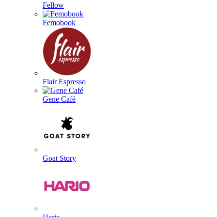
Fellow
Femobook
Flair Espresso
Gene Café
Goat Story