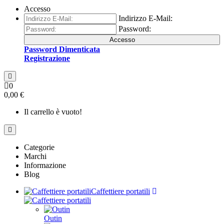
Accesso
Indirizzo E-Mail:
Password:
Accesso
Password Dimenticata
Registrazione
0
0,00 €
Il carrello è vuoto!
Categorie
Marchi
Informazione
Blog
Caffettiere portatili
Outin