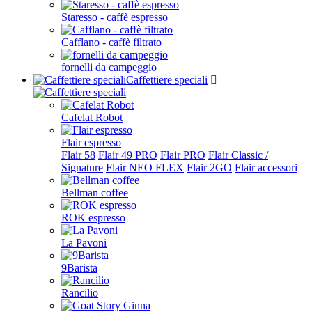
Staresso - caffè espresso
Cafflano - caffè filtrato
fornelli da campeggio
Caffettiere speciali
Cafelat Robot
Flair espresso
Flair 58
Flair 49 PRO
Flair PRO
Flair Classic /
Signature
Flair NEO FLEX
Flair 2GO
Flair accessori
Bellman coffee
ROK espresso
La Pavoni
9Barista
Rancilio