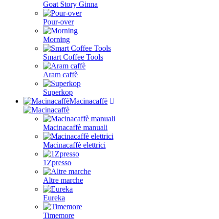
Goat Story Ginna
Pour-over
Morning
Smart Coffee Tools
Aram caffè
Superkop
Macinacaffè
Macinacaffè manuali
Macinacaffè elettrici
1Zpresso
Altre marche
Eureka
Timemore