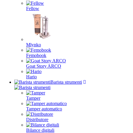
Fellow
Mlynko
Femobook
Goat Story ARCO
Hario
Barista strumenti
Tamper
Tamper automatico
Distributore
Bilance digitali