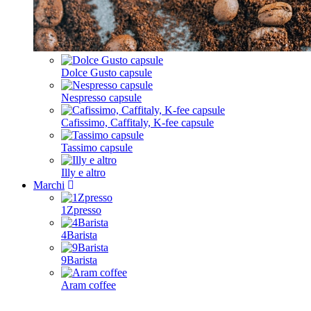
Dolce Gusto capsule
Nespresso capsule
Cafissimo, Caffitaly, K-fee capsule
Tassimo capsule
Illy e altro
Marchi
1Zpresso
4Barista
9Barista
Aram coffee