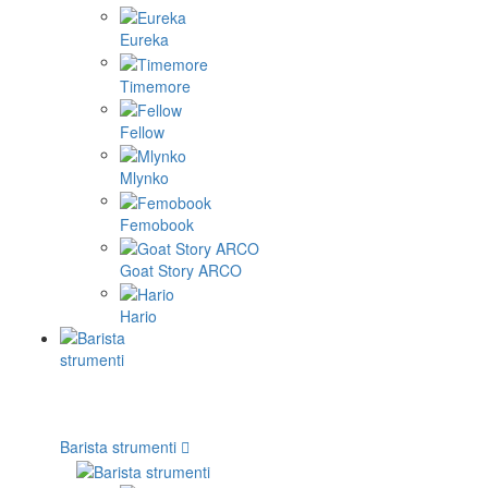
Eureka
Timemore
Fellow
Mlynko
Femobook
Goat Story ARCO
Hario
Barista strumenti