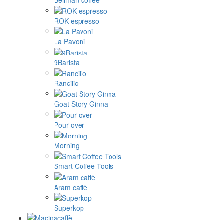
ROK espresso
La Pavoni
9Barista
Rancilio
Goat Story Ginna
Pour-over
Morning
Smart Coffee Tools
Aram caffè
Superkop