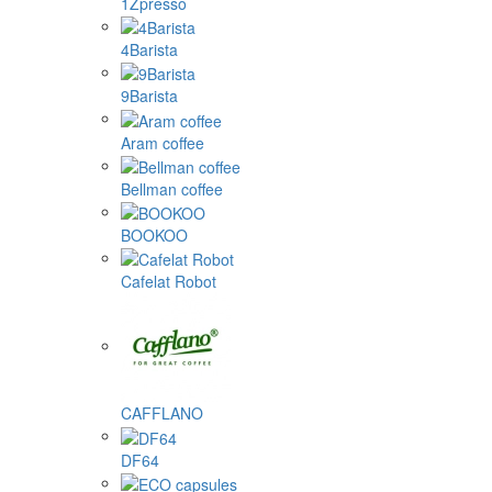
1Zpresso
4Barista
9Barista
Aram coffee
Bellman coffee
BOOKOO
Cafelat Robot
CAFFLANO
DF64