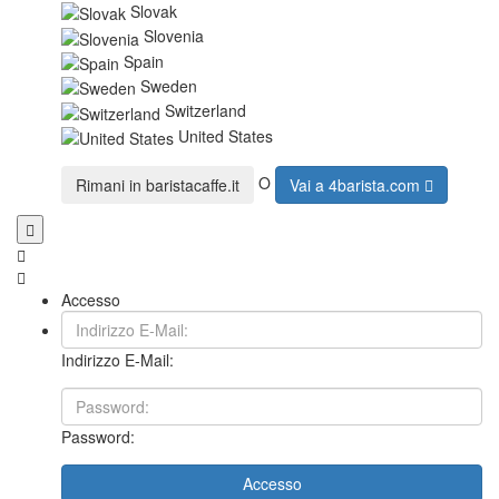
Slovak
Slovenia
Spain
Sweden
Switzerland
United States
O
Rimani in
baristacaffe.it
Vai a
4barista.com
Accesso
Indirizzo E-Mail:
Password:
Accesso