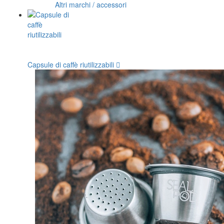
Altri marchi / accessori
Capsule di caffè riutilizzabili