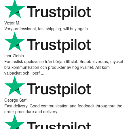
Victor M.
Very professional, fast shipping, will buy again
Ihor Zlobin
Fantastisk upplevelse från början till slut. Snabb leverans, mycket
bra kommunikation och produkter av hög kvalitet. Allt kom
välpackat och i perf ...
George Staf
Fast delivery. Good communication and feedback throughout the
order procedure and delivery.