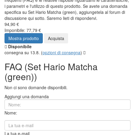
frequenti (FAQ) e le relative risposte riguardanti le caratteristiche,
i parametri e l'utilizzo di questo prodotto. Se avete una domanda
specifica su Set Hario Matcha (green), aggiungetela al forum di
discussione qui sotto. Saremo lieti di rispondervi.
94,90 €
Imponibile: 77,79 €
Mostra prodotto
Acquista
Disponibile
consegna su 13.8.
(
opzioni di consegna
)
FAQ (Set Hario Matcha
(green))
Non ci sono domande disponibili.
Aggiungi una domanda
Nome:
La tua e-mail