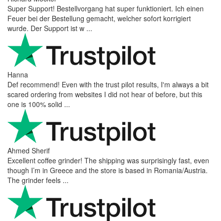
Super Support! Bestellvorgang hat super funktioniert. Ich einen
Feuer bei der Bestellung gemacht, welcher sofort korrigiert
wurde. Der Support ist w ...
Hanna
Def recommend! Even with the trust pilot results, I'm always a bit
scared ordering from websites I did not hear of before, but this
one is 100% solid ...
Ahmed Sherif
Excellent coffee grinder! The shipping was surprisingly fast, even
though I’m in Greece and the store is based in Romania/Austria.
The grinder feels ...