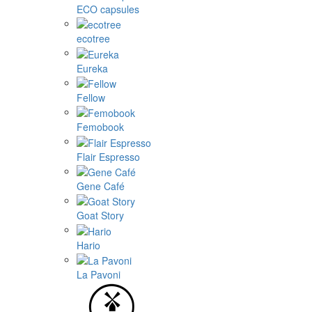
ECO capsules
ecotree
Eureka
Fellow
Femobook
Flair Espresso
Gene Café
Goat Story
Hario
La Pavoni