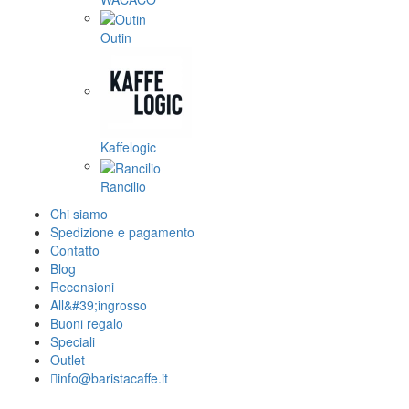
Outin
Kaffelogic
Rancilio
Chi siamo
Spedizione e pagamento
Contatto
Blog
Recensioni
All&#39;ingrosso
Buoni regalo
Speciali
Outlet
info@baristacaffe.it