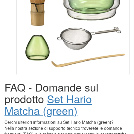
FAQ - Domande sul
prodotto
Set Hario
Matcha (green)
Cerchi ulteriori informazioni su Set Hario Matcha (green)?
Nella nostra sezione di supporto tecnico troverete le domande