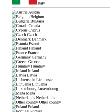
Italy
Austria
Belgium
Bulgaria
Croatia
Cyprus
Czech
Denmark
Estonia
Finland
France
Germany
Greece
Hungary
Ireland
Latvia
Lichtenstein
Lithuania
Luxembourg
Malta
Netherlands
Other country
Poland
Portugal