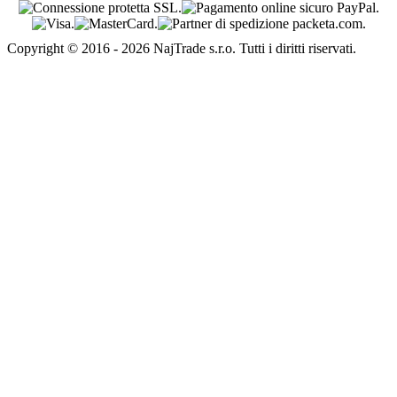
Copyright © 2016 - 2026 NajTrade s.r.o. Tutti i diritti riservati.