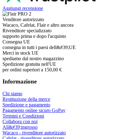
Aggiungi recensione
Venditore autorizzato
Wacaco, Cafelat, Flair e altro ancora
Rivenditore specializzato
supporto prima e dopo l'acquisto
Consegna UE
consegna in tutti i paesi dell&#39;UE
Merci in stock UE
spediamo dal nostro magazzino
Spedizione gratuita nell'UE
per ordini superiori a 150,00 €
Informazione
Chi siamo
Restituzione della merce
Spedizione e pagamento
Pagamento online sicuro GoPay
Termini e Condizioni
Collabora con noi
All&#39;ingrosso
Wacaco - rivenditore autorizzato
Cafelat - rivenditore autorizzato