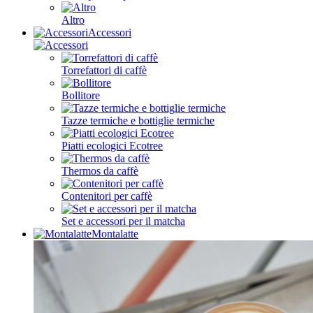
Altro
Accessori
Torrefattori di caffè
Bollitore
Tazze termiche e bottiglie termiche
Piatti ecologici Ecotree
Thermos da caffè
Contenitori per caffè
Set e accessori per il matcha
Montalatte