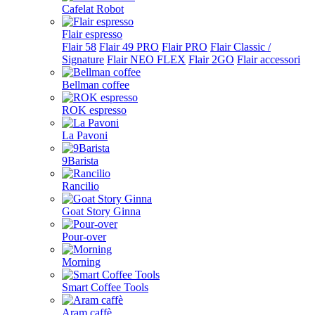
Cafelat Robot
Flair espresso
Flair 58
Flair 49 PRO
Flair PRO
Flair Classic /
Signature
Flair NEO FLEX
Flair 2GO
Flair accessori
Bellman coffee
ROK espresso
La Pavoni
9Barista
Rancilio
Goat Story Ginna
Pour-over
Morning
Smart Coffee Tools
Aram caffè