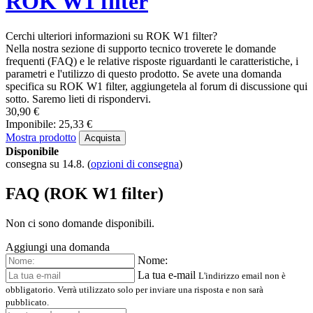
ROK W1 filter
Cerchi ulteriori informazioni su ROK W1 filter?
Nella nostra sezione di supporto tecnico troverete le domande
frequenti (FAQ) e le relative risposte riguardanti le caratteristiche, i
parametri e l'utilizzo di questo prodotto. Se avete una domanda
specifica su ROK W1 filter, aggiungetela al forum di discussione qui
sotto. Saremo lieti di rispondervi.
30,90 €
Imponibile: 25,33 €
Mostra prodotto
Acquista
Disponibile
consegna su 14.8.
(
opzioni di consegna
)
FAQ (ROK W1 filter)
Non ci sono domande disponibili.
Aggiungi una domanda
Nome:
La tua e-mail
L'indirizzo email non è
obbligatorio. Verrà utilizzato solo per inviare una risposta e non sarà
pubblicato.