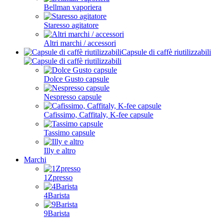
Bellman vaporiera
Staresso agitatore
Altri marchi / accessori
Capsule di caffè riutilizzabili
Dolce Gusto capsule
Nespresso capsule
Cafissimo, Caffitaly, K-fee capsule
Tassimo capsule
Illy e altro
Marchi
1Zpresso
4Barista
9Barista