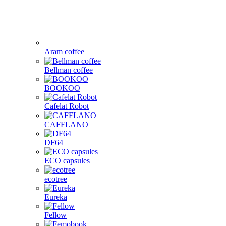
Aram coffee
Bellman coffee
BOOKOO
Cafelat Robot
CAFFLANO
DF64
ECO capsules
ecotree
Eureka
Fellow