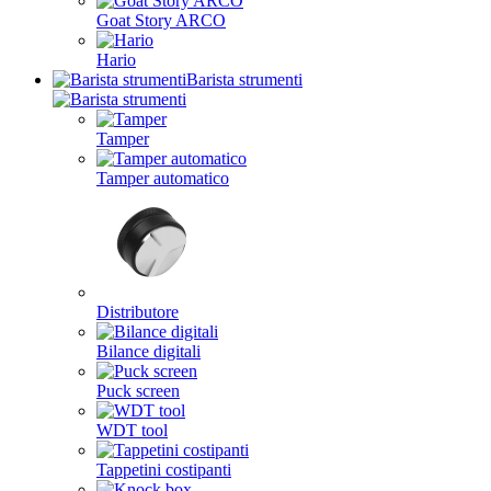
Goat Story ARCO
Hario
Barista strumenti
Tamper
Tamper automatico
Distributore
Bilance digitali
Puck screen
WDT tool
Tappetini costipanti