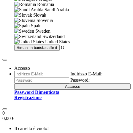
Romania
Saudi Arabia
Slovak
Slovenia
Spain
Sweden
Switzerland
United States
O
Rimani in
baristacaffe.it
Accesso
Indirizzo E-Mail:
Password:
Accesso
Password Dimenticata
Registrazione
0
0,00 €
Il carrello è vuoto!