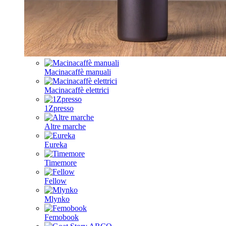
Macinacaffè manuali
Macinacaffè elettrici
1Zpresso
Altre marche
Eureka
Timemore
Fellow
Mlynko
Femobook