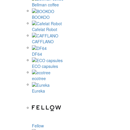
Bellman coffee
BOOKOO
Cafelat Robot
CAFFLANO
DF64
ECO capsules
ecotree
Eureka
Fellow