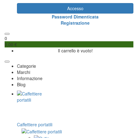
Accesso
Password Dimenticata
Registrazione
0
0,00 €
Il carrello è vuoto!
Categorie
Marchi
Informazione
Blog
Caffettiere portatili