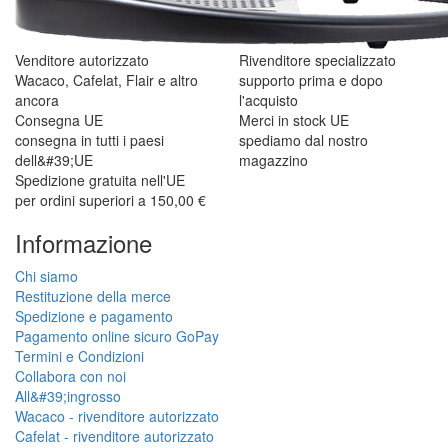
Venditore autorizzato
Rivenditore specializzato
Wacaco, Cafelat, Flair e altro
supporto prima e dopo
ancora
l'acquisto
Consegna UE
Merci in stock UE
consegna in tutti i paesi
spediamo dal nostro
dell&#39;UE
magazzino
Spedizione gratuita nell'UE
per ordini superiori a 150,00 €
Informazione
Chi siamo
Restituzione della merce
Spedizione e pagamento
Pagamento online sicuro GoPay
Termini e Condizioni
Collabora con noi
All&#39;ingrosso
Wacaco - rivenditore autorizzato
Cafelat - rivenditore autorizzato