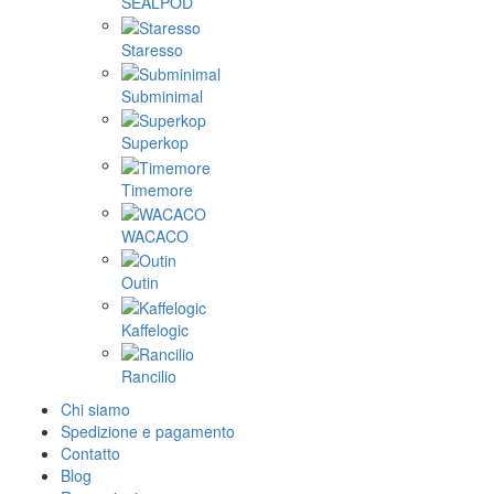
SEALPOD
Staresso
Subminimal
Superkop
Timemore
WACACO
Outin
Kaffelogic
Rancilio
Chi siamo
Spedizione e pagamento
Contatto
Blog