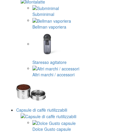
Subminimal
Bellman vaporiera
Staresso agitatore
Altri marchi / accessori
Capsule di caffè riutilizzabili
Dolce Gusto capsule