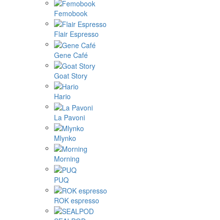
Femobook
Flair Espresso
Gene Café
Goat Story
Hario
La Pavoni
Mlynko
Morning
PUQ
ROK espresso