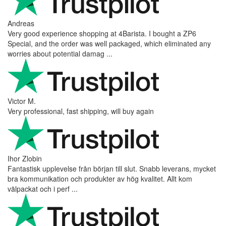
Andreas
Very good experience shopping at 4Barista. I bought a ZP6
Special, and the order was well packaged, which eliminated any
worries about potential damag ...
Victor M.
Very professional, fast shipping, will buy again
Ihor Zlobin
Fantastisk upplevelse från början till slut. Snabb leverans, mycket
bra kommunikation och produkter av hög kvalitet. Allt kom
välpackat och i perf ...