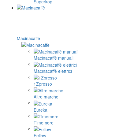
Superkop
Macinacaffè
Macinacaffè manuali
Macinacaffè elettrici
1Zpresso
Altre marche
Eureka
Timemore
Fellow