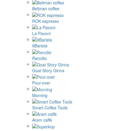
Bellman coffee
ROK espresso
La Pavoni
9Barista
Rancilio
Goat Story Ginna
Pour-over
Morning
Smart Coffee Tools
Aram caffè