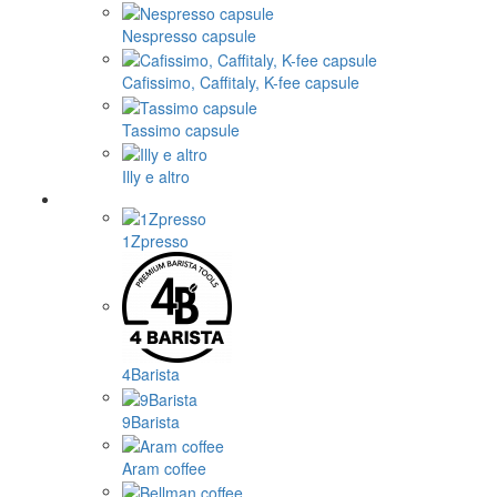
Nespresso capsule
Cafissimo, Caffitaly, K-fee capsule
Tassimo capsule
Illy e altro
1Zpresso
4Barista
9Barista
Aram coffee