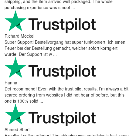
shipping, and the item arrived well packaged. The whole
purchasing experience was smoot ...
Richard Möckel
Super Support! Bestellvorgang hat super funktioniert. Ich einen
Feuer bei der Bestellung gemacht, welcher sofort korrigiert
wurde. Der Support ist w ...
Hanna
Def recommend! Even with the trust pilot results, I'm always a bit
scared ordering from websites I did not hear of before, but this
one is 100% solid ...
Ahmed Sherif
Excellent coffee grinder! The shipping was surprisingly fast, even