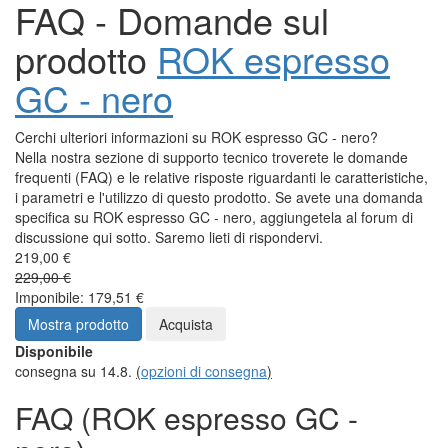
FAQ - Domande sul
prodotto
ROK espresso
GC - nero
Cerchi ulteriori informazioni su ROK espresso GC - nero?
Nella nostra sezione di supporto tecnico troverete le domande
frequenti (FAQ) e le relative risposte riguardanti le caratteristiche,
i parametri e l'utilizzo di questo prodotto. Se avete una domanda
specifica su ROK espresso GC - nero, aggiungetela al forum di
discussione qui sotto. Saremo lieti di rispondervi.
219,00 €
229,00 €
Imponibile: 179,51 €
Mostra prodotto
Acquista
Disponibile
consegna su 14.8.
(
opzioni di consegna
)
FAQ (ROK espresso GC -