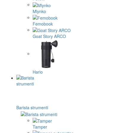
Mlynko
Femobook
Goat Story ARCO
Hario
Barista strumenti
Tamper