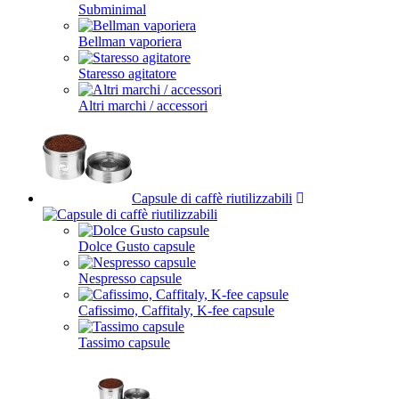
Subminimal
Bellman vaporiera
Staresso agitatore
Altri marchi / accessori
Capsule di caffè riutilizzabili
Dolce Gusto capsule
Nespresso capsule
Cafissimo, Caffitaly, K-fee capsule
Tassimo capsule