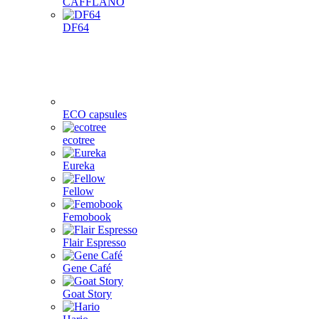
CAFFLANO
DF64
ECO capsules
ecotree
Eureka
Fellow
Femobook
Flair Espresso
Gene Café
Goat Story