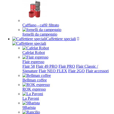
Cafflano - caffè filtrato
fornelli da campeggio
Caffettiere speciali
Cafelat Robot
Flair espresso
Flair 58
Flair 49 PRO
Flair PRO
Flair Classic /
Signature
Flair NEO FLEX
Flair 2GO
Flair accessori
Bellman coffee
ROK espresso
La Pavoni
9Barista