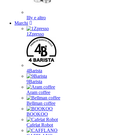
Illy e altro
Marchi
1Zpresso
4Barista
9Barista
Aram coffee
Bellman coffee
BOOKOO
Cafelat Robot