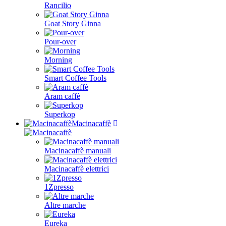
Rancilio
Goat Story Ginna
Pour-over
Morning
Smart Coffee Tools
Aram caffè
Superkop
Macinacaffè
Macinacaffè manuali
Macinacaffè elettrici
1Zpresso
Altre marche
Eureka