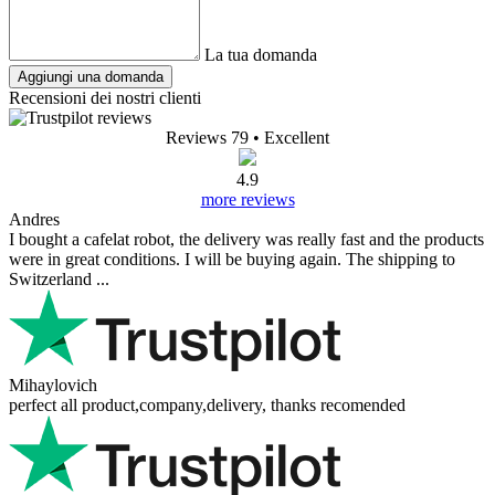
La tua domanda
Aggiungi una domanda
Recensioni dei nostri clienti
Reviews 79
• Excellent
4.9
more reviews
Andres
I bought a cafelat robot, the delivery was really fast and the products
were in great conditions. I will be buying again. The shipping to
Switzerland ...
Mihaylovich
perfect all product,company,delivery, thanks recomended