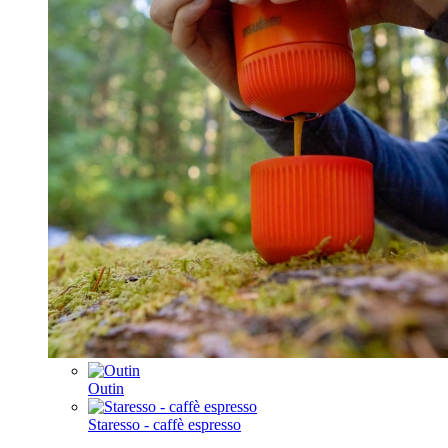
Outin
Staresso - caffè espresso