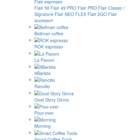
Flair espresso
Flair 58
Flair 49 PRO
Flair PRO
Flair Classic /
Signature
Flair NEO FLEX
Flair 2GO
Flair
accessori
Bellman coffee
ROK espresso
La Pavoni
9Barista
Rancilio
Goat Story Ginna
Pour-over
Morning
Smart Coffee Tools