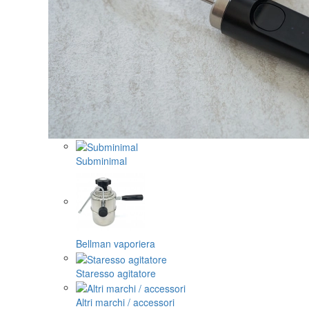
Subminimal
Bellman vaporiera
Staresso agitatore
Altri marchi / accessori