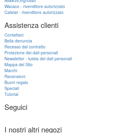
All&#39;ingrosso
Wacaco - rivenditore autorizzato
Cafelat - rivenditore autorizzato
Assistenza clienti
Contattaci
Bella denuncia
Recesso dal contratto
Protezione dei dati personali
Newsletter - tutela dei dati personali
Mappa del Sito
Marchi
Recensioni
Buoni regalo
Speciali
Tutorial
Seguici
I nostri altri negozi