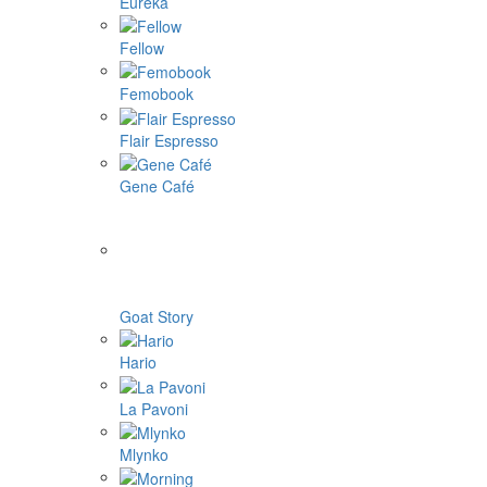
Eureka
Fellow
Femobook
Flair Espresso
Gene Café
Goat Story
Hario
La Pavoni
Mlynko