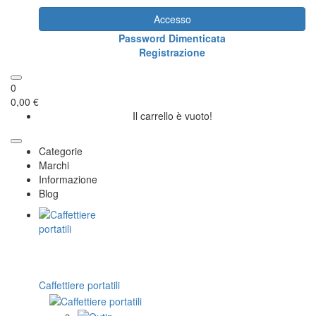
Accesso
Password Dimenticata
Registrazione
0
0,00 €
Il carrello è vuoto!
Categorie
Marchi
Informazione
Blog
Caffettiere portatili