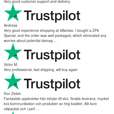
Very good customer support and delivery.
Andreas
Very good experience shopping at 4Barista. I bought a ZP6
Special, and the order was well packaged, which eliminated any
worries about potential damag ...
Victor M.
Very professional, fast shipping, will buy again
Ihor Zlobin
Fantastisk upplevelse från början till slut. Snabb leverans, mycket
bra kommunikation och produkter av hög kvalitet. Allt kom
välpackat och i perf ...