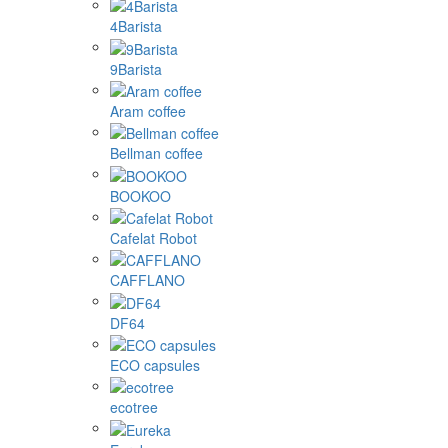
4Barista
9Barista
Aram coffee
Bellman coffee
BOOKOO
Cafelat Robot
CAFFLANO
DF64
ECO capsules
ecotree