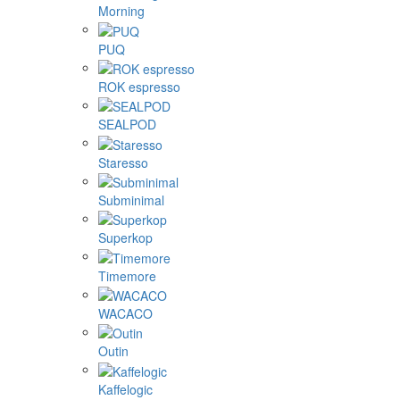
Morning
PUQ
ROK espresso
SEALPOD
Staresso
Subminimal
Superkop
Timemore
WACACO
Outin
Kaffelogic