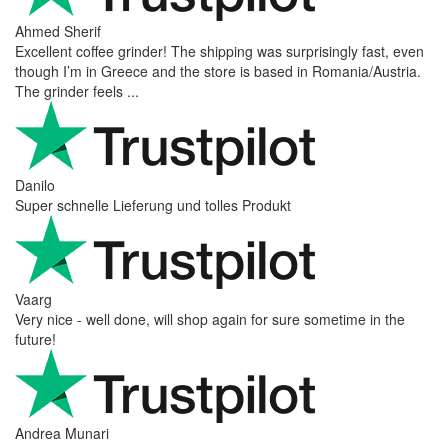
Ahmed Sherif
Excellent coffee grinder! The shipping was surprisingly fast, even
though I’m in Greece and the store is based in Romania/Austria.
The grinder feels ...
Danilo
Super schnelle Lieferung und tolles Produkt
Vaarg
Very nice - well done, will shop again for sure sometime in the
future!
Andrea Munari