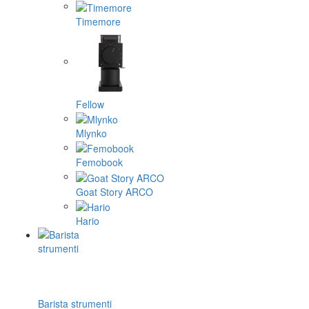
Timemore
Fellow
Mlynko
Femobook
Goat Story ARCO
Hario
Barista strumenti