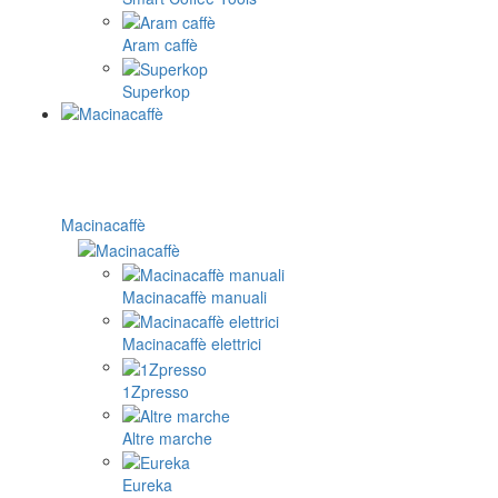
Aram caffè
Superkop
Macinacaffè
Macinacaffè manuali
Macinacaffè elettrici
1Zpresso
Altre marche
Eureka