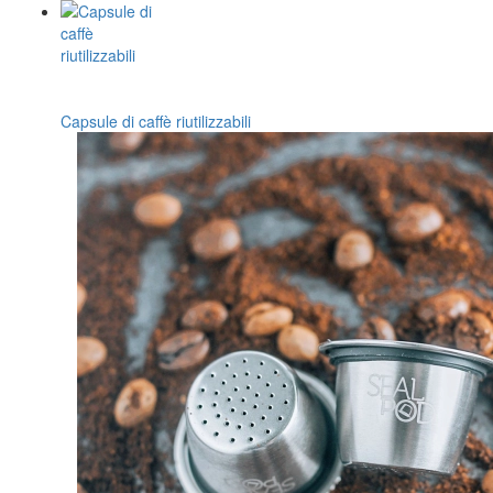
Capsule di caffè riutilizzabili