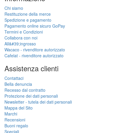
Chi siamo
Restituzione della merce
Spedizione e pagamento
Pagamento online sicuro GoPay
Termini e Condizioni
Collabora con noi
All&#39;ingrosso
Wacaco - rivenditore autorizzato
Cafelat - rivenditore autorizzato
Assistenza clienti
Contattaci
Bella denuncia
Recesso dal contratto
Protezione dei dati personali
Newsletter - tutela dei dati personali
Mappa del Sito
Marchi
Recensioni
Buoni regalo
Speciali