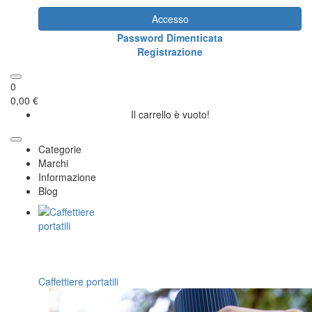
Accesso
Password Dimenticata
Registrazione
0
0,00 €
Il carrello è vuoto!
Categorie
Marchi
Informazione
Blog
Caffettiere portatili