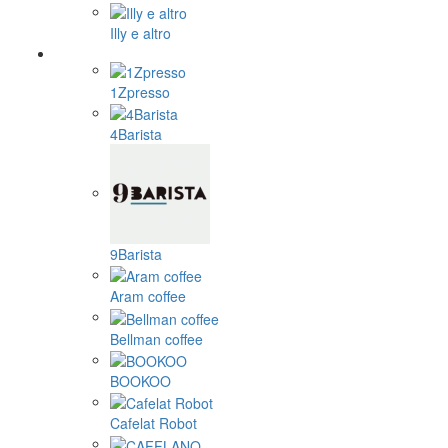
Illy e altro
1Zpresso
4Barista
9Barista
Aram coffee
Bellman coffee
BOOKOO
Cafelat Robot