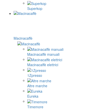
Superkop
Macinacaffè
Macinacaffè manuali
Macinacaffè elettrici
1Zpresso
Altre marche
Eureka
Timemore