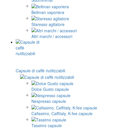
Subminimal
Bellman vaporiera
Staresso agitatore
Altri marchi / accessori
Capsule di caffè riutilizzabili
Dolce Gusto capsule
Nespresso capsule
Cafissimo, Caffitaly, K-fee capsule
Tassimo capsule