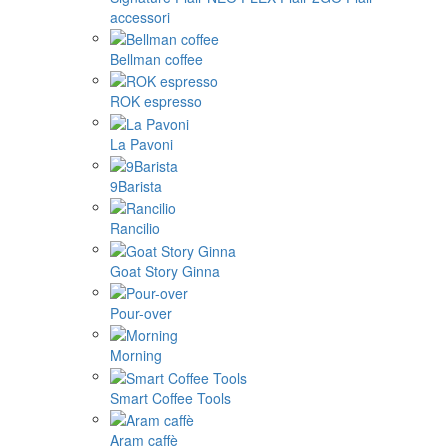
accessori
Bellman coffee
ROK espresso
La Pavoni
9Barista
Rancilio
Goat Story Ginna
Pour-over
Morning
Smart Coffee Tools
Aram caffè