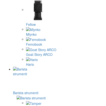
Fellow
Mlynko
Femobook
Goat Story ARCO
Hario
Barista strumenti