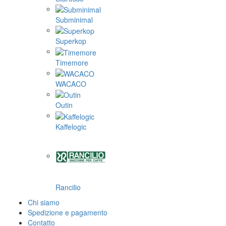
Subminimal
Superkop
Timemore
WACACO
Outin
Kaffelogic
Rancilio
Chi siamo
Spedizione e pagamento
Contatto