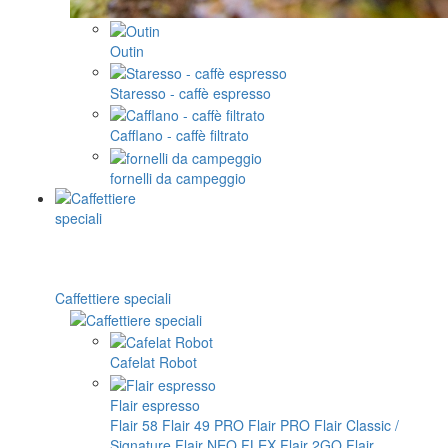
Outin
Staresso - caffè espresso
Cafflano - caffè filtrato
fornelli da campeggio
Caffettiere speciali
Cafelat Robot
Flair espresso
Flair 58
Flair 49 PRO
Flair PRO
Flair Classic /
Signature
Flair NEO FLEX
Flair 2GO
Flair