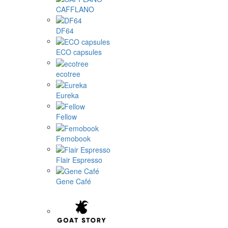
CAFFLANO
DF64
ECO capsules
ecotree
Eureka
Fellow
Femobook
Flair Espresso
Gene Café