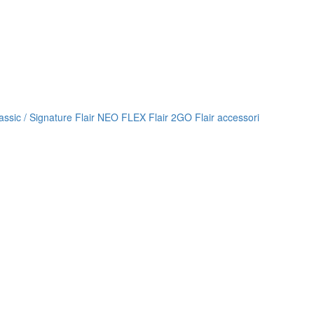
lassic / Signature
Flair NEO FLEX
Flair 2GO
Flair accessori