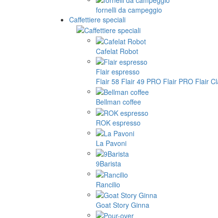
fornelli da campeggio
Caffettiere speciali
Cafelat Robot
Flair espresso
Flair 58
Flair 49 PRO
Flair PRO
Flair C
Bellman coffee
ROK espresso
La Pavoni
9Barista
Rancilio
Goat Story Ginna