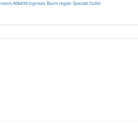
nsioni
All&#39;ingrosso
Buoni regalo
Speciali
Outlet