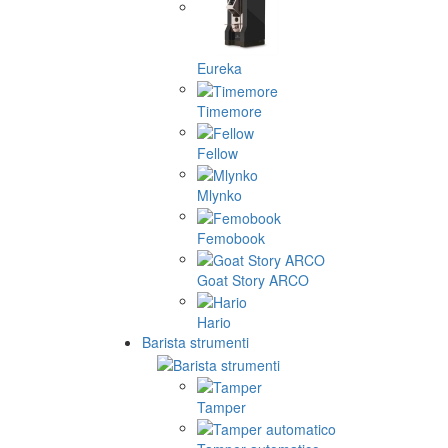
Eureka
Timemore
Fellow
Mlynko
Femobook
Goat Story ARCO
Hario
Barista strumenti
Tamper