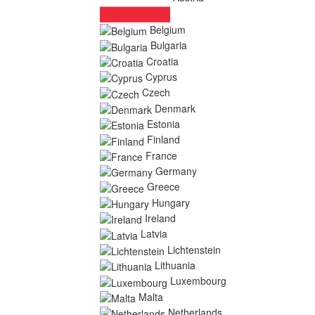
Belgium
Bulgaria
Croatia
Cyprus
Czech
Denmark
Estonia
Finland
France
Germany
Greece
Hungary
Ireland
Latvia
Lichtenstein
Lithuania
Luxembourg
Malta
Netherlands