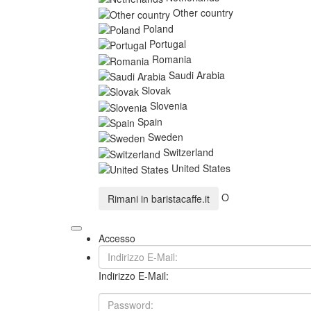
Other country
Poland
Portugal
Romania
Saudi Arabia
Slovak
Slovenia
Spain
Sweden
Switzerland
United States
O
Rimani in
baristacaffe.it
Accesso
Indirizzo E-Mail: