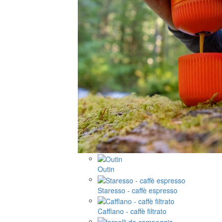
Outin
Staresso - caffè espresso
Cafflano - caffè filtrato