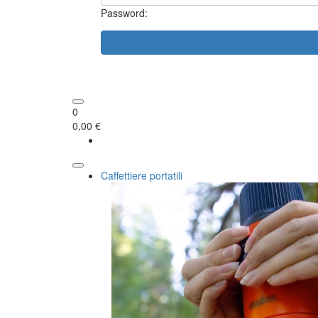
Password:
0
0,00 €
Caffettiere portatili