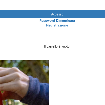
Accesso
Password Dimenticata
Registrazione
Il carrello è vuoto!