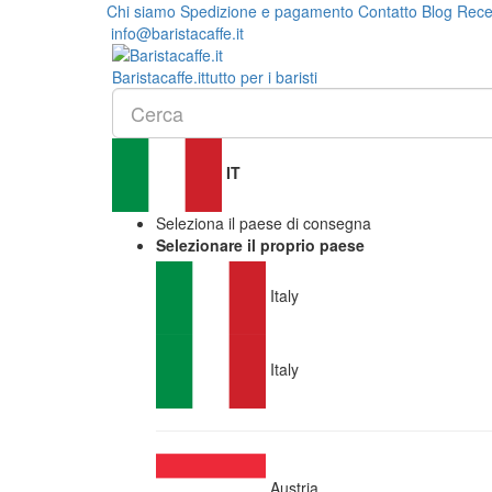
Chi siamo
Spedizione e pagamento
Contatto
Blog
Rece
info@baristacaffe.it
Barista
caffe
.it
tutto per i baristi
IT
Seleziona il paese di consegna
Selezionare il proprio paese
Italy
Italy
Austria