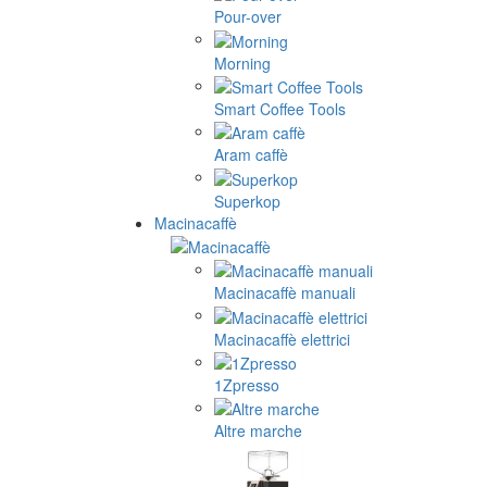
Pour-over
Morning
Smart Coffee Tools
Aram caffè
Superkop
Macinacaffè
Macinacaffè manuali
Macinacaffè elettrici
1Zpresso
Altre marche