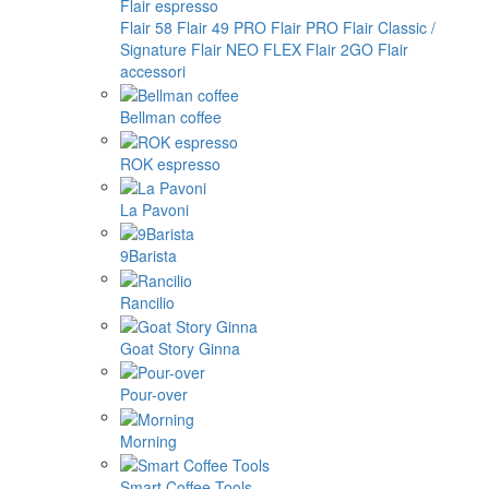
Flair espresso
Flair 58
Flair 49 PRO
Flair PRO
Flair Classic /
Signature
Flair NEO FLEX
Flair 2GO
Flair
accessori
Bellman coffee
ROK espresso
La Pavoni
9Barista
Rancilio
Goat Story Ginna
Pour-over
Morning
Smart Coffee Tools