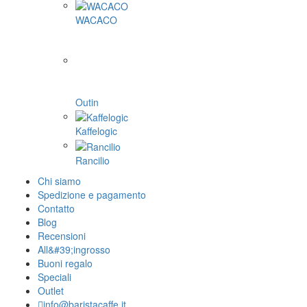
WACACO
Outin
Kaffelogic
Rancilio
Chi siamo
Spedizione e pagamento
Contatto
Blog
Recensioni
All&#39;ingrosso
Buoni regalo
Speciali
Outlet
info@baristacaffe.it