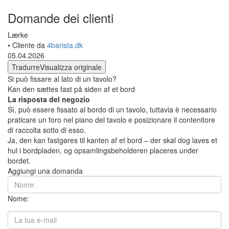
Domande dei clienti
Lærke
• Cliente da
4barista.dk
05.04.2026
Tradurre
Visualizza originale
Si può fissare al lato di un tavolo?
Kan den sættes fast på siden af et bord
La risposta del negozio
Sì, può essere fissato al bordo di un tavolo, tuttavia è necessario
praticare un foro nel piano del tavolo e posizionare il contenitore
di raccolta sotto di esso.
Ja, den kan fastgøres til kanten af et bord – der skal dog laves et
hul i bordpladen, og opsamlingsbeholderen placeres under
bordet.
Aggiungi una domanda
Nome: