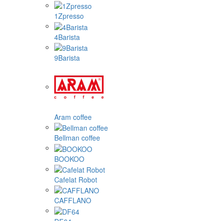
1Zpresso
4Barista
9Barista
Aram coffee
Bellman coffee
BOOKOO
Cafelat Robot
CAFFLANO