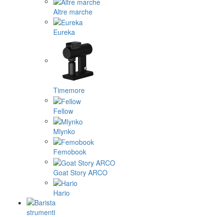
Altre marche
Eureka
Timemore
Fellow
Mlynko
Femobook
Goat Story ARCO
Hario