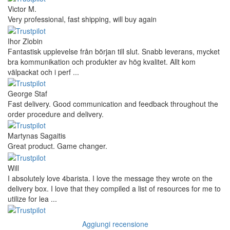
Victor M.
Very professional, fast shipping, will buy again
Ihor Zlobin
Fantastisk upplevelse från början till slut. Snabb leverans, mycket
bra kommunikation och produkter av hög kvalitet. Allt kom
välpackat och i perf ...
George Staf
Fast delivery. Good communication and feedback throughout the
order procedure and delivery.
Martynas Sagaitis
Great product. Game changer.
Will
I absolutely love 4barista. I love the message they wrote on the
delivery box. I love that they compiled a list of resources for me to
utilize for lea ...
Aggiungi recensione