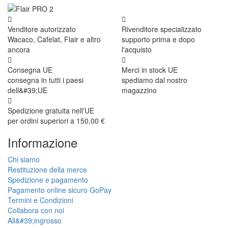
Venditore autorizzato
Rivenditore specializzato
Wacaco, Cafelat, Flair e altro
supporto prima e dopo
ancora
l'acquisto
Consegna UE
Merci in stock UE
consegna in tutti i paesi
spediamo dal nostro
dell&#39;UE
magazzino
Spedizione gratuita nell'UE
per ordini superiori a 150,00 €
Informazione
Chi siamo
Restituzione della merce
Spedizione e pagamento
Pagamento online sicuro GoPay
Termini e Condizioni
Collabora con noi
All&#39;ingrosso