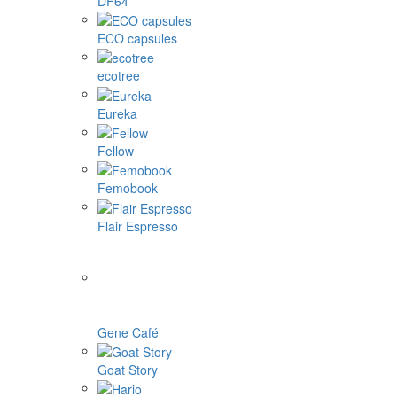
DF64
ECO capsules
ecotree
Eureka
Fellow
Femobook
Flair Espresso
Gene Café
Goat Story