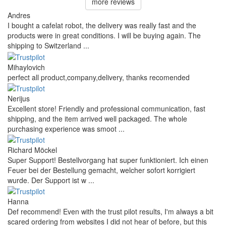
more reviews
Andres
I bought a cafelat robot, the delivery was really fast and the
products were in great conditions. I will be buying again. The
shipping to Switzerland ...
Mihaylovich
perfect all product,company,delivery, thanks recomended
Nerijus
Excellent store! Friendly and professional communication, fast
shipping, and the item arrived well packaged. The whole
purchasing experience was smoot ...
Richard Möckel
Super Support! Bestellvorgang hat super funktioniert. Ich einen
Feuer bei der Bestellung gemacht, welcher sofort korrigiert
wurde. Der Support ist w ...
Hanna
Def recommend! Even with the trust pilot results, I'm always a bit
scared ordering from websites I did not hear of before, but this