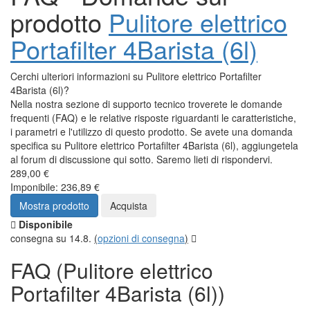
prodotto
Pulitore elettrico
Portafilter 4Barista (6l)
Cerchi ulteriori informazioni su Pulitore elettrico Portafilter
4Barista (6l)?
Nella nostra sezione di supporto tecnico troverete le domande
frequenti (FAQ) e le relative risposte riguardanti le caratteristiche,
i parametri e l'utilizzo di questo prodotto. Se avete una domanda
specifica su Pulitore elettrico Portafilter 4Barista (6l), aggiungetela
al forum di discussione qui sotto. Saremo lieti di rispondervi.
289,00 €
Imponibile: 236,89 €
Mostra prodotto
Acquista
Disponibile
consegna su 14.8.
(
opzioni di consegna
)
FAQ (Pulitore elettrico
Portafilter 4Barista (6l))