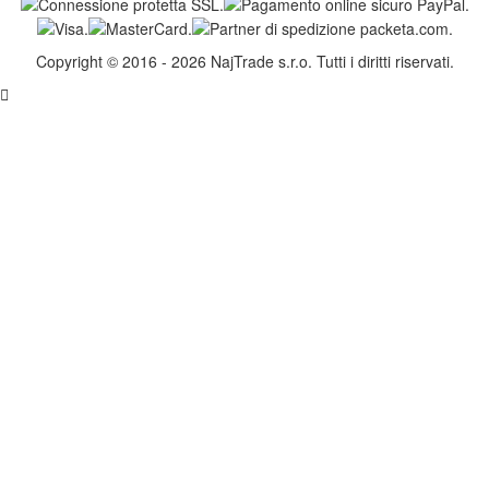
Copyright © 2016 - 2026 NajTrade s.r.o. Tutti i diritti riservati.