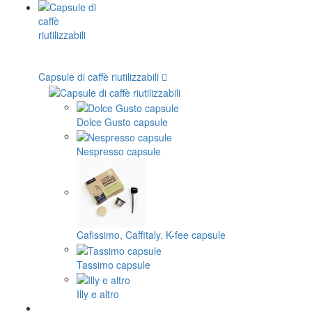
Capsule di caffè riutilizzabili
Dolce Gusto capsule
Nespresso capsule
Cafissimo, Caffitaly, K-fee capsule
Tassimo capsule
Illy e altro