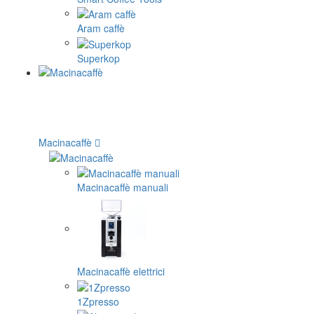
Aram caffè
Superkop
Macinacaffè
Macinacaffè manuali
Macinacaffè elettrici
1Zpresso