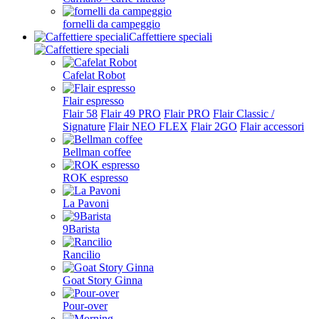
fornelli da campeggio
Caffettiere speciali
Cafelat Robot
Flair espresso
Flair 58
Flair 49 PRO
Flair PRO
Flair Classic /
Signature
Flair NEO FLEX
Flair 2GO
Flair accessori
Bellman coffee
ROK espresso
La Pavoni
9Barista
Rancilio
Goat Story Ginna
Pour-over