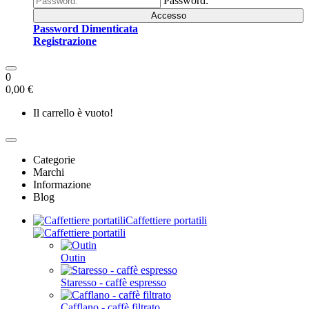
Password:
Accesso
Password Dimenticata
Registrazione
0
0,00 €
Il carrello è vuoto!
Categorie
Marchi
Informazione
Blog
Caffettiere portatili
Outin
Staresso - caffè espresso
Cafflano - caffè filtrato