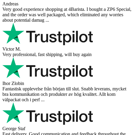
Andreas
Very good experience shopping at 4Barista. I bought a ZP6 Special,
and the order was well packaged, which eliminated any worries
about potential damag ...
Victor M.
Very professional, fast shipping, will buy again
Ihor Zlobin
Fantastisk upplevelse från början till slut. Snabb leverans, mycket
bra kommunikation och produkter av hög kvalitet. Allt kom
välpackat och i perf ...
George Staf
Fast delivery. Good communication and feedback throughout the