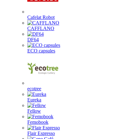
Cafelat Robot
CAFFLANO
DF64
ECO capsules
ecotree
Eureka
Fellow
Femobook
Flair Espresso