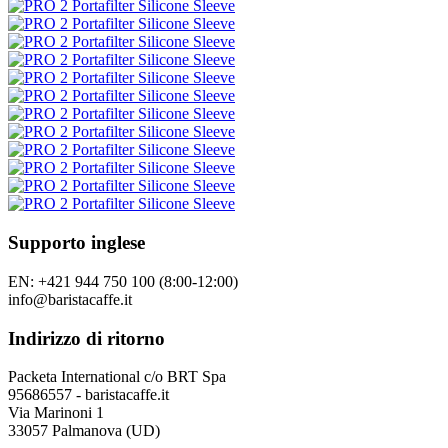
Supporto inglese
EN: +421 944 750 100 (8:00-12:00)
info@baristacaffe.it
Indirizzo di ritorno
Packeta International c/o BRT Spa
95686557 - baristacaffe.it
Via Marinoni 1
33057 Palmanova (UD)