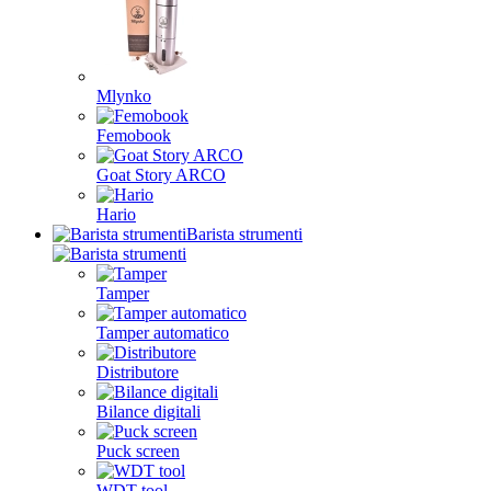
Mlynko
Femobook
Goat Story ARCO
Hario
Barista strumenti
Tamper
Tamper automatico
Distributore
Bilance digitali
Puck screen
WDT tool