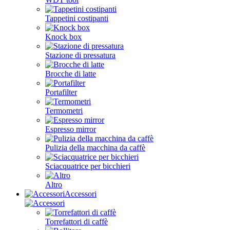
Tappetini costipanti
Knock box
Stazione di pressatura
Brocche di latte
Portafilter
Termometri
Espresso mirror
Pulizia della macchina da caffè
Sciacquatrice per bicchieri
Altro
Accessori
Torrefattori di caffè