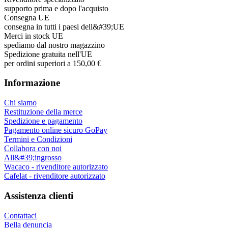
supporto prima e dopo l'acquisto
Consegna UE
consegna in tutti i paesi dell&#39;UE
Merci in stock UE
spediamo dal nostro magazzino
Spedizione gratuita nell'UE
per ordini superiori a 150,00 €
Informazione
Chi siamo
Restituzione della merce
Spedizione e pagamento
Pagamento online sicuro GoPay
Termini e Condizioni
Collabora con noi
All&#39;ingrosso
Wacaco - rivenditore autorizzato
Cafelat - rivenditore autorizzato
Assistenza clienti
Contattaci
Bella denuncia