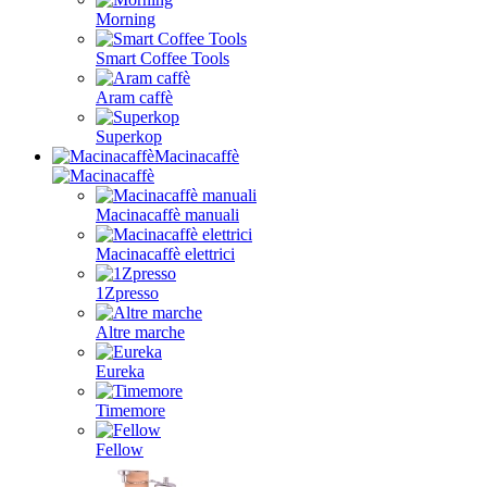
Morning
Smart Coffee Tools
Aram caffè
Superkop
Macinacaffè
Macinacaffè manuali
Macinacaffè elettrici
1Zpresso
Altre marche
Eureka
Timemore
Fellow