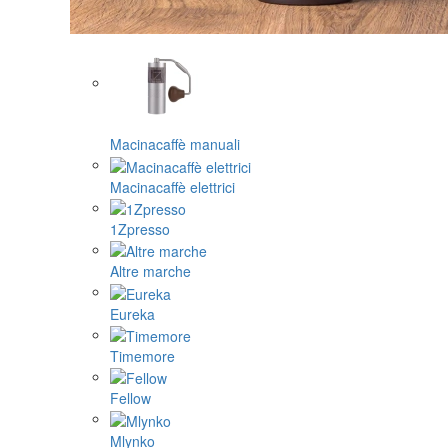
Macinacaffè manuali
Macinacaffè elettrici
1Zpresso
Altre marche
Eureka
Timemore
Fellow
Mlynko