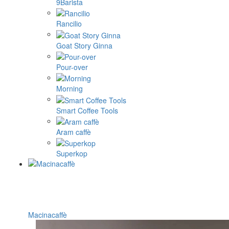
9Barista
Rancilio
Goat Story Ginna
Pour-over
Morning
Smart Coffee Tools
Aram caffè
Superkop
Macinacaffè