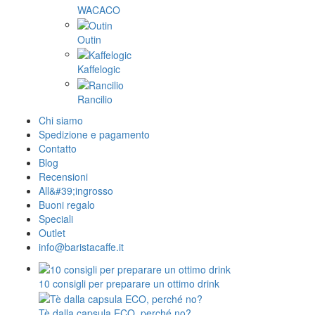
WACACO
Outin
Kaffelogic
Rancilio
Chi siamo
Spedizione e pagamento
Contatto
Blog
Recensioni
All&#39;ingrosso
Buoni regalo
Speciali
Outlet
info@baristacaffe.it
10 consigli per preparare un ottimo drink
Tè dalla capsula ECO, perché no?