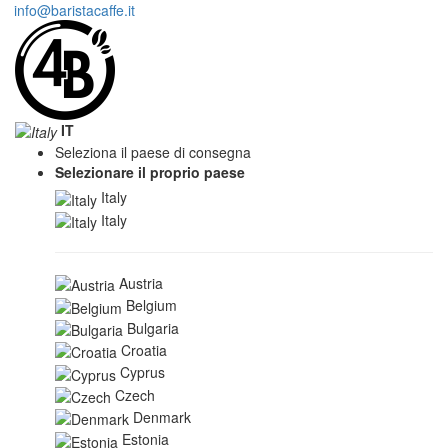
info@baristacaffe.it
IT
Seleziona il paese di consegna
Selezionare il proprio paese
Italy
Italy
Austria
Belgium
Bulgaria
Croatia
Cyprus
Czech
Denmark
Estonia