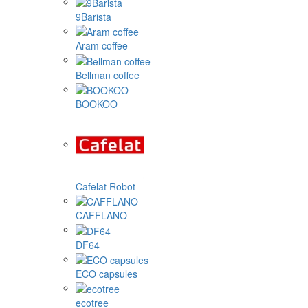
9Barista
Aram coffee
Bellman coffee
BOOKOO
Cafelat Robot
CAFFLANO
DF64
ECO capsules
ecotree