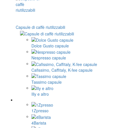
Capsule di caffè riutilizzabili
Dolce Gusto capsule
Nespresso capsule
Cafissimo, Caffitaly, K-fee capsule
Tassimo capsule
Illy e altro
1Zpresso
4Barista