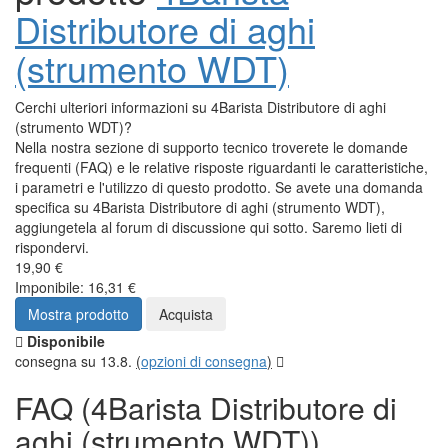
Distributore di aghi
(strumento WDT)
Cerchi ulteriori informazioni su 4Barista Distributore di aghi
(strumento WDT)?
Nella nostra sezione di supporto tecnico troverete le domande
frequenti (FAQ) e le relative risposte riguardanti le caratteristiche,
i parametri e l'utilizzo di questo prodotto. Se avete una domanda
specifica su 4Barista Distributore di aghi (strumento WDT),
aggiungetela al forum di discussione qui sotto. Saremo lieti di
rispondervi.
19,90 €
Imponibile: 16,31 €
Mostra prodotto
Acquista
Disponibile
consegna su 13.8.
(
opzioni di consegna
)
FAQ (4Barista Distributore di
aghi (strumento WDT))