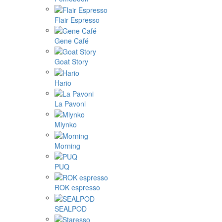
Flair Espresso
Gene Café
Goat Story
Hario
La Pavoni
Mlynko
Morning
PUQ
ROK espresso
SEALPOD