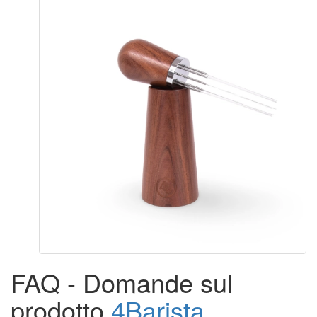
FAQ - Domande sul
prodotto
4Barista