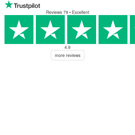
Reviews 79
• Excellent
4.9
more reviews