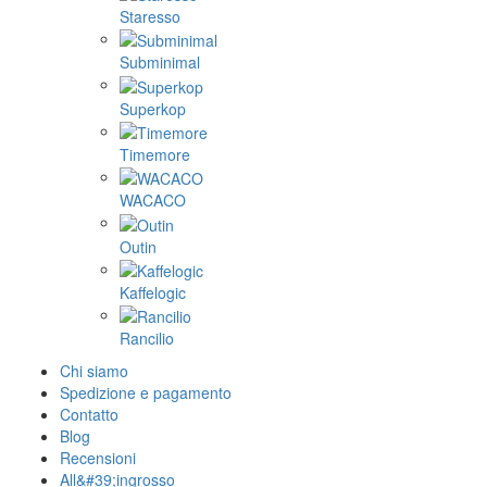
Staresso
Subminimal
Superkop
Timemore
WACACO
Outin
Kaffelogic
Rancilio
Chi siamo
Spedizione e pagamento
Contatto
Blog
Recensioni
All&#39;ingrosso