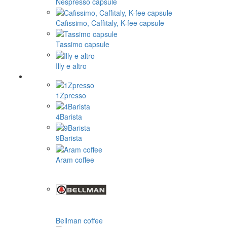
Nespresso capsule
Cafissimo, Caffitaly, K-fee capsule
Tassimo capsule
Illy e altro
1Zpresso
4Barista
9Barista
Aram coffee
Bellman coffee