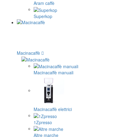
Aram caffè
Superkop
Macinacaffè
Macinacaffè manuali
Macinacaffè elettrici
1Zpresso
Altre marche