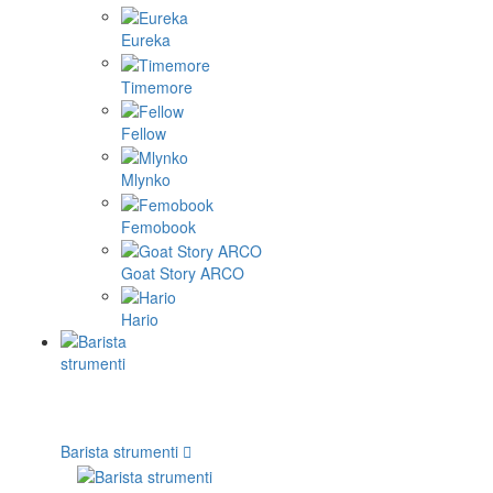
Eureka
Timemore
Fellow
Mlynko
Femobook
Goat Story ARCO
Hario
Barista strumenti