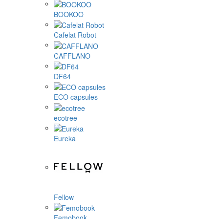
BOOKOO
Cafelat Robot
CAFFLANO
DF64
ECO capsules
ecotree
Eureka
Fellow
Femobook