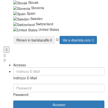
Slovak
Slovenia
Spain
Sweden
Switzerland
United States
O
Rimani in
baristacaffe.it
Vai a
4barista.com
Accesso
Indirizzo E-Mail:
Password:
Accesso