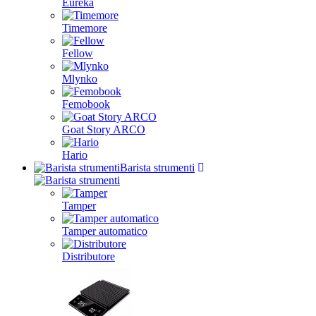
Eureka
Timemore
Fellow
Mlynko
Femobook
Goat Story ARCO
Hario
Barista strumenti
Tamper
Tamper automatico
Distributore