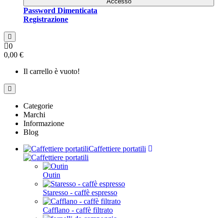
Accesso
Password Dimenticata
Registrazione
0
0,00 €
Il carrello è vuoto!
Categorie
Marchi
Informazione
Blog
Caffettiere portatili
Outin
Staresso - caffè espresso
Cafflano - caffè filtrato