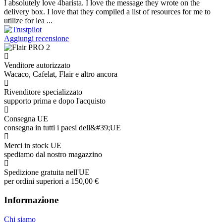
I absolutely love 4barista. I love the message they wrote on the
delivery box. I love that they compiled a list of resources for me to
utilize for lea ...
Aggiungi recensione
Venditore autorizzato
Wacaco, Cafelat, Flair e altro ancora
Rivenditore specializzato
supporto prima e dopo l'acquisto
Consegna UE
consegna in tutti i paesi dell&#39;UE
Merci in stock UE
spediamo dal nostro magazzino
Spedizione gratuita nell'UE
per ordini superiori a 150,00 €
Informazione
Chi siamo