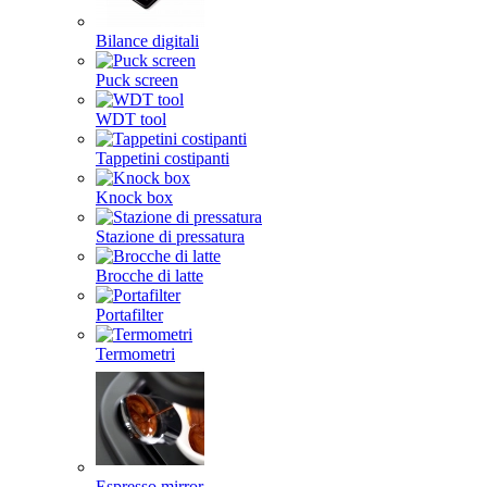
Bilance digitali
Puck screen
WDT tool
Tappetini costipanti
Knock box
Stazione di pressatura
Brocche di latte
Portafilter
Termometri
Espresso mirror