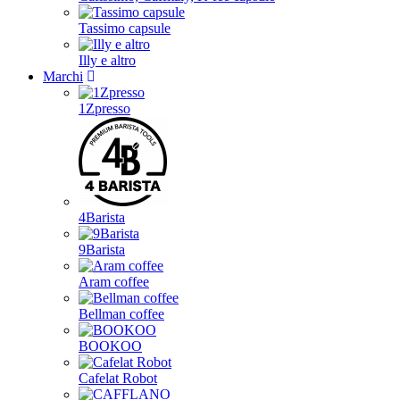
Tassimo capsule
Illy e altro
Marchi
1Zpresso
4Barista
9Barista
Aram coffee
Bellman coffee
BOOKOO
Cafelat Robot