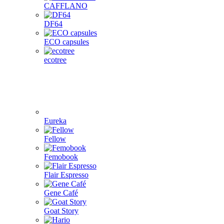
CAFFLANO
DF64
ECO capsules
ecotree
Eureka
Fellow
Femobook
Flair Espresso
Gene Café
Goat Story