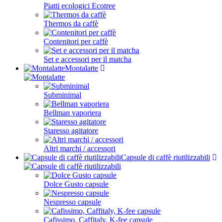
Piatti ecologici Ecotree
Thermos da caffè
Contenitori per caffè
Set e accessori per il matcha
Montalatte
Subminimal
Bellman vaporiera
Staresso agitatore
Altri marchi / accessori
Capsule di caffè riutilizzabili
Dolce Gusto capsule
Nespresso capsule
Cafissimo, Caffitaly, K-fee capsule