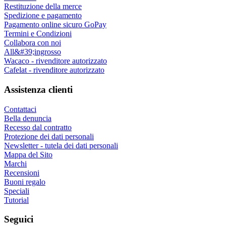
Restituzione della merce
Spedizione e pagamento
Pagamento online sicuro GoPay
Termini e Condizioni
Collabora con noi
All&#39;ingrosso
Wacaco - rivenditore autorizzato
Cafelat - rivenditore autorizzato
Assistenza clienti
Contattaci
Bella denuncia
Recesso dal contratto
Protezione dei dati personali
Newsletter - tutela dei dati personali
Mappa del Sito
Marchi
Recensioni
Buoni regalo
Speciali
Tutorial
Seguici