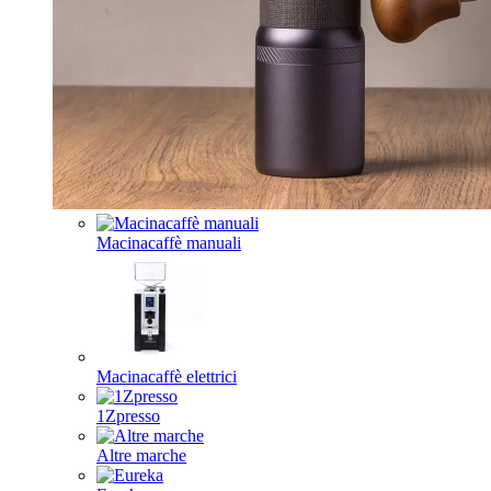
Macinacaffè manuali
Macinacaffè elettrici
1Zpresso
Altre marche