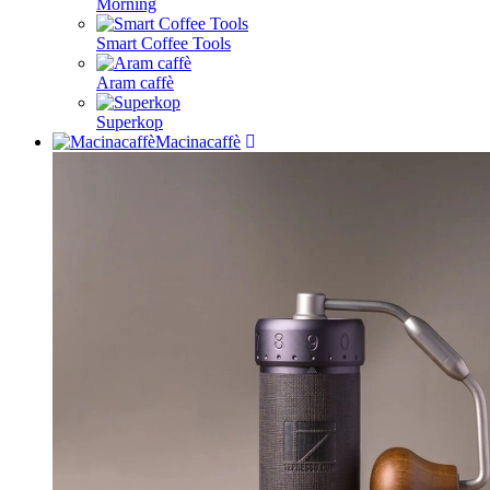
Morning
Smart Coffee Tools
Aram caffè
Superkop
Macinacaffè