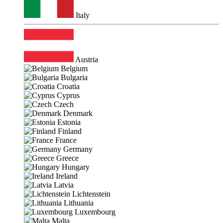
Italy
Austria
Belgium
Bulgaria
Croatia
Cyprus
Czech
Denmark
Estonia
Finland
France
Germany
Greece
Hungary
Ireland
Latvia
Lichtenstein
Lithuania
Luxembourg
Malta