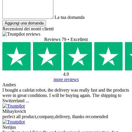
La tua domanda
Aggiungi una domanda
Recensioni dei nostri clienti
Reviews 79
• Excellent
4.9
more reviews
Andres
I bought a cafelat robot, the delivery was really fast and the products
were in great conditions. I will be buying again. The shipping to
Switzerland ...
Mihaylovich
perfect all product,company,delivery, thanks recomended
Nerijus