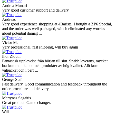
Andrea Munari
Very good customer support and delivery.
Andreas
Very good experience shopping at 4Barista. I bought a ZP6 Special,
and the order was well packaged, which eliminated any worries
about potential damag ...
Victor M.
Very professional, fast shipping, will buy again
Ihor Zlobin
Fantastisk upplevelse från början till slut. Snabb leverans, mycket
bra kommunikation och produkter av hög kvalitet. Allt kom
välpackat och i perf ...
George Staf
Fast delivery. Good communication and feedback throughout the
order procedure and delivery.
Martynas Sagaitis
Great product. Game changer.
Will