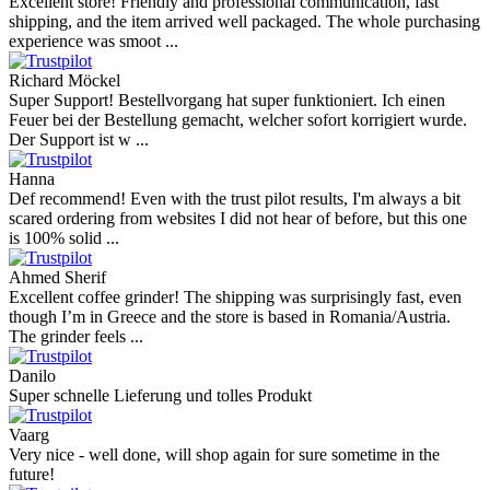
Excellent store! Friendly and professional communication, fast
shipping, and the item arrived well packaged. The whole purchasing
experience was smoot ...
Richard Möckel
Super Support! Bestellvorgang hat super funktioniert. Ich einen
Feuer bei der Bestellung gemacht, welcher sofort korrigiert wurde.
Der Support ist w ...
Hanna
Def recommend! Even with the trust pilot results, I'm always a bit
scared ordering from websites I did not hear of before, but this one
is 100% solid ...
Ahmed Sherif
Excellent coffee grinder! The shipping was surprisingly fast, even
though I’m in Greece and the store is based in Romania/Austria.
The grinder feels ...
Danilo
Super schnelle Lieferung und tolles Produkt
Vaarg
Very nice - well done, will shop again for sure sometime in the
future!