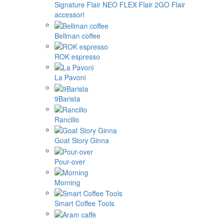
Signature
Flair NEO FLEX
Flair 2GO
Flair
accessori
Bellman coffee
ROK espresso
La Pavoni
9Barista
Rancilio
Goat Story Ginna
Pour-over
Morning
Smart Coffee Tools