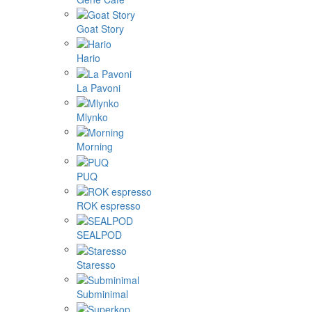
Goat Story
Hario
La Pavoni
Mlynko
Morning
PUQ
ROK espresso
SEALPOD
Staresso
Subminimal