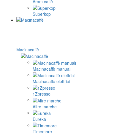
Aram caffè
Superkop
Macinacaffè
Macinacaffè manuali
Macinacaffè elettrici
1Zpresso
Altre marche
Eureka
Timemore