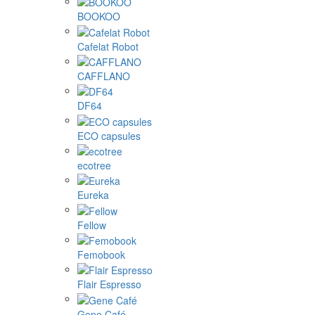
BOOKOO
Cafelat Robot
CAFFLANO
DF64
ECO capsules
ecotree
Eureka
Fellow
Femobook
Flair Espresso
Gene Café