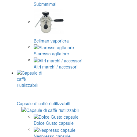
Subminimal
Bellman vaporiera
Staresso agitatore
Altri marchi / accessori
Capsule di caffè riutilizzabili
Dolce Gusto capsule
Nespresso capsule