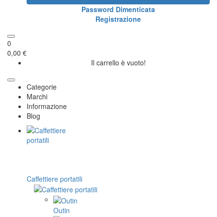
Password Dimenticata
Registrazione
0
0,00 €
Il carrello è vuoto!
Categorie
Marchi
Informazione
Blog
Caffettiere portatili
Outin