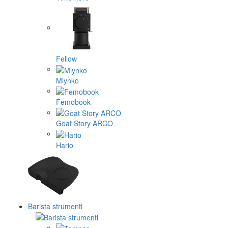
Fellow
Mlynko
Femobook
Goat Story ARCO
Hario
Barista strumenti