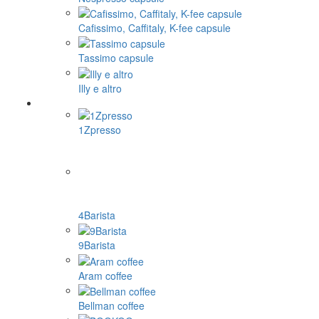
Cafissimo, Caffitaly, K-fee capsule
Tassimo capsule
Illy e altro
1Zpresso
4Barista
9Barista
Aram coffee
Bellman coffee