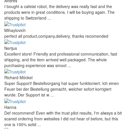
Andres
I bought a cafelat robot, the delivery was really fast and the
products were in great conditions. I will be buying again. The
shipping to Switzerland ...
Mihaylovich
perfect all product,company,delivery, thanks recomended
Nerijus
Excellent store! Friendly and professional communication, fast
shipping, and the item arrived well packaged. The whole
purchasing experience was smoot ...
Richard Möckel
Super Support! Bestellvorgang hat super funktioniert. Ich einen
Feuer bei der Bestellung gemacht, welcher sofort korrigiert
wurde. Der Support ist w ...
Hanna
Def recommend! Even with the trust pilot results, I'm always a bit
scared ordering from websites I did not hear of before, but this
one is 100% solid ...