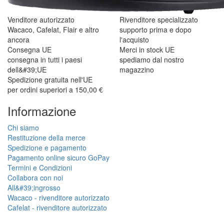
Venditore autorizzato
Rivenditore specializzato
Wacaco, Cafelat, Flair e altro
supporto prima e dopo
ancora
l'acquisto
Consegna UE
Merci in stock UE
consegna in tutti i paesi
spediamo dal nostro
dell&#39;UE
magazzino
Spedizione gratuita nell'UE
per ordini superiori a 150,00 €
Informazione
Chi siamo
Restituzione della merce
Spedizione e pagamento
Pagamento online sicuro GoPay
Termini e Condizioni
Collabora con noi
All&#39;ingrosso
Wacaco - rivenditore autorizzato
Cafelat - rivenditore autorizzato