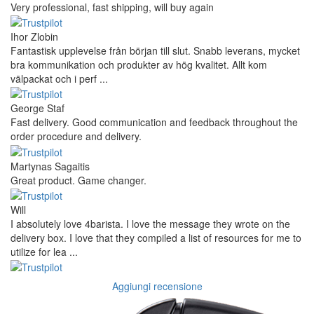
Very professional, fast shipping, will buy again
Ihor Zlobin
Fantastisk upplevelse från början till slut. Snabb leverans, mycket
bra kommunikation och produkter av hög kvalitet. Allt kom
välpackat och i perf ...
George Staf
Fast delivery. Good communication and feedback throughout the
order procedure and delivery.
Martynas Sagaitis
Great product. Game changer.
Will
I absolutely love 4barista. I love the message they wrote on the
delivery box. I love that they compiled a list of resources for me to
utilize for lea ...
Aggiungi recensione