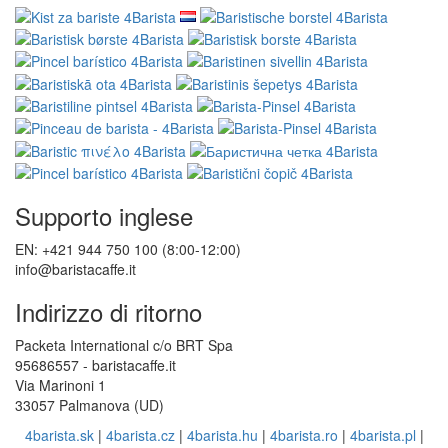
Supporto inglese
EN: +421 944 750 100 (8:00-12:00)
info@baristacaffe.it
Indirizzo di ritorno
Packeta International c/o BRT Spa
95686557 - baristacaffe.it
Via Marinoni 1
33057 Palmanova (UD)
4barista.sk
|
4barista.cz
|
4barista.hu
|
4barista.ro
|
4barista.pl
|