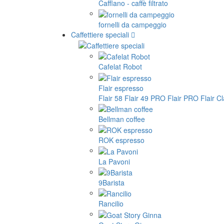
Cafflano - caffè filtrato
fornelli da campeggio
Caffettiere speciali
Cafelat Robot
Flair espresso
Flair 58
Flair 49 PRO
Flair PRO
Flair C
Bellman coffee
ROK espresso
La Pavoni
9Barista
Rancilio