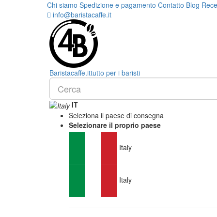
Chi siamo
Spedizione e pagamento
Contatto
Blog
Rece
info@baristacaffe.it
Barista
caffe
.it
tutto per i baristi
IT
Seleziona il paese di consegna
Selezionare il proprio paese
Italy
Italy