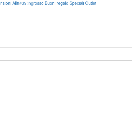
nsioni
All&#39;ingrosso
Buoni regalo
Speciali
Outlet