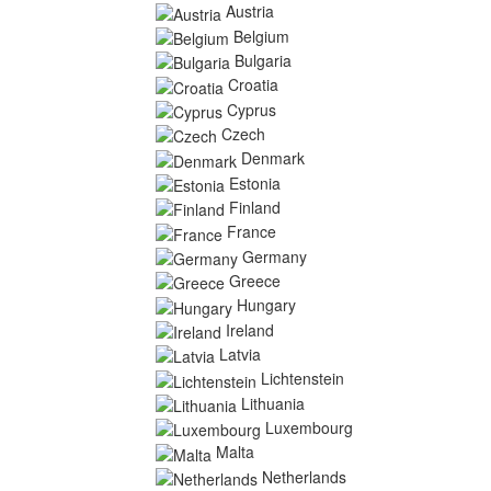
Austria
Belgium
Bulgaria
Croatia
Cyprus
Czech
Denmark
Estonia
Finland
France
Germany
Greece
Hungary
Ireland
Latvia
Lichtenstein
Lithuania
Luxembourg
Malta
Netherlands