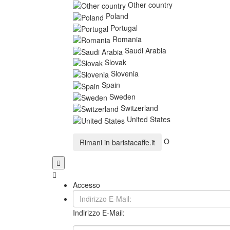
Other country
Poland
Portugal
Romania
Saudi Arabia
Slovak
Slovenia
Spain
Sweden
Switzerland
United States
O
Rimani in
baristacaffe.it
Accesso
Indirizzo E-Mail: