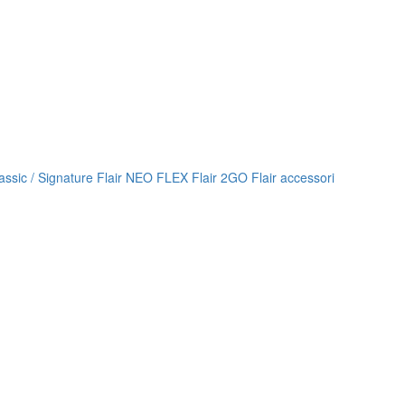
lassic / Signature
Flair NEO FLEX
Flair 2GO
Flair accessori