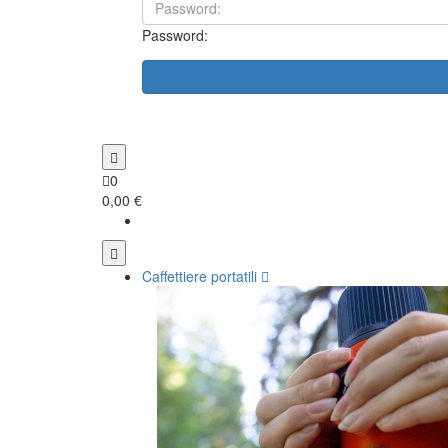
Password:
0
0,00 €
Caffettiere portatili