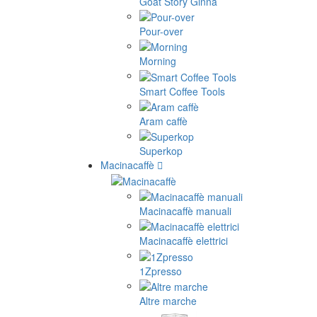
Goat Story Ginna
Pour-over
Morning
Smart Coffee Tools
Aram caffè
Superkop
Macinacaffè
Macinacaffè manuali
Macinacaffè elettrici
1Zpresso
Altre marche