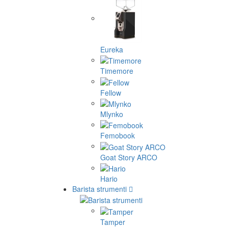
Eureka
Timemore
Fellow
Mlynko
Femobook
Goat Story ARCO
Hario
Barista strumenti
Tamper