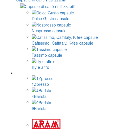
Dolce Gusto capsule
Nespresso capsule
Cafissimo, Caffitaly, K-fee capsule
Tassimo capsule
Illy e altro
1Zpresso
4Barista
9Barista