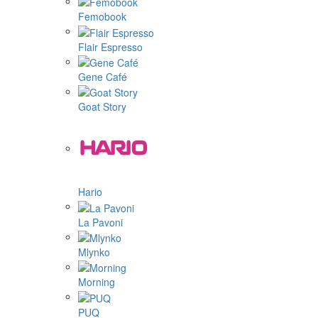
Femobook
Flair Espresso
Gene Café
Goat Story
Hario
La Pavoni
Mlynko
Morning
PUQ