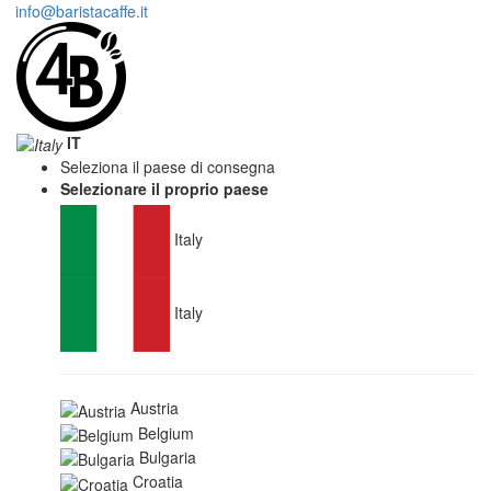
info@baristacaffe.it
IT
Seleziona il paese di consegna
Selezionare il proprio paese
Italy
Italy
Austria
Belgium
Bulgaria
Croatia