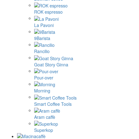
ROK espresso
La Pavoni
9Barista
Rancilio
Goat Story Ginna
Pour-over
Morning
Smart Coffee Tools
Aram caffè
Superkop