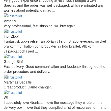
Very good experience shopping at 4Barista. I bought a ZP6
Special, and the order was well packaged, which eliminated any
worries about potential damag ...
Victor M.
Very professional, fast shipping, will buy again
Ihor Zlobin
Fantastisk upplevelse från början till slut. Snabb leverans, mycket
bra kommunikation och produkter av hög kvalitet. Allt kom
välpackat och i perf ...
George Staf
Fast delivery. Good communication and feedback throughout the
order procedure and delivery.
Martynas Sagaitis
Great product. Game changer.
Will
I absolutely love 4barista. I love the message they wrote on the
delivery box. I love that they compiled a list of resources for me to