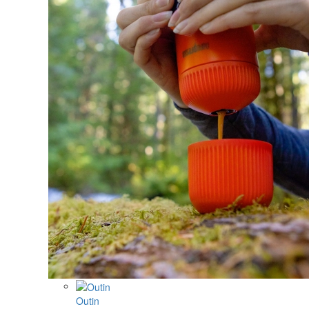
Outin