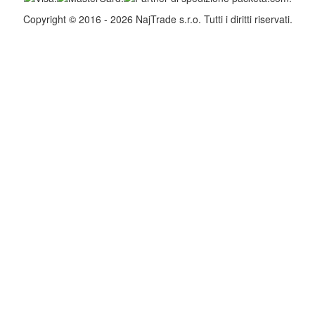
Copyright © 2016 - 2026 NajTrade s.r.o. Tutti i diritti riservati.