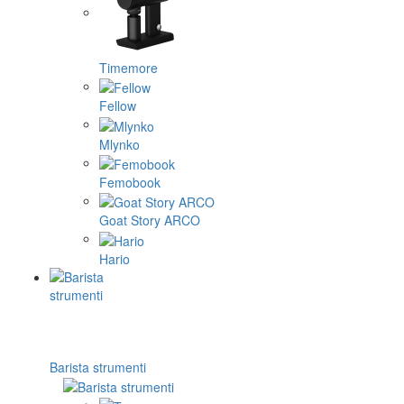
Timemore
Fellow
Mlynko
Femobook
Goat Story ARCO
Hario
Barista strumenti