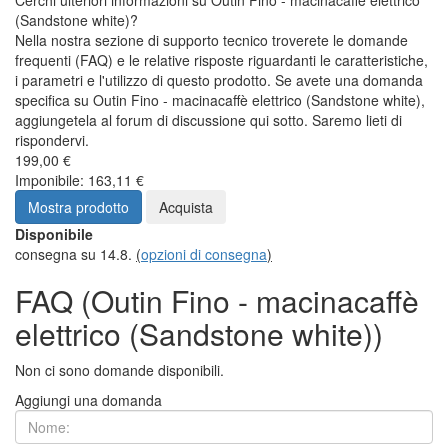
Cerchi ulteriori informazioni su Outin Fino - macinacaffè elettrico
(Sandstone white)?
Nella nostra sezione di supporto tecnico troverete le domande
frequenti (FAQ) e le relative risposte riguardanti le caratteristiche,
i parametri e l'utilizzo di questo prodotto. Se avete una domanda
specifica su Outin Fino - macinacaffè elettrico (Sandstone white),
aggiungetela al forum di discussione qui sotto. Saremo lieti di
rispondervi.
199,00 €
Imponibile: 163,11 €
Mostra prodotto
Acquista
Disponibile
consegna su 14.8.
(
opzioni di consegna
)
FAQ (Outin Fino - macinacaffè
elettrico (Sandstone white))
Non ci sono domande disponibili.
Aggiungi una domanda