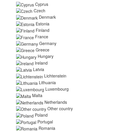
Cyprus
Czech
Denmark
Estonia
Finland
France
Germany
Greece
Hungary
Ireland
Latvia
Lichtenstein
Lithuania
Luxembourg
Malta
Netherlands
Other country
Poland
Portugal
Romania