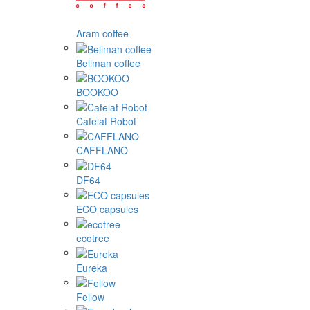
Aram coffee
Bellman coffee
BOOKOO
Cafelat Robot
CAFFLANO
DF64
ECO capsules
ecotree
Eureka
Fellow