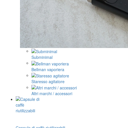
Subminimal
Bellman vaporiera
Staresso agitatore
Altri marchi / accessori
Capsule di caffè riutilizzabili