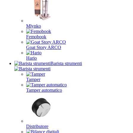
Mlynko
Femobook
Goat Story ARCO
Hario
Barista strumenti
Tamper
Tamper automatico
Distributore