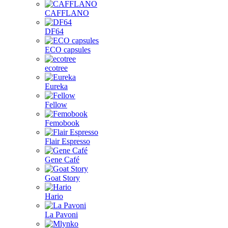
CAFFLANO
DF64
ECO capsules
ecotree
Eureka
Fellow
Femobook
Flair Espresso
Gene Café
Goat Story
Hario
La Pavoni