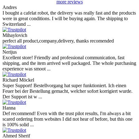
more reviews
Andres
I bought a cafelat robot, the delivery was really fast and the products
were in great conditions. I will be buying again. The shipping to
Switzerland ...
Mihaylovich
perfect all product,company,delivery, thanks recomended
Nerijus
Excellent store! Friendly and professional communication, fast
shipping, and the item arrived well packaged. The whole purchasing
experience was smoot ...
Richard Möckel
Super Support! Bestellvorgang hat super funktioniert. Ich einen
Feuer bei der Bestellung gemacht, welcher sofort korrigiert wurde.
Der Support ist w ...
Hanna
Def recommend! Even with the trust pilot results, I'm always a bit
scared ordering from websites I did not hear of before, but this one
is 100% solid ...
Ahmed Sherif