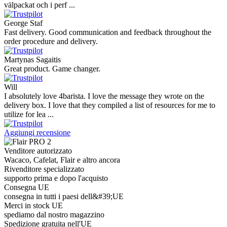
välpackat och i perf ...
George Staf
Fast delivery. Good communication and feedback throughout the
order procedure and delivery.
Martynas Sagaitis
Great product. Game changer.
Will
I absolutely love 4barista. I love the message they wrote on the
delivery box. I love that they compiled a list of resources for me to
utilize for lea ...
Aggiungi recensione
Venditore autorizzato
Wacaco, Cafelat, Flair e altro ancora
Rivenditore specializzato
supporto prima e dopo l'acquisto
Consegna UE
consegna in tutti i paesi dell&#39;UE
Merci in stock UE
spediamo dal nostro magazzino
Spedizione gratuita nell'UE