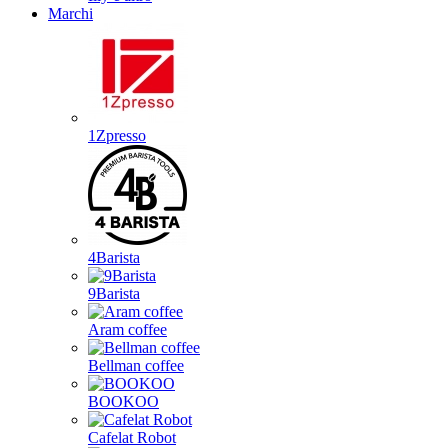
Marchi
1Zpresso
4Barista
9Barista
Aram coffee
Bellman coffee
BOOKOO
Cafelat Robot