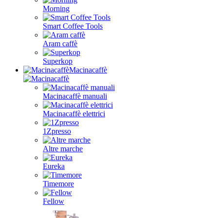
Morning
Smart Coffee Tools
Aram caffè
Superkop
Macinacaffè
Macinacaffè manuali
Macinacaffè elettrici
1Zpresso
Altre marche
Eureka
Timemore
Fellow