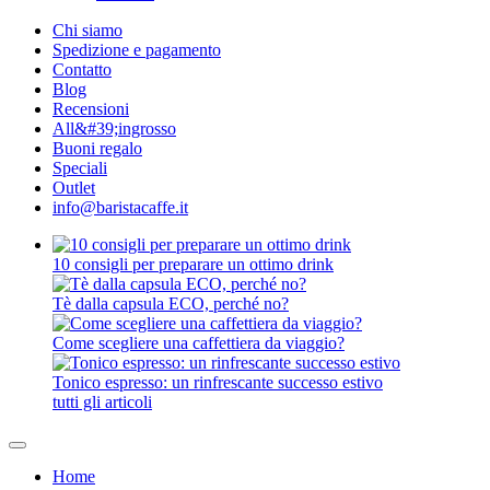
Chi siamo
Spedizione e pagamento
Contatto
Blog
Recensioni
All&#39;ingrosso
Buoni regalo
Speciali
Outlet
info@baristacaffe.it
10 consigli per preparare un ottimo drink
Tè dalla capsula ECO, perché no?
Come scegliere una caffettiera da viaggio?
Tonico espresso: un rinfrescante successo estivo
tutti gli articoli
Home