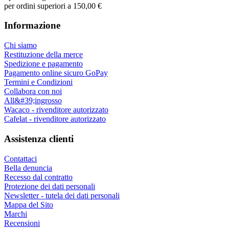
per ordini superiori a 150,00 €
Informazione
Chi siamo
Restituzione della merce
Spedizione e pagamento
Pagamento online sicuro GoPay
Termini e Condizioni
Collabora con noi
All&#39;ingrosso
Wacaco - rivenditore autorizzato
Cafelat - rivenditore autorizzato
Assistenza clienti
Contattaci
Bella denuncia
Recesso dal contratto
Protezione dei dati personali
Newsletter - tutela dei dati personali
Mappa del Sito
Marchi
Recensioni