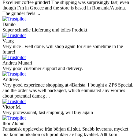
Excellent coffee grinder! The shipping was surprisingly fast, even
though I’m in Greece and the store is based in Romania/Austria.
The grinder feels ...
Danilo
Super schnelle Lieferung und tolles Produkt
Vaarg
Very nice - well done, will shop again for sure sometime in the
future!
Andrea Munari
Very good customer support and delivery.
Andreas
Very good experience shopping at 4Barista. I bought a ZP6 Special,
and the order was well packaged, which eliminated any worries
about potential damag ...
Victor M.
Very professional, fast shipping, will buy again
Ihor Zlobin
Fantastisk upplevelse från början till slut. Snabb leverans, mycket
bra kommunikation och produkter av hög kvalitet. Allt kom