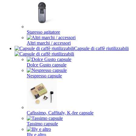
Staresso agitatore
Altri marchi / accessori
Capsule di caffè riutilizzabili
Dolce Gusto capsule
Nespresso capsule
Cafissimo, Caffitaly, K-fee capsule
Tassimo capsule
Illy e altro