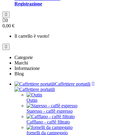
Registrazione
0
0,00 €
Il carrello è vuoto!
Categorie
Marchi
Informazione
Blog
Caffettiere portatili
Outin
Staresso - caffè espresso
Cafflano - caffè filtrato
fornelli da campeggio