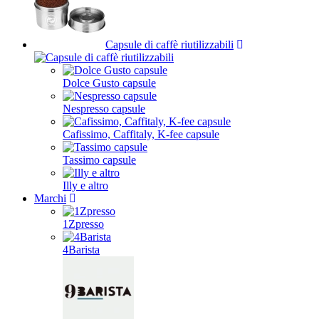
Capsule di caffè riutilizzabili
Dolce Gusto capsule
Nespresso capsule
Cafissimo, Caffitaly, K-fee capsule
Tassimo capsule
Illy e altro
Marchi
1Zpresso
4Barista