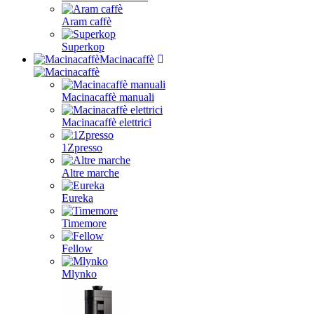
Aram caffè
Superkop
Macinacaffè
Macinacaffè manuali
Macinacaffè elettrici
1Zpresso
Altre marche
Eureka
Timemore
Fellow
Mlynko