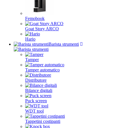
Femobook
Goat Story ARCO
Hario
Barista strumenti
Tamper
Tamper automatico
Distributore
Bilance digitali
Puck screen
WDT tool
Tappetini costipanti