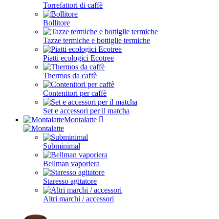
Torrefattori di caffè
Bollitore
Tazze termiche e bottiglie termiche
Piatti ecologici Ecotree
Thermos da caffè
Contenitori per caffè
Set e accessori per il matcha
Montalatte
Subminimal
Bellman vaporiera
Staresso agitatore
Altri marchi / accessori