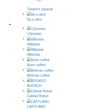
Tassimo capsule
Illy e altro
1Zpresso
4Barista
9Barista
Aram coffee
Bellman coffee
BOOKOO
Cafelat Robot
CAFFLANO