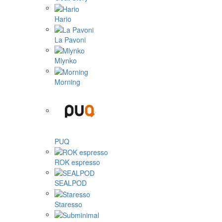
Hario
La Pavoni
Mlynko
Morning
PUQ
ROK espresso
SEALPOD
Staresso