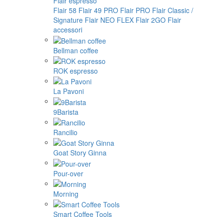
Flair espresso
Flair 58
Flair 49 PRO
Flair PRO
Flair Classic /
Signature
Flair NEO FLEX
Flair 2GO
Flair
accessori
Bellman coffee
ROK espresso
La Pavoni
9Barista
Rancilio
Goat Story Ginna
Pour-over
Morning
Smart Coffee Tools