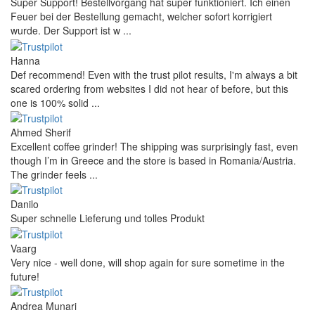
Super Support! Bestellvorgang hat super funktioniert. Ich einen
Feuer bei der Bestellung gemacht, welcher sofort korrigiert
wurde. Der Support ist w ...
Hanna
Def recommend! Even with the trust pilot results, I'm always a bit
scared ordering from websites I did not hear of before, but this
one is 100% solid ...
Ahmed Sherif
Excellent coffee grinder! The shipping was surprisingly fast, even
though I’m in Greece and the store is based in Romania/Austria.
The grinder feels ...
Danilo
Super schnelle Lieferung und tolles Produkt
Vaarg
Very nice - well done, will shop again for sure sometime in the
future!
Andrea Munari