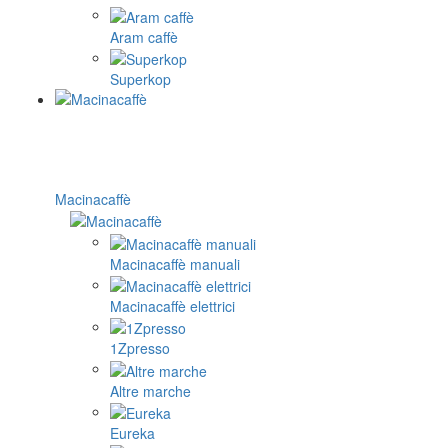
Aram caffè
Superkop
Macinacaffè
Macinacaffè manuali
Macinacaffè elettrici
1Zpresso
Altre marche
Eureka