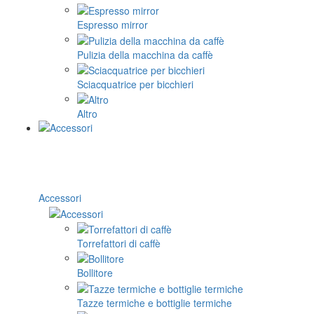
Espresso mirror
Pulizia della macchina da caffè
Sciacquatrice per bicchieri
Altro
Accessori
Torrefattori di caffè
Bollitore
Tazze termiche e bottiglie termiche