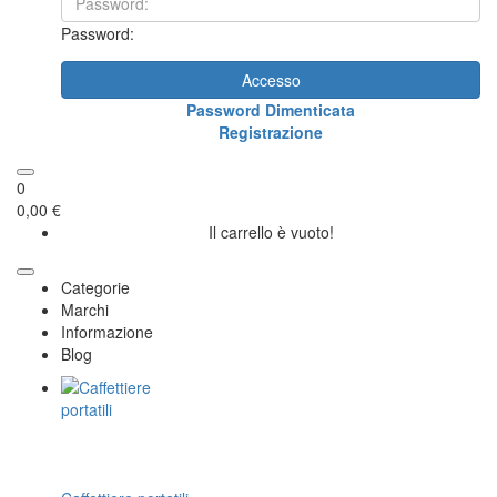
Password:
Accesso
Password Dimenticata
Registrazione
0
0,00 €
Il carrello è vuoto!
Categorie
Marchi
Informazione
Blog