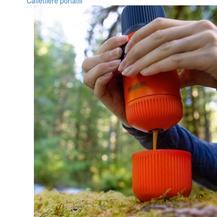
Caffettiere portatili