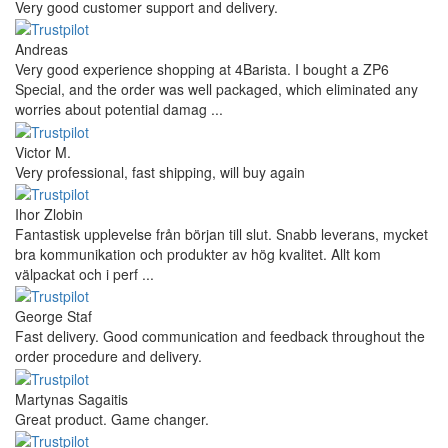
Very good customer support and delivery.
Andreas
Very good experience shopping at 4Barista. I bought a ZP6
Special, and the order was well packaged, which eliminated any
worries about potential damag ...
Victor M.
Very professional, fast shipping, will buy again
Ihor Zlobin
Fantastisk upplevelse från början till slut. Snabb leverans, mycket
bra kommunikation och produkter av hög kvalitet. Allt kom
välpackat och i perf ...
George Staf
Fast delivery. Good communication and feedback throughout the
order procedure and delivery.
Martynas Sagaitis
Great product. Game changer.