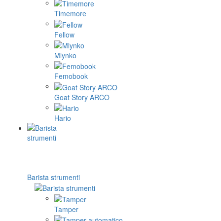
Timemore
Fellow
Mlynko
Femobook
Goat Story ARCO
Hario
Barista strumenti
Tamper