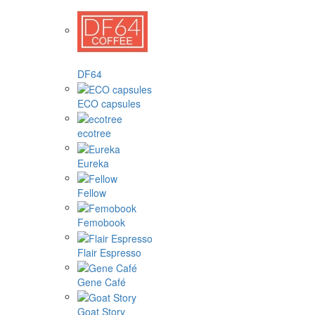
DF64
ECO capsules
ecotree
Eureka
Fellow
Femobook
Flair Espresso
Gene Café
Goat Story