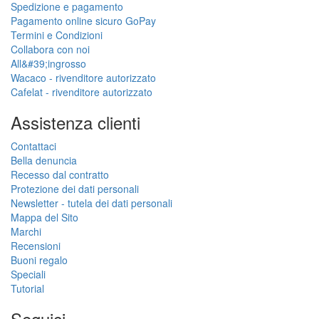
Spedizione e pagamento
Pagamento online sicuro GoPay
Termini e Condizioni
Collabora con noi
All&#39;ingrosso
Wacaco - rivenditore autorizzato
Cafelat - rivenditore autorizzato
Assistenza clienti
Contattaci
Bella denuncia
Recesso dal contratto
Protezione dei dati personali
Newsletter - tutela dei dati personali
Mappa del Sito
Marchi
Recensioni
Buoni regalo
Speciali
Tutorial
Seguici