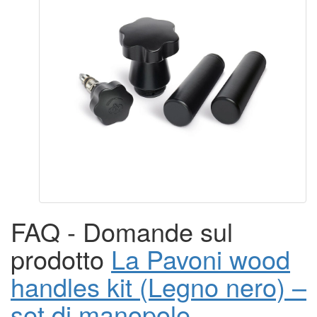
FAQ - Domande sul
prodotto
La Pavoni wood
handles kit (Legno nero) –
set di manopole