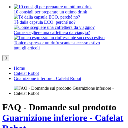
10 consigli per preparare un ottimo drink
Tè dalla capsula ECO, perché no?
Come scegliere una caffettiera da viaggio?
Tonico espresso: un rinfrescante successo estivo
tutti gli articoli
Home
Cafelat Robot
Guarnizione inferiore - Cafelat Robot
FAQ - Domande sul prodotto
Guarnizione inferiore - Cafelat