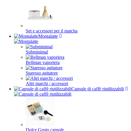
Set e accessori per il matcha
Montalatte
Subminimal
Bellman vaporiera
Staresso agitatore
Altri marchi / accessori
Capsule di caffè riutilizzabili
Dolce Gusto capsule