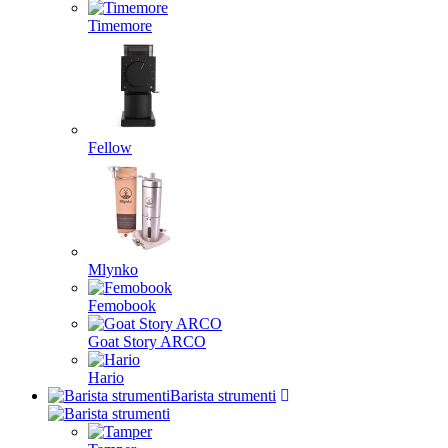
Timemore
Fellow
Mlynko
Femobook
Goat Story ARCO
Hario
Barista strumenti