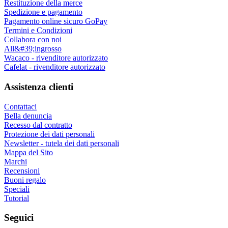
Restituzione della merce
Spedizione e pagamento
Pagamento online sicuro GoPay
Termini e Condizioni
Collabora con noi
All&#39;ingrosso
Wacaco - rivenditore autorizzato
Cafelat - rivenditore autorizzato
Assistenza clienti
Contattaci
Bella denuncia
Recesso dal contratto
Protezione dei dati personali
Newsletter - tutela dei dati personali
Mappa del Sito
Marchi
Recensioni
Buoni regalo
Speciali
Tutorial
Seguici