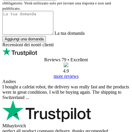
obbligatorio. Verrà utilizzato solo per inviare una risposta e non sarà
pubblicato.
La tua domanda
Aggiungi una domanda
Recensioni dei nostri clienti
Reviews 79
• Excellent
4.9
more reviews
Andres
I bought a cafelat robot, the delivery was really fast and the products
were in great conditions. I will be buying again. The shipping to
Switzerland ...
Mihaylovich
perfect all product,company,delivery, thanks recomended