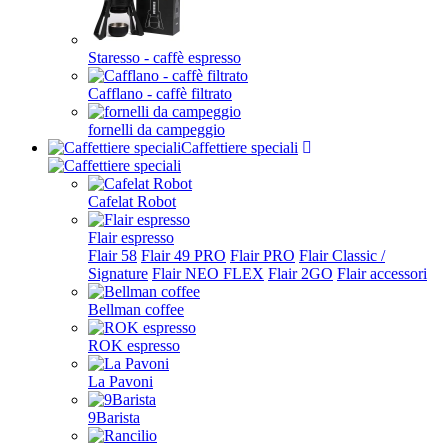
Staresso - caffè espresso
Cafflano - caffè filtrato
fornelli da campeggio
Caffettiere speciali
Cafelat Robot
Flair espresso
Flair 58
Flair 49 PRO
Flair PRO
Flair Classic /
Signature
Flair NEO FLEX
Flair 2GO
Flair accessori
Bellman coffee
ROK espresso
La Pavoni
9Barista