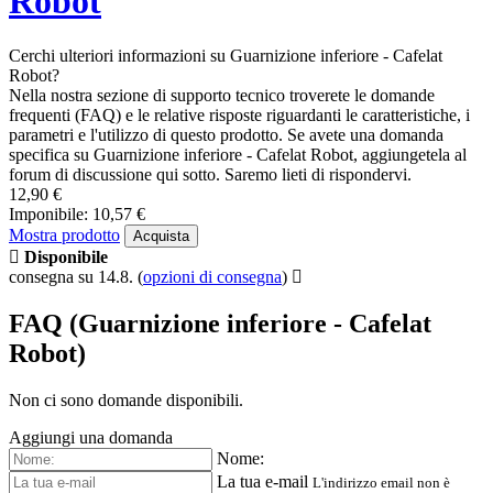
Robot
Cerchi ulteriori informazioni su Guarnizione inferiore - Cafelat
Robot?
Nella nostra sezione di supporto tecnico troverete le domande
frequenti (FAQ) e le relative risposte riguardanti le caratteristiche, i
parametri e l'utilizzo di questo prodotto. Se avete una domanda
specifica su Guarnizione inferiore - Cafelat Robot, aggiungetela al
forum di discussione qui sotto. Saremo lieti di rispondervi.
12,90 €
Imponibile: 10,57 €
Mostra prodotto
Acquista
Disponibile
consegna su 14.8.
(
opzioni di consegna
)
FAQ (Guarnizione inferiore - Cafelat
Robot)
Non ci sono domande disponibili.
Aggiungi una domanda
Nome:
La tua e-mail
L'indirizzo email non è