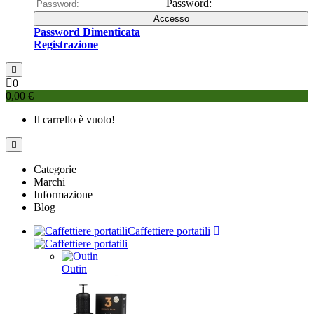
Password:
Accesso
Password Dimenticata
Registrazione
0
0,00 €
Il carrello è vuoto!
Categorie
Marchi
Informazione
Blog
Caffettiere portatili
Outin