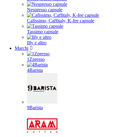
Nespresso capsule
Cafissimo, Caffitaly, K-fee capsule
Tassimo capsule
Illy e altro
Marchi
1Zpresso
4Barista
9Barista