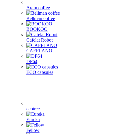
Aram coffee
Bellman coffee
BOOKOO
Cafelat Robot
CAFFLANO
DF64
ECO capsules
ecotree
Eureka
Fellow