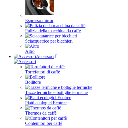
Espresso mirror
Pulizia della macchina da caffè
Sciacquatrice per bicchieri
Altro
Accessori
Torrefattori di caffè
Bollitore
Tazze termiche e bottiglie termiche
Piatti ecologici Ecotree
Thermos da caffè
Contenitori per caffè