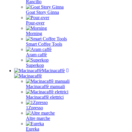
Rancilio
Goat Story Ginna
Pour-over
Morning
Smart Coffee Tools
Aram caffè
Superkop
Macinacaffè
Macinacaffè manuali
Macinacaffè elettrici
1Zpresso
Altre marche
Eureka