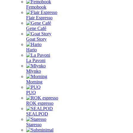
Femobook
Flair Espresso
Gene Café
Goat Story
Hario
La Pavoni
Mlynko
Morning
PUQ
ROK espresso
SEALPOD
Staresso