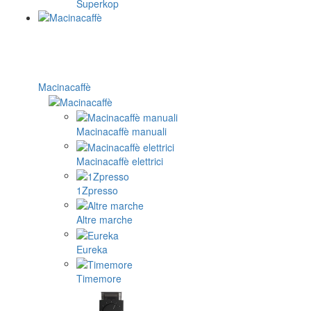
Superkop
Macinacaffè
Macinacaffè manuali
Macinacaffè elettrici
1Zpresso
Altre marche
Eureka
Timemore