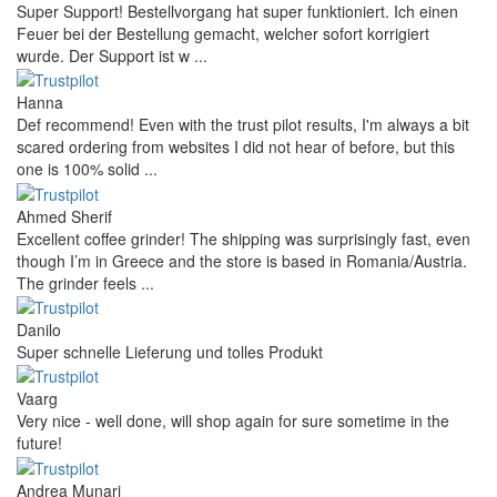
Super Support! Bestellvorgang hat super funktioniert. Ich einen
Feuer bei der Bestellung gemacht, welcher sofort korrigiert
wurde. Der Support ist w ...
Hanna
Def recommend! Even with the trust pilot results, I'm always a bit
scared ordering from websites I did not hear of before, but this
one is 100% solid ...
Ahmed Sherif
Excellent coffee grinder! The shipping was surprisingly fast, even
though I’m in Greece and the store is based in Romania/Austria.
The grinder feels ...
Danilo
Super schnelle Lieferung und tolles Produkt
Vaarg
Very nice - well done, will shop again for sure sometime in the
future!
Andrea Munari