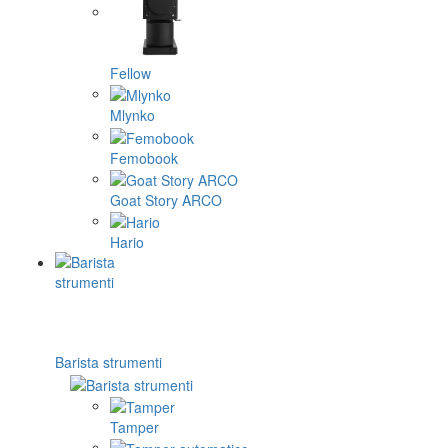
Fellow
Mlynko
Femobook
Goat Story ARCO
Hario
Barista strumenti
Tamper