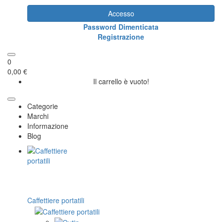
Accesso
Password Dimenticata
Registrazione
0
0,00 €
Il carrello è vuoto!
Categorie
Marchi
Informazione
Blog
Caffettiere portatili