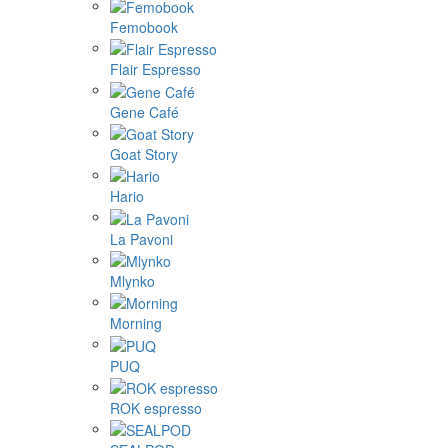
Femobook
Flair Espresso
Gene Café
Goat Story
Hario
La Pavoni
Mlynko
Morning
PUQ
ROK espresso