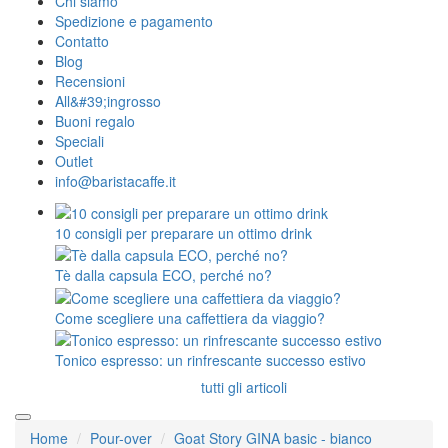
Chi siamo
Spedizione e pagamento
Contatto
Blog
Recensioni
All&#39;ingrosso
Buoni regalo
Speciali
Outlet
info@baristacaffe.it
10 consigli per preparare un ottimo drink
Tè dalla capsula ECO, perché no?
Come scegliere una caffettiera da viaggio?
Tonico espresso: un rinfrescante successo estivo
tutti gli articoli
Home
Pour-over
Goat Story GINA basic - bianco