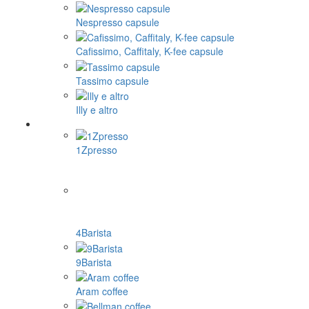
Nespresso capsule
Cafissimo, Caffitaly, K-fee capsule
Tassimo capsule
Illy e altro
1Zpresso
4Barista
9Barista
Aram coffee