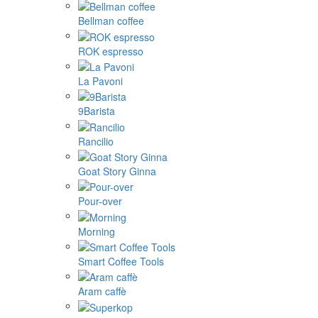
Bellman coffee
ROK espresso
La Pavoni
9Barista
Rancilio
Goat Story Ginna
Pour-over
Morning
Smart Coffee Tools
Aram caffè