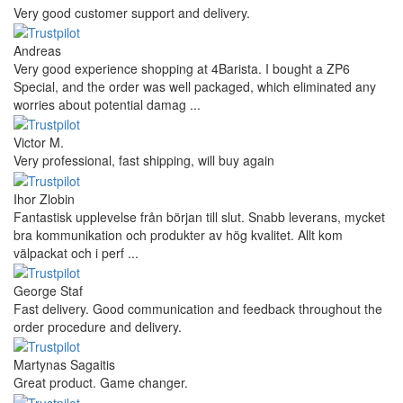
Very good customer support and delivery.
Andreas
Very good experience shopping at 4Barista. I bought a ZP6
Special, and the order was well packaged, which eliminated any
worries about potential damag ...
Victor M.
Very professional, fast shipping, will buy again
Ihor Zlobin
Fantastisk upplevelse från början till slut. Snabb leverans, mycket
bra kommunikation och produkter av hög kvalitet. Allt kom
välpackat och i perf ...
George Staf
Fast delivery. Good communication and feedback throughout the
order procedure and delivery.
Martynas Sagaitis
Great product. Game changer.