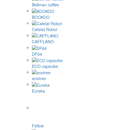
Bellman coffee
BOOKOO
Cafelat Robot
CAFFLANO
DF64
ECO capsules
ecotree
Eureka
Fellow