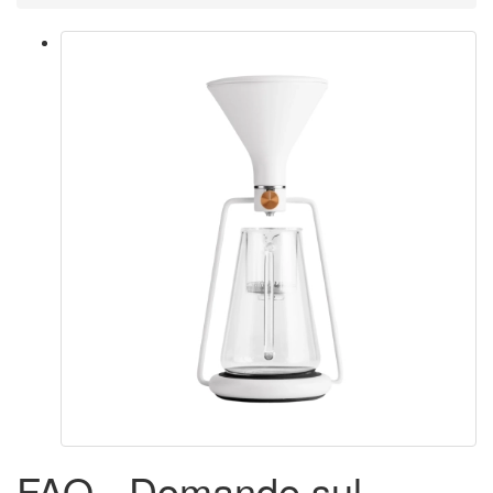
FAQ - Domande sul