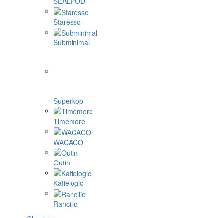
SEALPOD
Staresso
Subminimal
Superkop
Timemore
WACACO
Outin
Kaffelogic
Rancilio