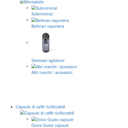
Subminimal
Bellman vaporiera
Staresso agitatore
Altri marchi / accessori
Capsule di caffè riutilizzabili
Dolce Gusto capsule