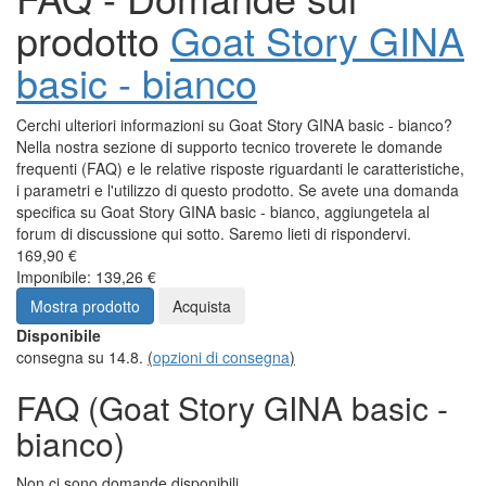
prodotto
Goat Story GINA
basic - bianco
Cerchi ulteriori informazioni su Goat Story GINA basic - bianco?
Nella nostra sezione di supporto tecnico troverete le domande
frequenti (FAQ) e le relative risposte riguardanti le caratteristiche,
i parametri e l'utilizzo di questo prodotto. Se avete una domanda
specifica su Goat Story GINA basic - bianco, aggiungetela al
forum di discussione qui sotto. Saremo lieti di rispondervi.
169,90 €
Imponibile: 139,26 €
Mostra prodotto
Acquista
Disponibile
consegna su 14.8.
(
opzioni di consegna
)
FAQ (Goat Story GINA basic -
bianco)
Non ci sono domande disponibili.