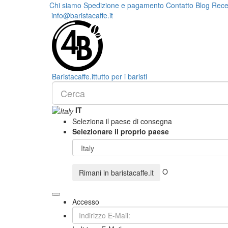
Chi siamo
Spedizione e pagamento
Contatto
Blog
Rece
info@baristacaffe.it
Barista
caffe
.it
tutto per i baristi
IT
Seleziona il paese di consegna
Selezionare il proprio paese
O
Rimani in
baristacaffe.it
Accesso