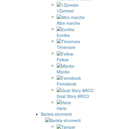
1Zpresso
Altre marche
Eureka
Timemore
Fellow
Mlynko
Femobook
Goat Story ARCO
Hario
Barista strumenti