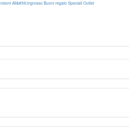
nsioni
All&#39;ingrosso
Buoni regalo
Speciali
Outlet