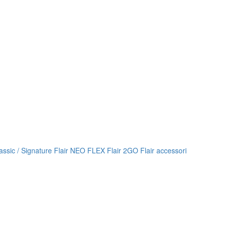
lassic / Signature
Flair NEO FLEX
Flair 2GO
Flair accessori