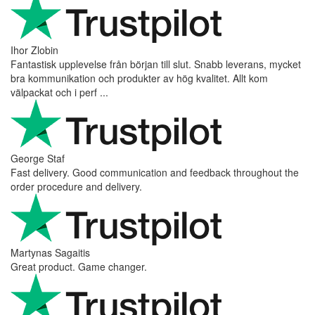
Ihor Zlobin
Fantastisk upplevelse från början till slut. Snabb leverans, mycket
bra kommunikation och produkter av hög kvalitet. Allt kom
välpackat och i perf ...
George Staf
Fast delivery. Good communication and feedback throughout the
order procedure and delivery.
Martynas Sagaitis
Great product. Game changer.