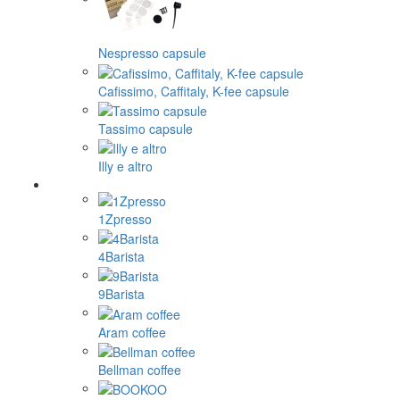
Nespresso capsule
Cafissimo, Caffitaly, K-fee capsule
Tassimo capsule
Illy e altro
1Zpresso
4Barista
9Barista
Aram coffee
Bellman coffee