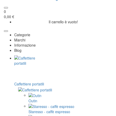
0
0,00 €
Il carrello è vuoto!
Categorie
Marchi
Informazione
Blog
Caffettiere portatili
Outin
Staresso - caffè espresso