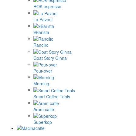
ROK espresso
La Pavoni
9Barista
Rancilio
Goat Story Ginna
Pour-over
Morning
Smart Coffee Tools
Aram caffè
Superkop