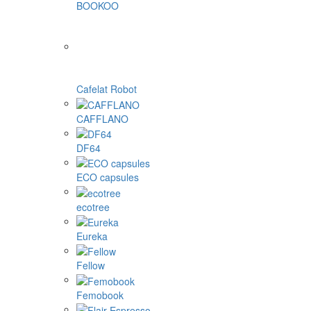
BOOKOO
Cafelat Robot
CAFFLANO
DF64
ECO capsules
ecotree
Eureka
Fellow
Femobook