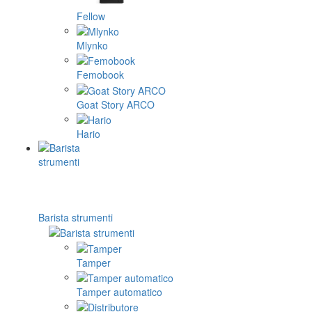
Fellow
Mlynko
Femobook
Goat Story ARCO
Hario
Barista strumenti
Tamper
Tamper automatico