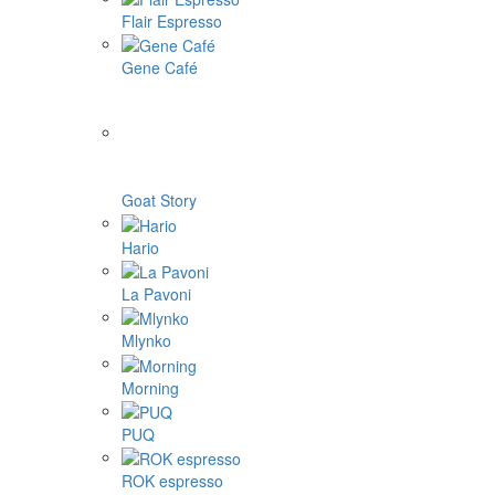
Flair Espresso
Gene Café
Goat Story
Hario
La Pavoni
Mlynko
Morning
PUQ
ROK espresso