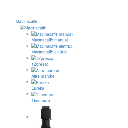
Macinacaffè
Macinacaffè manuali
Macinacaffè elettrici
1Zpresso
Altre marche
Eureka
Timemore