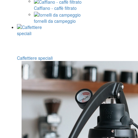
Cafflano - caffè filtrato
fornelli da campeggio
Caffettiere speciali