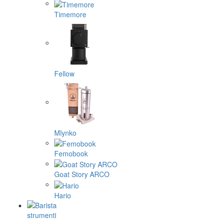
Timemore
Fellow
Mlynko
Femobook
Goat Story ARCO
Hario