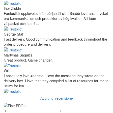
Ihor Zlobin
Fantastisk upplevelse från början till slut. Snabb leverans, mycket
bra kommunikation och produkter av hög kvalitet. Allt kom
välpackat och i perf ...
George Staf
Fast delivery. Good communication and feedback throughout the
order procedure and delivery.
Martynas Sagaitis
Great product. Game changer.
Will
I absolutely love 4barista. I love the message they wrote on the
delivery box. I love that they compiled a list of resources for me to
utilize for lea ...
Aggiungi recensione