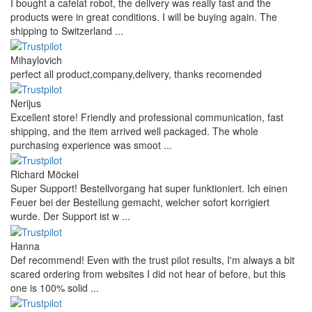
I bought a cafelat robot, the delivery was really fast and the
products were in great conditions. I will be buying again. The
shipping to Switzerland ...
Mihaylovich
perfect all product,company,delivery, thanks recomended
Nerijus
Excellent store! Friendly and professional communication, fast
shipping, and the item arrived well packaged. The whole
purchasing experience was smoot ...
Richard Möckel
Super Support! Bestellvorgang hat super funktioniert. Ich einen
Feuer bei der Bestellung gemacht, welcher sofort korrigiert
wurde. Der Support ist w ...
Hanna
Def recommend! Even with the trust pilot results, I'm always a bit
scared ordering from websites I did not hear of before, but this
one is 100% solid ...