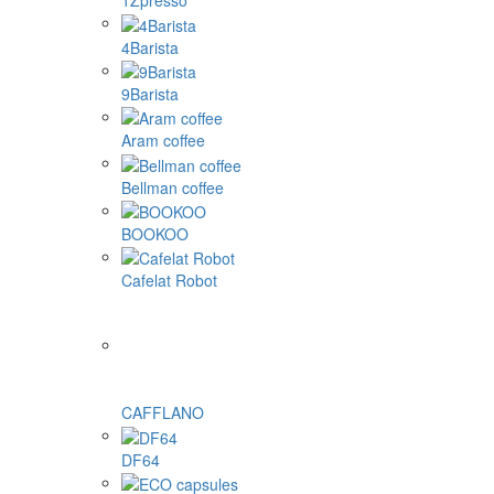
1Zpresso
4Barista
9Barista
Aram coffee
Bellman coffee
BOOKOO
Cafelat Robot
CAFFLANO
DF64