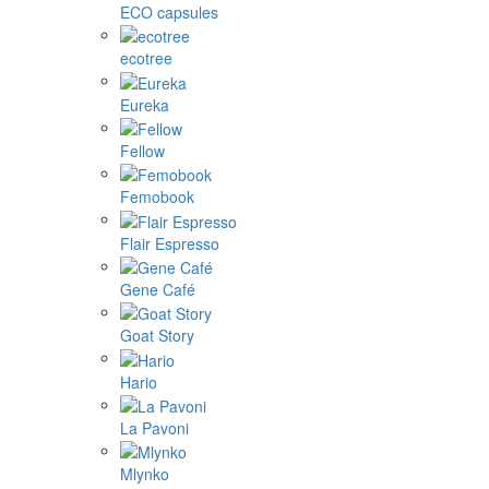
ECO capsules
ecotree
Eureka
Fellow
Femobook
Flair Espresso
Gene Café
Goat Story
Hario
La Pavoni
Mlynko