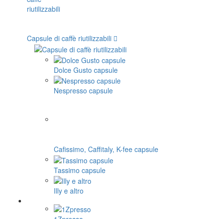
Capsule di caffè riutilizzabili
Dolce Gusto capsule
Nespresso capsule
Cafissimo, Caffitaly, K-fee capsule
Tassimo capsule
Illy e altro