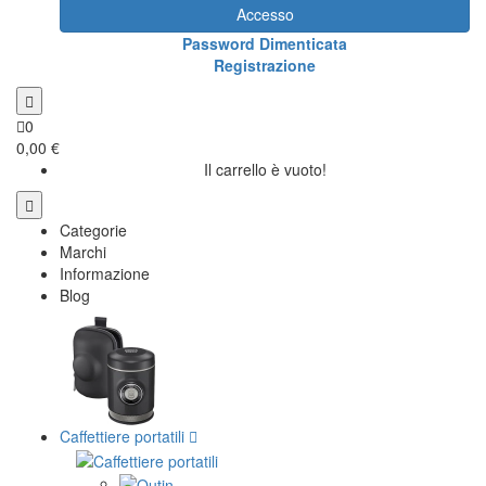
Accesso
Password Dimenticata
Registrazione
0
0,00 €
Il carrello è vuoto!
Categorie
Marchi
Informazione
Blog
Caffettiere portatili