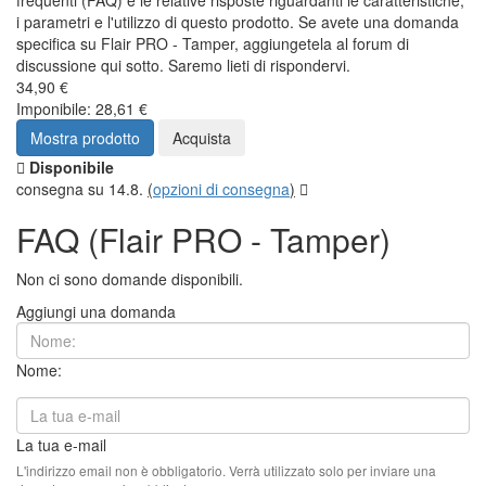
frequenti (FAQ) e le relative risposte riguardanti le caratteristiche,
i parametri e l'utilizzo di questo prodotto. Se avete una domanda
specifica su Flair PRO - Tamper, aggiungetela al forum di
discussione qui sotto. Saremo lieti di rispondervi.
34,90 €
Imponibile: 28,61 €
Mostra prodotto
Acquista
Disponibile
consegna su 14.8.
(
opzioni di consegna
)
FAQ (Flair PRO - Tamper)
Non ci sono domande disponibili.
Aggiungi una domanda
Nome:
La tua e-mail
L'indirizzo email non è obbligatorio. Verrà utilizzato solo per inviare una