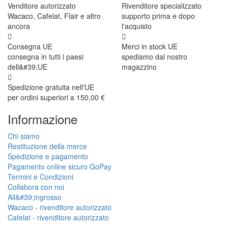
Venditore autorizzato
Rivenditore specializzato
Wacaco, Cafelat, Flair e altro
supporto prima e dopo
ancora
l'acquisto
Consegna UE
Merci in stock UE
consegna in tutti i paesi
spediamo dal nostro
dell&#39;UE
magazzino
Spedizione gratuita nell'UE
per ordini superiori a 150,00 €
Informazione
Chi siamo
Restituzione della merce
Spedizione e pagamento
Pagamento online sicuro GoPay
Termini e Condizioni
Collabora con noi
All&#39;ingrosso
Wacaco - rivenditore autorizzato
Cafelat - rivenditore autorizzato