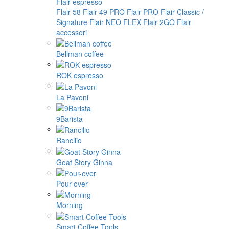
Flair espresso
Flair 58
Flair 49 PRO
Flair PRO
Flair Classic /
Signature
Flair NEO FLEX
Flair 2GO
Flair
accessori
Bellman coffee
ROK espresso
La Pavoni
9Barista
Rancilio
Goat Story Ginna
Pour-over
Morning
Smart Coffee Tools