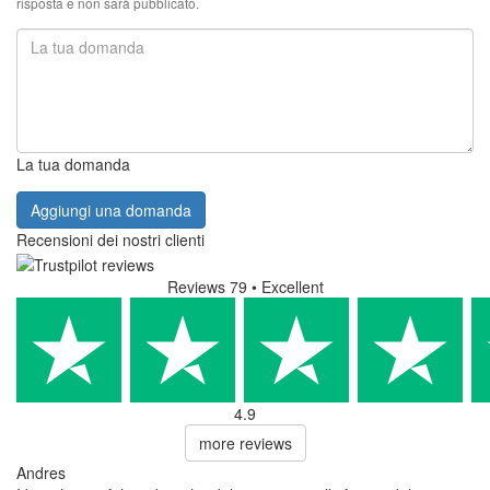
risposta e non sarà pubblicato.
La tua domanda
Aggiungi una domanda
Recensioni dei nostri clienti
Reviews 79
• Excellent
4.9
more reviews
Andres