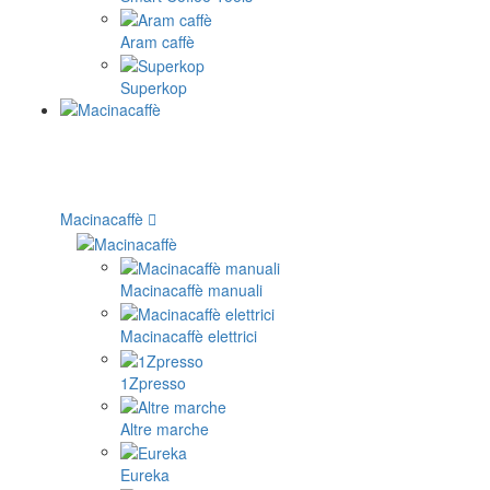
Aram caffè
Superkop
Macinacaffè
Macinacaffè manuali
Macinacaffè elettrici
1Zpresso
Altre marche
Eureka