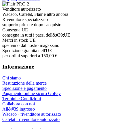
Venditore autorizzato
Wacaco, Cafelat, Flair e altro ancora
Rivenditore specializzato
supporto prima e dopo l'acquisto
Consegna UE
consegna in tutti i paesi dell&#39;UE
Merci in stock UE
spediamo dal nostro magazzino
Spedizione gratuita nell'UE
per ordini superiori a 150,00 €
Informazione
Chi siamo
Restituzione della merce
Spedizione e pagamento
Pagamento online sicuro GoPay
Termini e Condizioni
Collabora con noi
All&#39;ingrosso
Wacaco - rivenditore autorizzato
Cafelat - rivenditore autorizzato