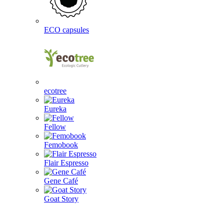
ECO capsules
ecotree
Eureka
Fellow
Femobook
Flair Espresso
Gene Café
Goat Story