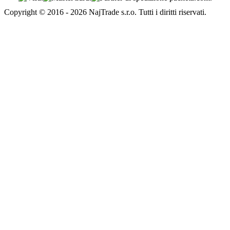
Copyright © 2016 - 2026 NajTrade s.r.o. Tutti i diritti riservati.