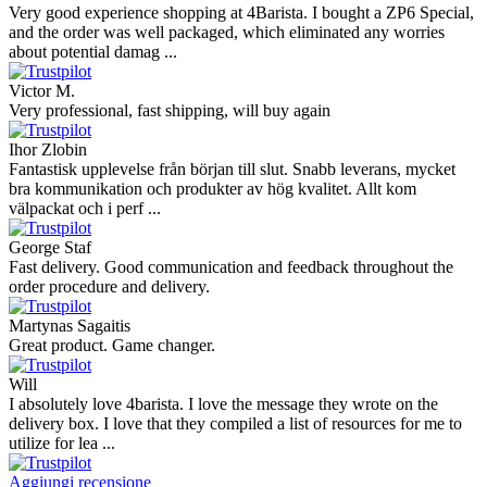
Very good experience shopping at 4Barista. I bought a ZP6 Special,
and the order was well packaged, which eliminated any worries
about potential damag ...
Victor M.
Very professional, fast shipping, will buy again
Ihor Zlobin
Fantastisk upplevelse från början till slut. Snabb leverans, mycket
bra kommunikation och produkter av hög kvalitet. Allt kom
välpackat och i perf ...
George Staf
Fast delivery. Good communication and feedback throughout the
order procedure and delivery.
Martynas Sagaitis
Great product. Game changer.
Will
I absolutely love 4barista. I love the message they wrote on the
delivery box. I love that they compiled a list of resources for me to
utilize for lea ...
Aggiungi recensione