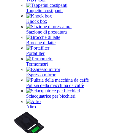
Tappetini costipanti
Knock box
Stazione di pressatura
Brocche di latte
Portafilter
Termometri
Espresso mirror
Pulizia della macchina da caffè
Sciacquatrice per bicchieri
Altro