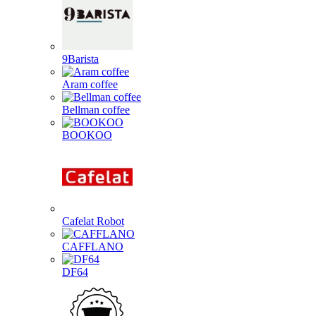
9Barista
Aram coffee
Bellman coffee
BOOKOO
Cafelat Robot
CAFFLANO
DF64