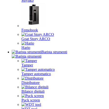
Mlynko
Femobook
Goat Story ARCO
Hario
Barista strumenti
Tamper
Tamper automatico
Distributore
Bilance digitali
Puck screen
WDT tool