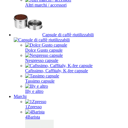
Altri marchi / accessori
Capsule di caffè riutilizzabili
Dolce Gusto capsule
Nespresso capsule
Cafissimo, Caffitaly, K-fee capsule
Tassimo capsule
Illy e altro
Marchi
1Zpresso
4Barista