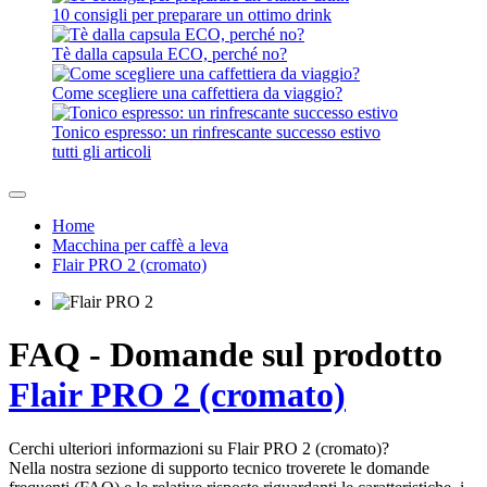
10 consigli per preparare un ottimo drink
Tè dalla capsula ECO, perché no?
Come scegliere una caffettiera da viaggio?
Tonico espresso: un rinfrescante successo estivo
tutti gli articoli
Home
Macchina per caffè a leva
Flair PRO 2 (cromato)
FAQ - Domande sul prodotto
Flair PRO 2 (cromato)
Cerchi ulteriori informazioni su Flair PRO 2 (cromato)?
Nella nostra sezione di supporto tecnico troverete le domande