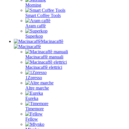
Morning
Smart Coffee Tools
Aram caffè
Superkop
Macinacaffè
Macinacaffè manuali
Macinacaffè elettrici
1Zpresso
Altre marche
Eureka
Timemore
Fellow