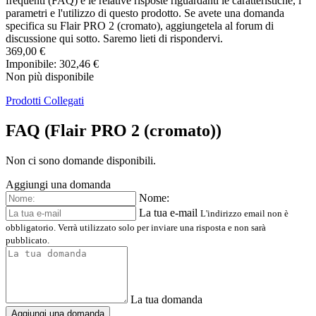
frequenti (FAQ) e le relative risposte riguardanti le caratteristiche, i
parametri e l'utilizzo di questo prodotto. Se avete una domanda
specifica su Flair PRO 2 (cromato), aggiungetela al forum di
discussione qui sotto. Saremo lieti di rispondervi.
369,00 €
Imponibile: 302,46 €
Non più disponibile
Prodotti Collegati
FAQ (Flair PRO 2 (cromato))
Non ci sono domande disponibili.
Aggiungi una domanda
Nome:
La tua e-mail
L'indirizzo email non è
obbligatorio. Verrà utilizzato solo per inviare una risposta e non sarà
pubblicato.
La tua domanda
Aggiungi una domanda