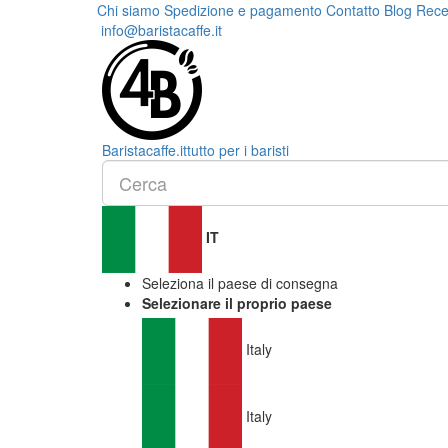
Chi siamo
Spedizione e pagamento
Contatto
Blog
Rece
info@baristacaffe.it
Barista
caffe
.it
tutto per i baristi
IT
Seleziona il paese di consegna
Selezionare il proprio paese
Italy
Italy