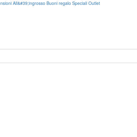
nsioni
All&#39;ingrosso
Buoni regalo
Speciali
Outlet