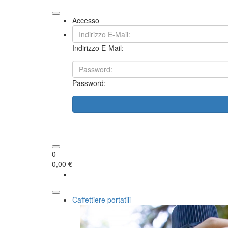
Accesso
Indirizzo E-Mail:
Password:
0
0,00 €
Caffettiere portatili