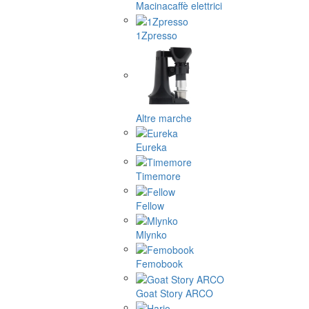
Macinacaffè elettrici
1Zpresso
Altre marche
Eureka
Timemore
Fellow
Mlynko
Femobook
Goat Story ARCO