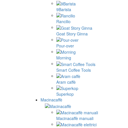
9Barista
Rancilio
Goat Story Ginna
Pour-over
Morning
Smart Coffee Tools
Aram caffè
Superkop
Macinacaffè
Macinacaffè manuali