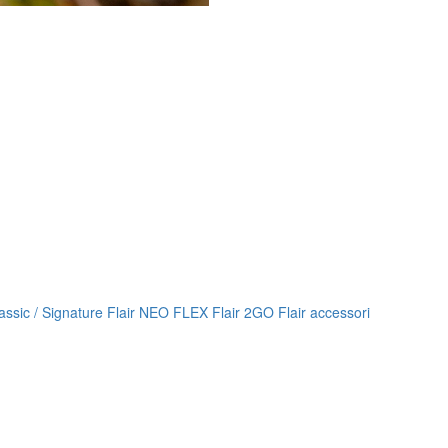
lassic / Signature
Flair NEO FLEX
Flair 2GO
Flair accessori