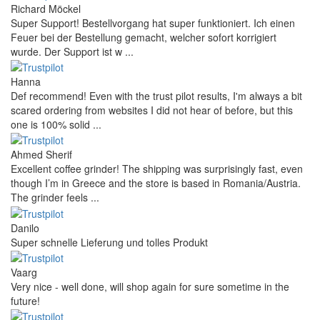
Richard Möckel
Super Support! Bestellvorgang hat super funktioniert. Ich einen
Feuer bei der Bestellung gemacht, welcher sofort korrigiert
wurde. Der Support ist w ...
Hanna
Def recommend! Even with the trust pilot results, I'm always a bit
scared ordering from websites I did not hear of before, but this
one is 100% solid ...
Ahmed Sherif
Excellent coffee grinder! The shipping was surprisingly fast, even
though I’m in Greece and the store is based in Romania/Austria.
The grinder feels ...
Danilo
Super schnelle Lieferung und tolles Produkt
Vaarg
Very nice - well done, will shop again for sure sometime in the
future!