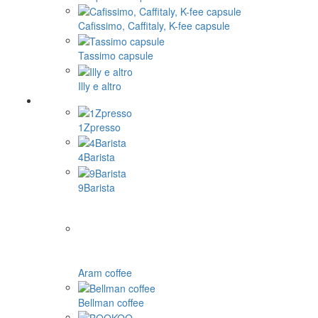
Cafissimo, Caffitaly, K-fee capsule
Tassimo capsule
Illy e altro
1Zpresso
4Barista
9Barista
Aram coffee
Bellman coffee