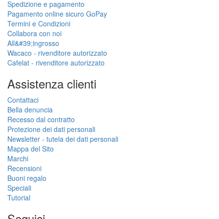
Spedizione e pagamento
Pagamento online sicuro GoPay
Termini e Condizioni
Collabora con noi
All&#39;ingrosso
Wacaco - rivenditore autorizzato
Cafelat - rivenditore autorizzato
Assistenza clienti
Contattaci
Bella denuncia
Recesso dal contratto
Protezione dei dati personali
Newsletter - tutela dei dati personali
Mappa del Sito
Marchi
Recensioni
Buoni regalo
Speciali
Tutorial
Seguici