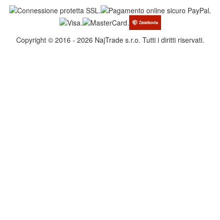
Copyright © 2016 - 2026 NajTrade s.r.o. Tutti i diritti riservati.