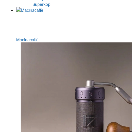
Superkop
Macinacaffè