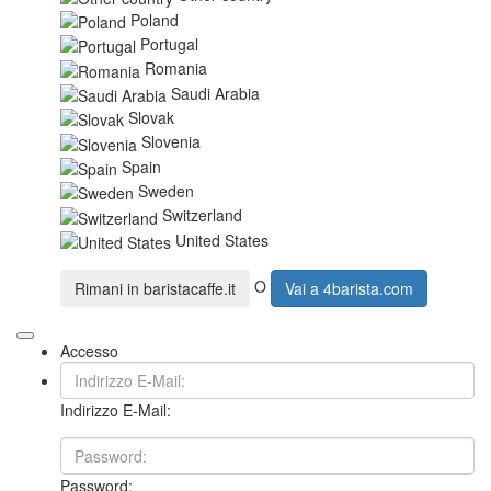
Poland
Portugal
Romania
Saudi Arabia
Slovak
Slovenia
Spain
Sweden
Switzerland
United States
O
Rimani in
baristacaffe.it
Vai a
4barista.com
Accesso
Indirizzo E-Mail:
Password: