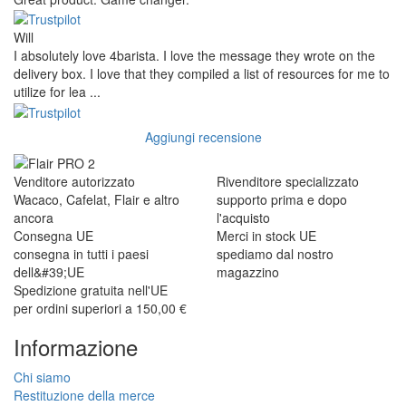
Will
I absolutely love 4barista. I love the message they wrote on the
delivery box. I love that they compiled a list of resources for me to
utilize for lea ...
Aggiungi recensione
Venditore autorizzato
Rivenditore specializzato
Wacaco, Cafelat, Flair e altro
supporto prima e dopo
ancora
l'acquisto
Consegna UE
Merci in stock UE
consegna in tutti i paesi
spediamo dal nostro
dell&#39;UE
magazzino
Spedizione gratuita nell'UE
per ordini superiori a 150,00 €
Informazione
Chi siamo
Restituzione della merce