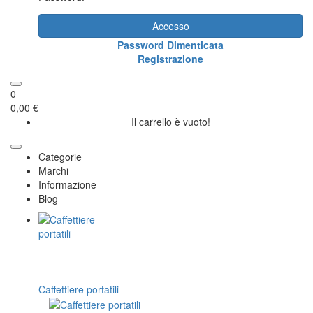
Accesso
Password Dimenticata
Registrazione
0
0,00 €
Il carrello è vuoto!
Categorie
Marchi
Informazione
Blog
Caffettiere portatili