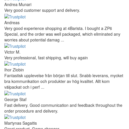
Andrea Munari
Very good customer support and delivery.
Andreas
Very good experience shopping at 4Barista. I bought a ZP6
Special, and the order was well packaged, which eliminated any
worries about potential damag ...
Victor M.
Very professional, fast shipping, will buy again
Ihor Zlobin
Fantastisk upplevelse från början till slut. Snabb leverans, mycket
bra kommunikation och produkter av hög kvalitet. Allt kom
välpackat och i perf ...
George Staf
Fast delivery. Good communication and feedback throughout the
order procedure and delivery.
Martynas Sagaitis
Great product. Game changer.