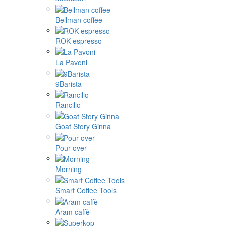
Bellman coffee
ROK espresso
La Pavoni
9Barista
Rancilio
Goat Story Ginna
Pour-over
Morning
Smart Coffee Tools
Aram caffè