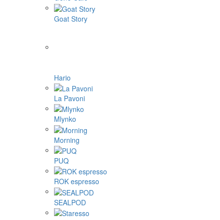
Goat Story
Hario
La Pavoni
Mlynko
Morning
PUQ
ROK espresso
SEALPOD