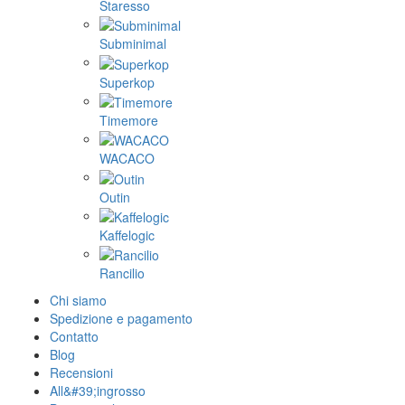
Staresso
Subminimal
Superkop
Timemore
WACACO
Outin
Kaffelogic
Rancilio
Chi siamo
Spedizione e pagamento
Contatto
Blog
Recensioni
All&#39;ingrosso