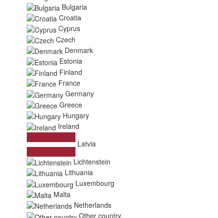
Bulgaria
Croatia
Cyprus
Czech
Denmark
Estonia
Finland
France
Germany
Greece
Hungary
Ireland
Latvia
Lichtenstein
Lithuania
Luxembourg
Malta
Netherlands
Other country