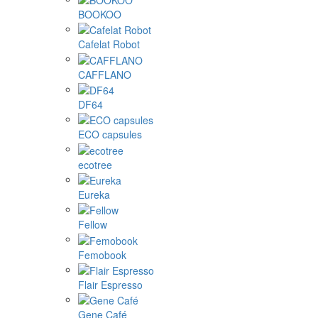
BOOKOO
Cafelat Robot
CAFFLANO
DF64
ECO capsules
ecotree
Eureka
Fellow
Femobook
Flair Espresso
Gene Café