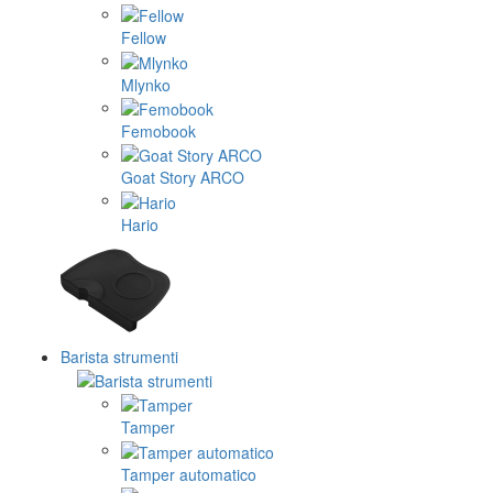
Fellow
Mlynko
Femobook
Goat Story ARCO
Hario
Barista strumenti
Tamper
Tamper automatico