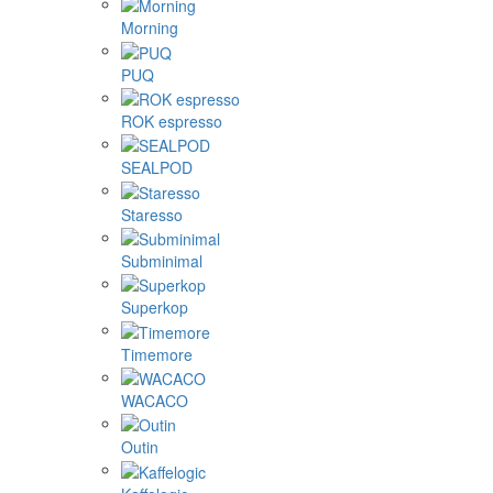
Morning
PUQ
ROK espresso
SEALPOD
Staresso
Subminimal
Superkop
Timemore
WACACO
Outin