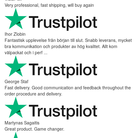
Very professional, fast shipping, will buy again
Ihor Zlobin
Fantastisk upplevelse från början till slut. Snabb leverans, mycket
bra kommunikation och produkter av hög kvalitet. Allt kom
välpackat och i perf ...
George Staf
Fast delivery. Good communication and feedback throughout the
order procedure and delivery.
Martynas Sagaitis
Great product. Game changer.