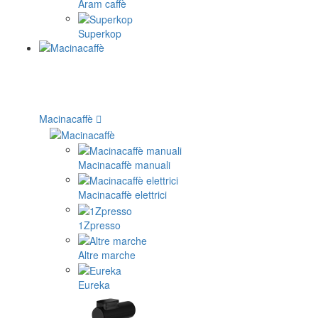
Aram caffè
Superkop
Macinacaffè
Macinacaffè manuali
Macinacaffè elettrici
1Zpresso
Altre marche
Eureka