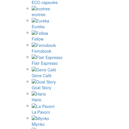
ECO capsules
ecotree
Eureka
Fellow
Femobook
Flair Espresso
Gene Café
Goat Story
Hario
La Pavoni
Mlynko