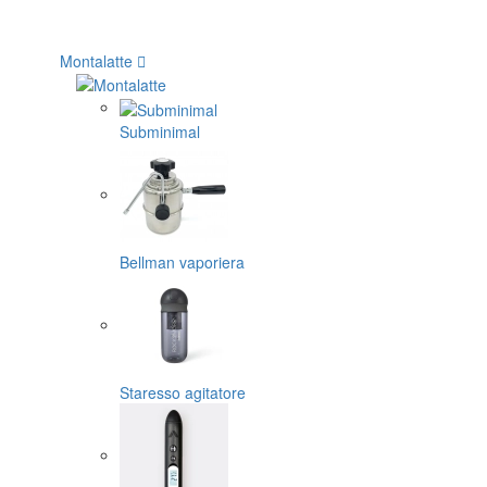
Montalatte
Subminimal
Bellman vaporiera
Staresso agitatore