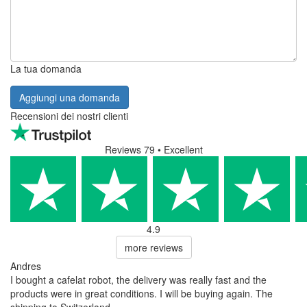
La tua domanda
Aggiungi una domanda
Recensioni dei nostri clienti
Reviews 79
• Excellent
4.9
more reviews
Andres
I bought a cafelat robot, the delivery was really fast and the
products were in great conditions. I will be buying again. The
shipping to Switzerland ...