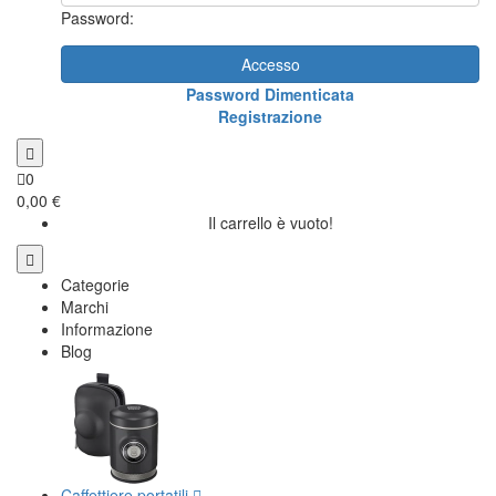
Password:
Accesso
Password Dimenticata
Registrazione
0
0,00 €
Il carrello è vuoto!
Categorie
Marchi
Informazione
Blog
Caffettiere portatili