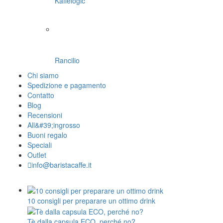
Kaffelogic
Rancilio
Chi siamo
Spedizione e pagamento
Contatto
Blog
Recensioni
All&#39;ingrosso
Buoni regalo
Speciali
Outlet
info@baristacaffe.it
10 consigli per preparare un ottimo drink
Tè dalla capsula ECO, perché no?