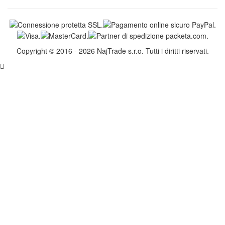
Copyright © 2016 - 2026 NajTrade s.r.o. Tutti i diritti riservati.