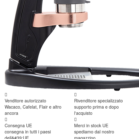
Venditore autorizzato
Rivenditore specializzato
Wacaco, Cafelat, Flair e altro
supporto prima e dopo
ancora
l'acquisto
Consegna UE
Merci in stock UE
consegna in tutti i paesi
spediamo dal nostro
dell&#39;UE
magazzino