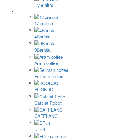
Illy e altro
1Zpresso
4Barista
9Barista
Aram coffee
Bellman coffee
BOOKOO
Cafelat Robot
CAFFLANO
DF64