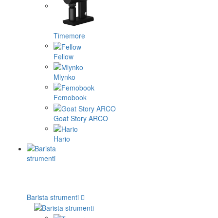
Timemore
Fellow
Mlynko
Femobook
Goat Story ARCO
Hario
Barista strumenti