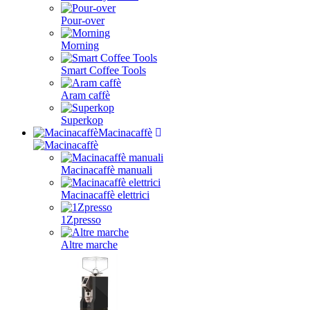
Pour-over
Morning
Smart Coffee Tools
Aram caffè
Superkop
Macinacaffè
Macinacaffè manuali
Macinacaffè elettrici
1Zpresso
Altre marche