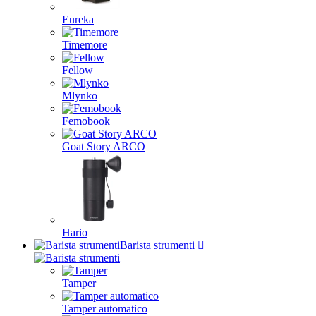
Eureka
Timemore
Fellow
Mlynko
Femobook
Goat Story ARCO
Hario
Barista strumenti
Tamper
Tamper automatico