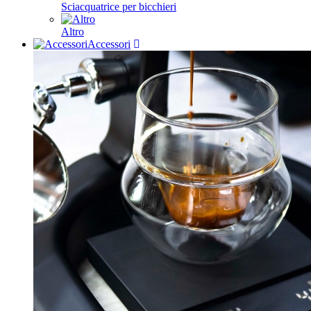
Sciacquatrice per bicchieri
Altro
Accessori