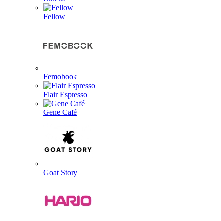
Fellow
Femobook
Flair Espresso
Gene Café
Goat Story