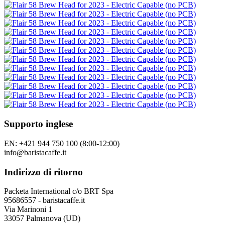
Supporto inglese
EN: +421 944 750 100 (8:00-12:00)
info@baristacaffe.it
Indirizzo di ritorno
Packeta International c/o BRT Spa
95686557 - baristacaffe.it
Via Marinoni 1
33057 Palmanova (UD)