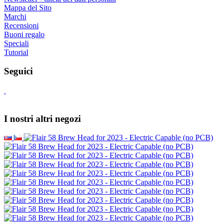
Mappa del Sito
Marchi
Recensioni
Buoni regalo
Speciali
Tutorial
Seguici
I nostri altri negozi