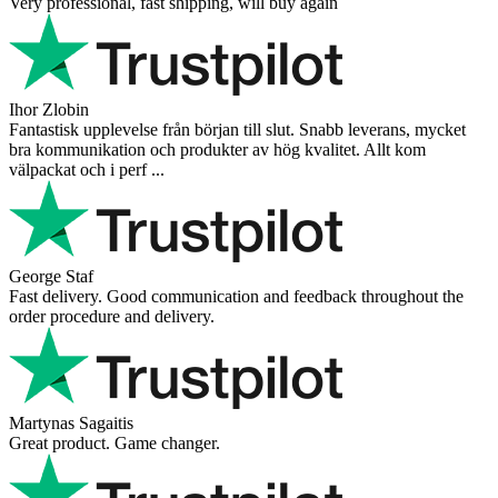
Very professional, fast shipping, will buy again
Ihor Zlobin
Fantastisk upplevelse från början till slut. Snabb leverans, mycket
bra kommunikation och produkter av hög kvalitet. Allt kom
välpackat och i perf ...
George Staf
Fast delivery. Good communication and feedback throughout the
order procedure and delivery.
Martynas Sagaitis
Great product. Game changer.