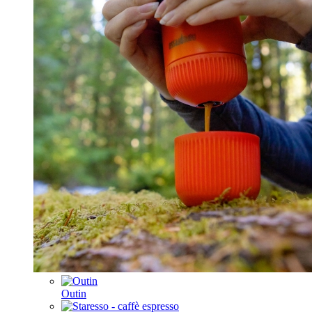
Outin