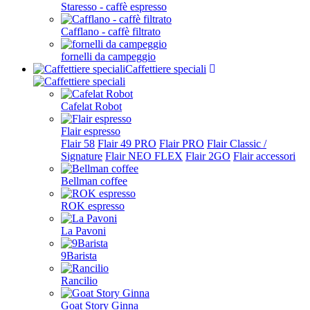
Staresso - caffè espresso
Cafflano - caffè filtrato
fornelli da campeggio
Caffettiere speciali
Cafelat Robot
Flair espresso
Flair 58
Flair 49 PRO
Flair PRO
Flair Classic /
Signature
Flair NEO FLEX
Flair 2GO
Flair accessori
Bellman coffee
ROK espresso
La Pavoni
9Barista
Rancilio
Goat Story Ginna