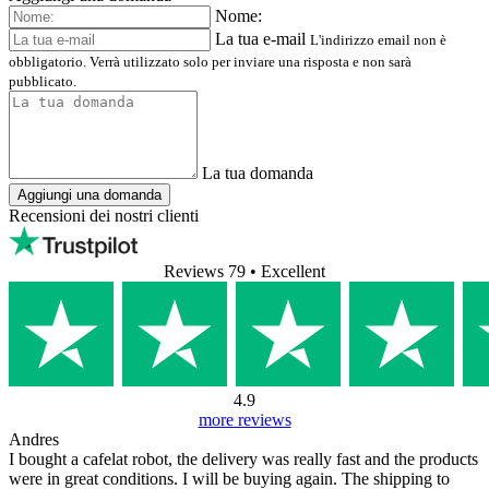
Nome:
La tua e-mail
L'indirizzo email non è
obbligatorio. Verrà utilizzato solo per inviare una risposta e non sarà
pubblicato.
La tua domanda
Aggiungi una domanda
Recensioni dei nostri clienti
Reviews 79
• Excellent
4.9
more reviews
Andres
I bought a cafelat robot, the delivery was really fast and the products
were in great conditions. I will be buying again. The shipping to