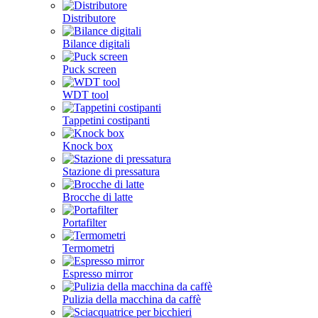
Distributore
Bilance digitali
Puck screen
WDT tool
Tappetini costipanti
Knock box
Stazione di pressatura
Brocche di latte
Portafilter
Termometri
Espresso mirror
Pulizia della macchina da caffè