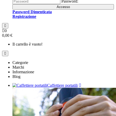
Password:
Accesso
Password Dimenticata
Registrazione
0
0,00 €
Il carrello è vuoto!
Categorie
Marchi
Informazione
Blog
Caffettiere portatili