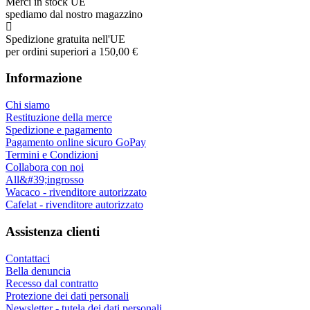
Merci in stock UE
spediamo dal nostro magazzino
Spedizione gratuita nell'UE
per ordini superiori a 150,00 €
Informazione
Chi siamo
Restituzione della merce
Spedizione e pagamento
Pagamento online sicuro GoPay
Termini e Condizioni
Collabora con noi
All&#39;ingrosso
Wacaco - rivenditore autorizzato
Cafelat - rivenditore autorizzato
Assistenza clienti
Contattaci
Bella denuncia
Recesso dal contratto
Protezione dei dati personali
Newsletter - tutela dei dati personali