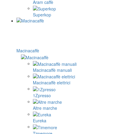
Aram caffè
Superkop
Macinacaffè
Macinacaffè manuali
Macinacaffè elettrici
1Zpresso
Altre marche
Eureka
Timemore