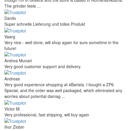
though I’m in Greece and the store is based in Romania/Austria.
The grinder feels ...
Danilo
Super schnelle Lieferung und tolles Produkt
Vaarg
Very nice - well done, will shop again for sure sometime in the
future!
Andrea Munari
Very good customer support and delivery.
Andreas
Very good experience shopping at 4Barista. I bought a ZP6
Special, and the order was well packaged, which eliminated any
worries about potential damag ...
Victor M.
Very professional, fast shipping, will buy again
Ihor Zlobin