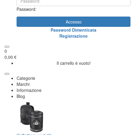
Password:
Accesso
Password Dimenticata
Registrazione
0
0,00 €
Il carrello è vuoto!
Categorie
Marchi
Informazione
Blog