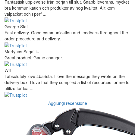
Fantastisk upplevelse från början till slut. Snabb leverans, mycket
bra kommunikation och produkter av hög kvalitet. Allt kom
välpackat och i perf ...
George Staf
Fast delivery. Good communication and feedback throughout the
order procedure and delivery.
Martynas Sagaitis
Great product. Game changer.
Will
I absolutely love 4barista. I love the message they wrote on the
delivery box. I love that they compiled a list of resources for me to
utilize for lea ...
Aggiungi recensione