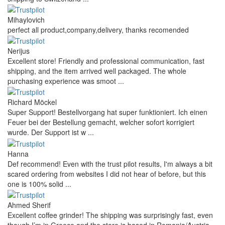
Mihaylovich
perfect all product,company,delivery, thanks recomended
Nerijus
Excellent store! Friendly and professional communication, fast
shipping, and the item arrived well packaged. The whole
purchasing experience was smoot ...
Richard Möckel
Super Support! Bestellvorgang hat super funktioniert. Ich einen
Feuer bei der Bestellung gemacht, welcher sofort korrigiert
wurde. Der Support ist w ...
Hanna
Def recommend! Even with the trust pilot results, I'm always a bit
scared ordering from websites I did not hear of before, but this
one is 100% solid ...
Ahmed Sherif
Excellent coffee grinder! The shipping was surprisingly fast, even