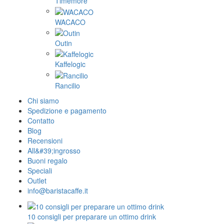
Timemore
WACACO
Outin
Kaffelogic
Rancilio
Chi siamo
Spedizione e pagamento
Contatto
Blog
Recensioni
All&#39;ingrosso
Buoni regalo
Speciali
Outlet
info@baristacaffe.it
10 consigli per preparare un ottimo drink