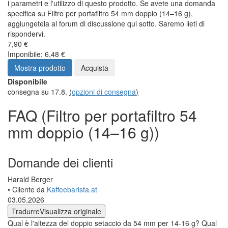
i parametri e l'utilizzo di questo prodotto. Se avete una domanda
specifica su Filtro per portafiltro 54 mm doppio (14–16 g),
aggiungetela al forum di discussione qui sotto. Saremo lieti di
rispondervi.
7,90 €
Imponibile: 6,48 €
Mostra prodotto
Acquista
Disponibile
consegna su 17.8.
(
opzioni di consegna
)
FAQ (Filtro per portafiltro 54
mm doppio (14–16 g))
Domande dei clienti
Harald Berger
• Cliente da
Kaffeebarista.at
03.05.2026
Tradurre
Visualizza originale
Qual è l'altezza del doppio setaccio da 54 mm per 14-16 g? Qual