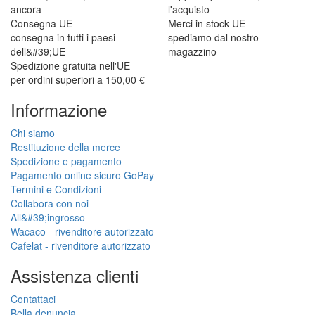
ancora
l'acquisto
Consegna UE
Merci in stock UE
consegna in tutti i paesi
spediamo dal nostro
dell&#39;UE
magazzino
Spedizione gratuita nell'UE
per ordini superiori a 150,00 €
Informazione
Chi siamo
Restituzione della merce
Spedizione e pagamento
Pagamento online sicuro GoPay
Termini e Condizioni
Collabora con noi
All&#39;ingrosso
Wacaco - rivenditore autorizzato
Cafelat - rivenditore autorizzato
Assistenza clienti
Contattaci
Bella denuncia