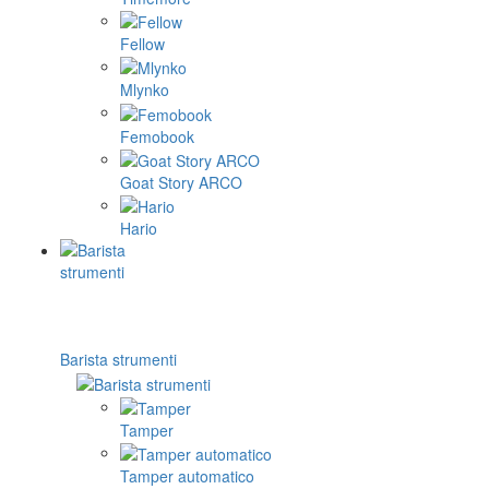
Fellow
Mlynko
Femobook
Goat Story ARCO
Hario
Barista strumenti
Tamper
Tamper automatico