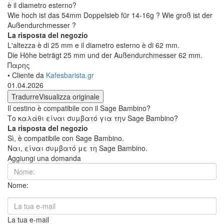
è il diametro esterno?
Wie hoch ist das 54mm Doppelsieb für 14-16g ? Wie groß ist der
Außendurchmesser ?
La risposta del negozio
L'altezza è di 25 mm e il diametro esterno è di 62 mm.
Die Höhe beträgt 25 mm und der Außendurchmesser 62 mm.
Παρης
• Cliente da
Kafesbarista.gr
01.04.2026
Tradurre
Visualizza originale
Il cestino è compatibile con il Sage Bambino?
Το καλάθι είναι συμβατό για την Sage Bambino?
La risposta del negozio
Sì, è compatibile con Sage Bambino.
Ναι, είναι συμβατό με τη Sage Bambino.
Aggiungi una domanda
Nome:
La tua e-mail