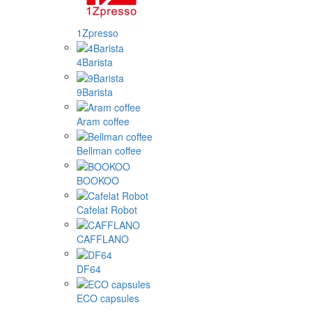
1Zpresso
4Barista
9Barista
Aram coffee
Bellman coffee
BOOKOO
Cafelat Robot
CAFFLANO
DF64
ECO capsules