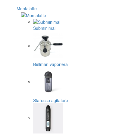
Montalatte
Subminimal
Bellman vaporiera
Staresso agitatore