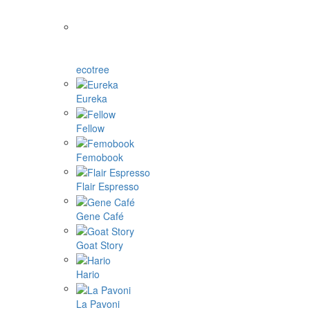
ecotree
Eureka
Fellow
Femobook
Flair Espresso
Gene Café
Goat Story
Hario
La Pavoni