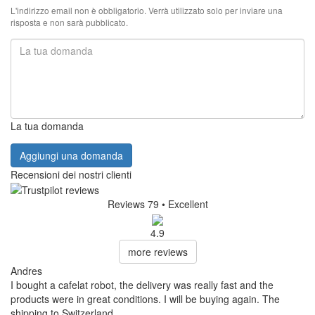
L'indirizzo email non è obbligatorio. Verrà utilizzato solo per inviare una
risposta e non sarà pubblicato.
La tua domanda
Aggiungi una domanda
Recensioni dei nostri clienti
Reviews 79
• Excellent
4.9
more reviews
Andres
I bought a cafelat robot, the delivery was really fast and the
products were in great conditions. I will be buying again. The
shipping to Switzerland ...