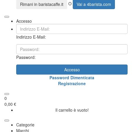
O
Rimani in
baristacaffe.it
Vai a
4barista.com
Accesso
Indirizzo E-Mail:
Password:
Accesso
Password Dimenticata
Registrazione
0
0,00 €
Il carrello è vuoto!
Categorie
Marchi