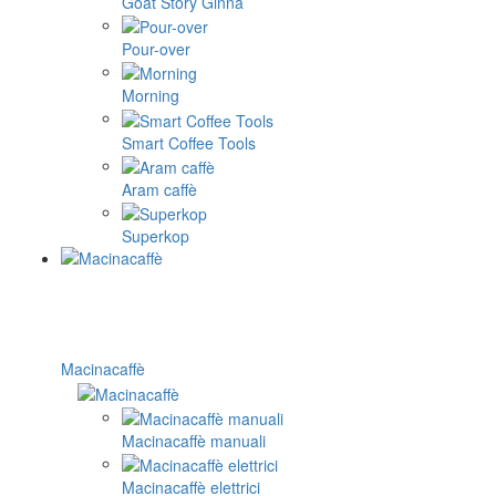
Goat Story Ginna
Pour-over
Morning
Smart Coffee Tools
Aram caffè
Superkop
Macinacaffè
Macinacaffè manuali
Macinacaffè elettrici