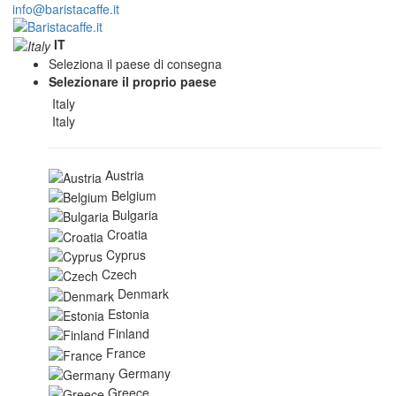
info@baristacaffe.it
IT
Seleziona il paese di consegna
Selezionare il proprio paese
Italy
Italy
Austria
Belgium
Bulgaria
Croatia
Cyprus
Czech
Denmark
Estonia
Finland
France
Germany
Greece