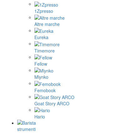
1Zpresso
Altre marche
Eureka
Timemore
Fellow
Mlynko
Femobook
Goat Story ARCO
Hario