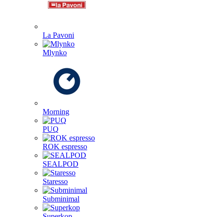
La Pavoni
Mlynko
Morning
PUQ
ROK espresso
SEALPOD
Staresso
Subminimal
Superkop