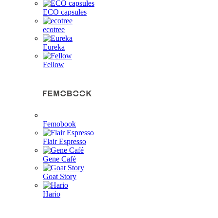
ECO capsules
ecotree
Eureka
Fellow
Femobook
Flair Espresso
Gene Café
Goat Story
Hario