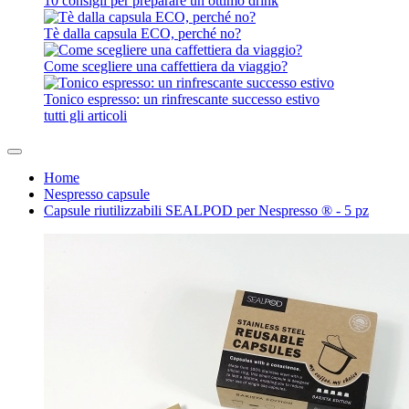
10 consigli per preparare un ottimo drink
Tè dalla capsula ECO, perché no?
Come scegliere una caffettiera da viaggio?
Tonico espresso: un rinfrescante successo estivo
tutti gli articoli
Home
Nespresso capsule
Capsule riutilizzabili SEALPOD per Nespresso ® - 5 pz