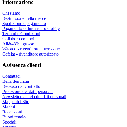
Informazione
Chi siamo
Restituzione della merce
Spedizione e pagamento
Pagamento online sicuro GoPay
Termini e Condizioni
Collabora con noi
All&#39;ingrosso
Wacaco - rivenditore autorizzato
Cafelat - rivenditore autorizzato
Assistenza clienti
Contattaci
Bella denuncia
Recesso dal contratto
Protezione dei dati personali
Newsletter - tutela dei dati personali
Mappa del Sito
Marchi
Recensioni
Buoni regalo
Speciali