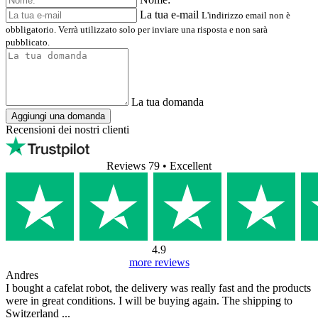
La tua e-mail
L'indirizzo email non è
obbligatorio. Verrà utilizzato solo per inviare una risposta e non sarà
pubblicato.
La tua domanda
Aggiungi una domanda
Recensioni dei nostri clienti
Reviews 79
• Excellent
4.9
more reviews
Andres
I bought a cafelat robot, the delivery was really fast and the products
were in great conditions. I will be buying again. The shipping to
Switzerland ...