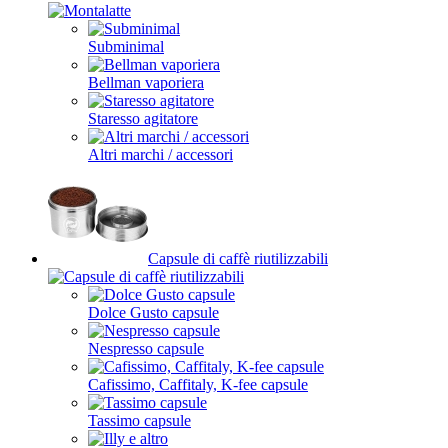
Subminimal
Bellman vaporiera
Staresso agitatore
Altri marchi / accessori
Capsule di caffè riutilizzabili
Dolce Gusto capsule
Nespresso capsule
Cafissimo, Caffitaly, K-fee capsule
Tassimo capsule