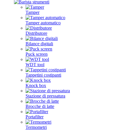
Tamper
Tamper automatico
Distributore
Bilance digitali
Puck screen
WDT tool
Tappetini costipanti
Knock box
Stazione di pressatura
Brocche di latte
Portafilter
Termometri