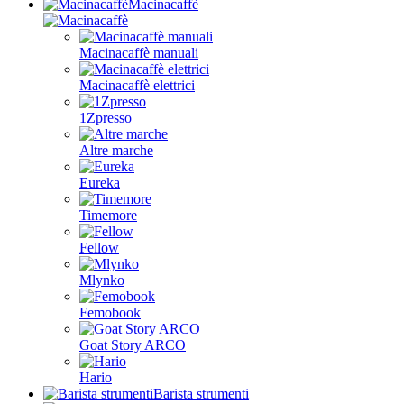
Macinacaffè
Macinacaffè manuali
Macinacaffè elettrici
1Zpresso
Altre marche
Eureka
Timemore
Fellow
Mlynko
Femobook
Goat Story ARCO
Hario
Barista strumenti