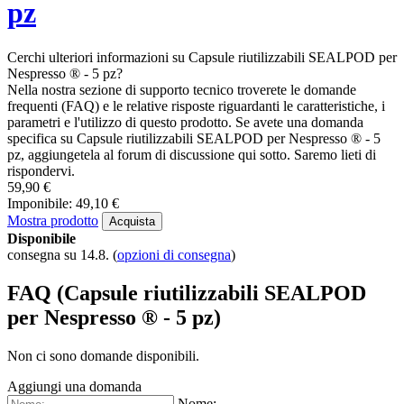
pz
Cerchi ulteriori informazioni su Capsule riutilizzabili SEALPOD per
Nespresso ® - 5 pz?
Nella nostra sezione di supporto tecnico troverete le domande
frequenti (FAQ) e le relative risposte riguardanti le caratteristiche, i
parametri e l'utilizzo di questo prodotto. Se avete una domanda
specifica su Capsule riutilizzabili SEALPOD per Nespresso ® - 5
pz, aggiungetela al forum di discussione qui sotto. Saremo lieti di
rispondervi.
59,90 €
Imponibile: 49,10 €
Mostra prodotto
Acquista
Disponibile
consegna su 14.8.
(
opzioni di consegna
)
FAQ (Capsule riutilizzabili SEALPOD
per Nespresso ® - 5 pz)
Non ci sono domande disponibili.
Aggiungi una domanda
Nome: