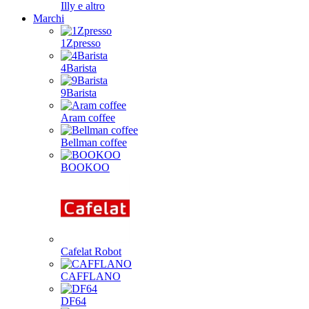
Illy e altro
Marchi
1Zpresso
4Barista
9Barista
Aram coffee
Bellman coffee
BOOKOO
Cafelat Robot
CAFFLANO
DF64