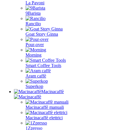
La Pavoni
9Barista
Rancilio
Goat Story Ginna
Pour-over
Morning
Smart Coffee Tools
Aram caffè
Superkop
Macinacaffè
Macinacaffè manuali
Macinacaffè elettrici
1Zpresso