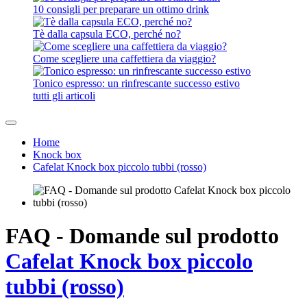
10 consigli per preparare un ottimo drink
Tè dalla capsula ECO, perché no?
Come scegliere una caffettiera da viaggio?
Tonico espresso: un rinfrescante successo estivo
tutti gli articoli
Home
Knock box
Cafelat Knock box piccolo tubbi (rosso)
FAQ - Domande sul prodotto
Cafelat Knock box piccolo
tubbi (rosso)