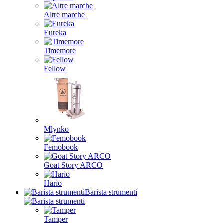
Altre marche
Eureka
Timemore
Fellow
Mlynko
Femobook
Goat Story ARCO
Hario
Barista strumenti
Tamper