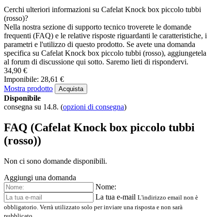
Cerchi ulteriori informazioni su Cafelat Knock box piccolo tubbi
(rosso)?
Nella nostra sezione di supporto tecnico troverete le domande
frequenti (FAQ) e le relative risposte riguardanti le caratteristiche, i
parametri e l'utilizzo di questo prodotto. Se avete una domanda
specifica su Cafelat Knock box piccolo tubbi (rosso), aggiungetela
al forum di discussione qui sotto. Saremo lieti di rispondervi.
34,90 €
Imponibile: 28,61 €
Mostra prodotto
Acquista
Disponibile
consegna su 14.8.
(
opzioni di consegna
)
FAQ (Cafelat Knock box piccolo tubbi
(rosso))
Non ci sono domande disponibili.
Aggiungi una domanda
Nome:
La tua e-mail
L'indirizzo email non è
obbligatorio. Verrà utilizzato solo per inviare una risposta e non sarà
pubblicato.