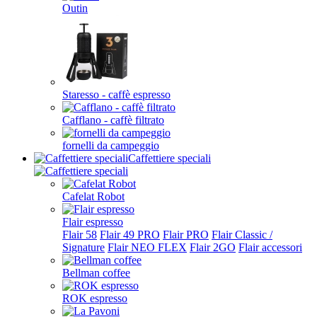
Outin
Staresso - caffè espresso
Cafflano - caffè filtrato
fornelli da campeggio
Caffettiere speciali
Cafelat Robot
Flair espresso
Flair 58
Flair 49 PRO
Flair PRO
Flair Classic /
Signature
Flair NEO FLEX
Flair 2GO
Flair accessori
Bellman coffee
ROK espresso