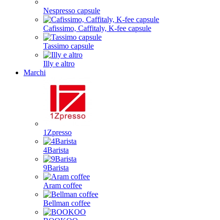
Nespresso capsule
Cafissimo, Caffitaly, K-fee capsule
Tassimo capsule
Illy e altro
Marchi
1Zpresso
4Barista
9Barista
Aram coffee
Bellman coffee