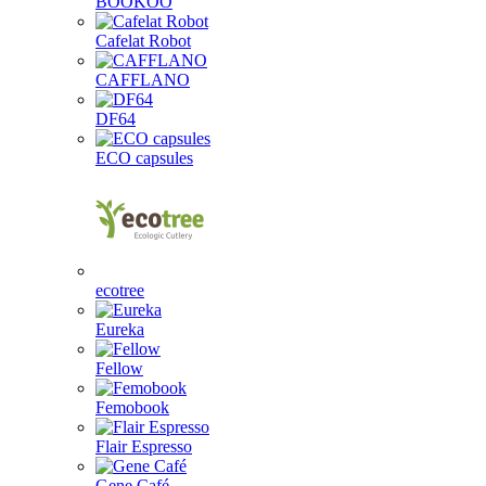
BOOKOO
Cafelat Robot
CAFFLANO
DF64
ECO capsules
ecotree
Eureka
Fellow
Femobook
Flair Espresso
Gene Café