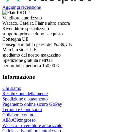
Aggiungi recensione
Venditore autorizzato
Wacaco, Cafelat, Flair e altro ancora
Rivenditore specializzato
supporto prima e dopo l'acquisto
Consegna UE
consegna in tutti i paesi dell&#39;UE
Merci in stock UE
spediamo dal nostro magazzino
Spedizione gratuita nell'UE
per ordini superiori a 150,00 €
Informazione
Chi siamo
Restituzione della merce
Spedizione e pagamento
Pagamento online sicuro GoPay
Termini e Condizioni
Collabora con noi
All&#39;ingrosso
Wacaco - rivenditore autorizzato
Cafelat - rivenditore autorizzato