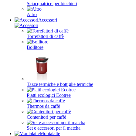
Sciacquatrice per bicchieri
Altro
Accessori
Torrefattori di caffè
Bollitore
Tazze termiche e bottiglie termiche
Piatti ecologici Ecotree
Thermos da caffè
Contenitori per caffè
Set e accessori per il matcha
Montalatte