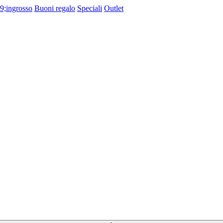
9;ingrosso
Buoni regalo
Speciali
Outlet