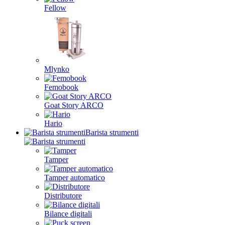
Fellow
Mlynko
Femobook
Goat Story ARCO
Hario
Barista strumenti
Tamper
Tamper automatico
Distributore
Bilance digitali