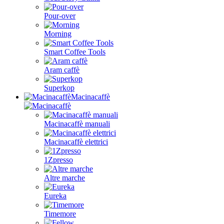
Pour-over
Morning
Smart Coffee Tools
Aram caffè
Superkop
Macinacaffè
Macinacaffè manuali
Macinacaffè elettrici
1Zpresso
Altre marche
Eureka
Timemore